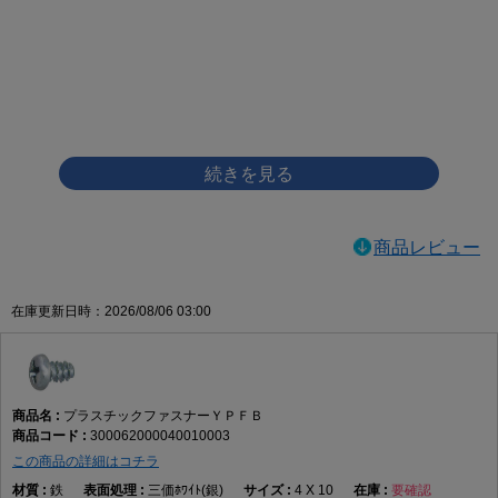
画像をクリックして拡大イメージを表示
商品レビュー
在庫更新日時：2026/08/06 03:00
プラスチックファスナーＹＰＦＢ
300062000040010003
この商品の詳細はコチラ
鉄
三価ﾎﾜｲﾄ(銀)
4 X 10
要確認