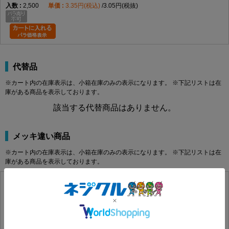
2,500
3.35円(税込)
3.05円(税抜)
代替品
※カート内の在庫表示は、小箱在庫のみの表示になります。 ※下記リストは在
庫がある商品を表示しております。
該当する代替商品はありません。
メッキ違い商品
※カート内の在庫表示は、小箱在庫のみの表示になります。 ※下記リストは在
庫がある商品を表示しております。
プラスチックファスナーＹＰＦＢ
300062000040010002