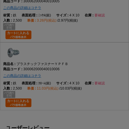
300062000040010005
この商品の詳細はコチラ
鉄
ﾆｯｹﾙ(銀)
4 X 10
要確認
2,500
3.26円(税込)
2.97円(税抜)
プラスチックファスナーＹＰＦＢ
300062000040010006
この商品の詳細はコチラ
鉄
ｸﾛｰﾑ(銀)
4 X 10
要確認
2,500
11.03円(税込)
10.03円(税抜)
ユーザーレビュー