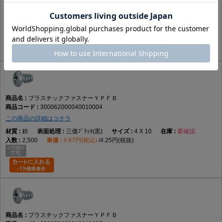
この商品の詳細はコチラ
鉄
ｸﾛﾒｰﾄ(黄土)
4 X 10
品薄
2,500
2.65円(税込)
2.41円(税抜)
プラスチックファスナーＹＰＦＢ
300062000040010004
この商品の詳細はコチラ
鉄
三価ﾌﾞﾗｯｸ(黒)
4 X 10
要確認
2,500
4.67円(税込)
4.25円(税抜)
プラスチックファスナーＹＰＦＢ