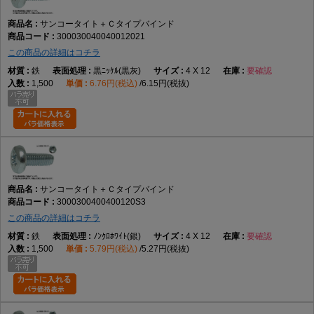
サンコータイト＋Ｃタイプバインド
300030040040012021
この商品の詳細はコチラ
鉄
黒ﾆｯｹﾙ(黒灰)
4 X 12
要確認
1,500
6.76円(税込)
6.15円(税抜)
サンコータイト＋Ｃタイプバインド
3000300400400120S3
この商品の詳細はコチラ
鉄
ﾉﾝｸﾛﾎﾜｲﾄ(銀)
4 X 12
要確認
1,500
5.79円(税込)
5.27円(税抜)