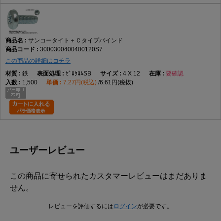
サンコータイト＋Ｃタイプバインド
3000300400400120S7
この商品の詳細はコチラ
鉄
ｾﾞﾛｸﾛﾑSB
4 X 12
要確認
1,500
7.27円(税込)
6.61円(税抜)
ユーザーレビュー
この商品に寄せられたカスタマーレビューはまだありま
せん。
レビューを評価するには
ログイン
が必要です。