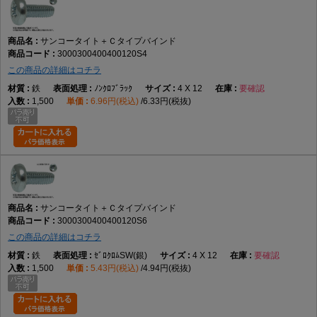
サンコータイト＋Ｃタイプバインド
3000300400400120S4
この商品の詳細はコチラ
鉄
ﾉﾝｸﾛﾌﾞﾗｯｸ
4 X 12
要確認
1,500
6.96円(税込)
6.33円(税抜)
サンコータイト＋Ｃタイプバインド
3000300400400120S6
この商品の詳細はコチラ
鉄
ｾﾞﾛｸﾛﾑSW(銀)
4 X 12
要確認
1,500
5.43円(税込)
4.94円(税抜)