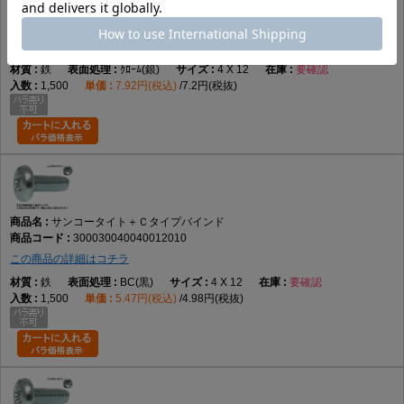
サンコータイト＋Ｃタイプバインド
300030040040012006
この商品の詳細はコチラ
鉄
ｸﾛｰﾑ(銀)
4 X 12
要確認
1,500
7.92円(税込)
7.2円(税抜)
サンコータイト＋Ｃタイプバインド
300030040040012010
この商品の詳細はコチラ
鉄
BC(黒)
4 X 12
要確認
1,500
5.47円(税込)
4.98円(税抜)