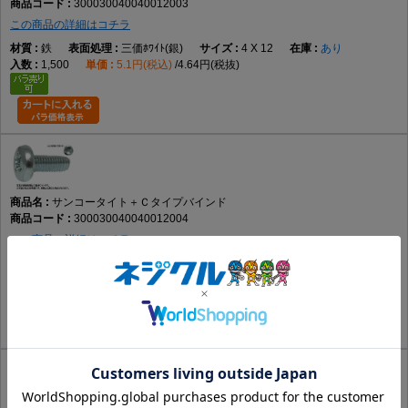
300030040040012003
この商品の詳細はコチラ
鉄
三価ﾎﾜｲﾄ(銀)
4 X 12
あり
1,500
5.1円(税込)
4.64円(税抜)
サンコータイト＋Ｃタイプバインド
300030040040012004
この商品の詳細はコチラ
鉄
三価ﾌﾞﾗｯｸ(黒)
4 X 12
あり
1,500
6.13円(税込)
5.58円(税抜)