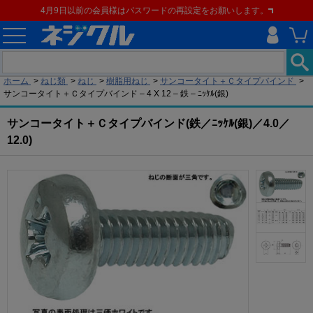
4月9日以前の会員様はパスワードの再設定をお願いします。
現在の位置
ホーム
>
ねじ類
>
ねじ
>
樹脂用ねじ
>
サンコータイト＋Ｃタイプバインド
>
サンコータイト＋Ｃタイプバインド – 4 X 12 – 鉄 – ﾆｯｹﾙ(銀)
サンコータイト＋Ｃタイプバインド(鉄／ﾆｯｹﾙ(銀)／4.0／
12.0)