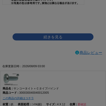
画像をクリックして拡大イメージを表示
商品レビュー
在庫更新日時：2026/08/09 03:00
サンコータイト＋Ｃタイプバインド
300030040040012005
この商品の詳細はコチラ
鉄
ﾆｯｹﾙ(銀)
4 X 12
要確認