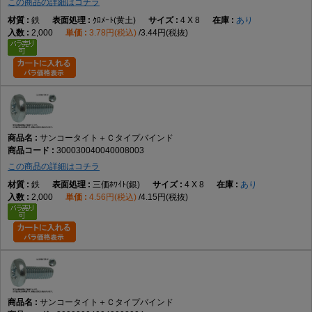
この商品の詳細はコチラ
鉄
ｸﾛﾒｰﾄ(黄土)
4 X 8
あり
2,000
3.78円(税込)
3.44円(税抜)
サンコータイト＋Ｃタイプバインド
300030040040008003
この商品の詳細はコチラ
鉄
三価ﾎﾜｲﾄ(銀)
4 X 8
あり
2,000
4.56円(税込)
4.15円(税抜)
サンコータイト＋Ｃタイプバインド