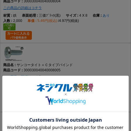
300030040040008004
この商品の詳細はコチラ
鉄
三価ﾌﾞﾗｯｸ(黒)
4 X 8
あり
2,000
5.46円(税込)
4.97円(税抜)
サンコータイト＋Ｃタイプバインド
300030040040008005
この商品の詳細はコチラ
鉄
ﾆｯｹﾙ(銀)
4 X 8
要確認
2,000
4.98円(税込)
4.53円(税抜)