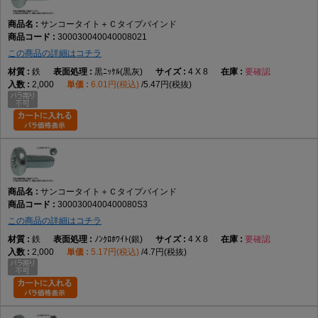
サンコータイト＋Ｃタイプバインド
300030040040008021
この商品の詳細はコチラ
鉄
黒ﾆｯｹﾙ(黒灰)
4 X 8
要確認
2,000
6.01円(税込)
5.47円(税抜)
サンコータイト＋Ｃタイプバインド
3000300400400080S3
この商品の詳細はコチラ
鉄
ﾉﾝｸﾛﾎﾜｲﾄ(銀)
4 X 8
要確認
2,000
5.17円(税込)
4.7円(税抜)