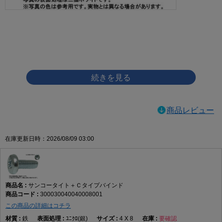
画像をクリックして拡大イメージを表示
商品レビュー
在庫更新日時：2026/08/09 03:00
サンコータイト＋Ｃタイプバインド
300030040040008001
この商品の詳細はコチラ
鉄
ﾕﾆｸﾛ(銀)
4 X 8
要確認