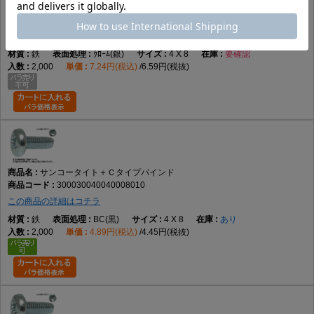
サンコータイト＋Ｃタイプバインド
300030040040008006
この商品の詳細はコチラ
鉄
ｸﾛｰﾑ(銀)
4 X 8
要確認
2,000
7.24円(税込)
6.59円(税抜)
サンコータイト＋Ｃタイプバインド
300030040040008010
この商品の詳細はコチラ
鉄
BC(黒)
4 X 8
あり
2,000
4.89円(税込)
4.45円(税抜)