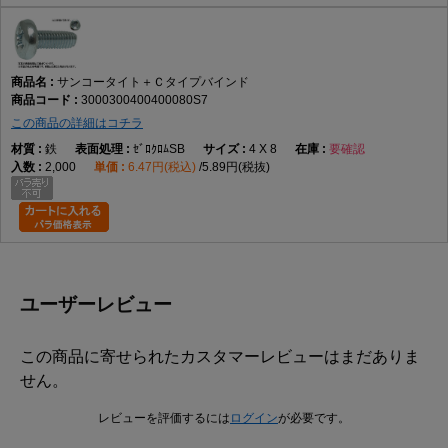
サンコータイト＋Ｃタイプバインド
3000300400400080S7
この商品の詳細はコチラ
鉄
ｾﾞﾛｸﾛﾑSB
4 X 8
要確認
2,000
6.47円(税込)
5.89円(税抜)
ユーザーレビュー
この商品に寄せられたカスタマーレビューはまだありま
せん。
レビューを評価するには
ログイン
が必要です。