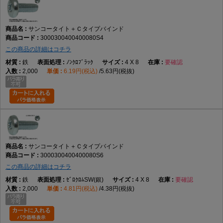
サンコータイト＋Ｃタイプバインド
3000300400400080S4
この商品の詳細はコチラ
鉄
ﾉﾝｸﾛﾌﾞﾗｯｸ
4 X 8
要確認
2,000
6.19円(税込)
5.63円(税抜)
サンコータイト＋Ｃタイプバインド
3000300400400080S6
この商品の詳細はコチラ
鉄
ｾﾞﾛｸﾛﾑSW(銀)
4 X 8
要確認
2,000
4.81円(税込)
4.38円(税抜)