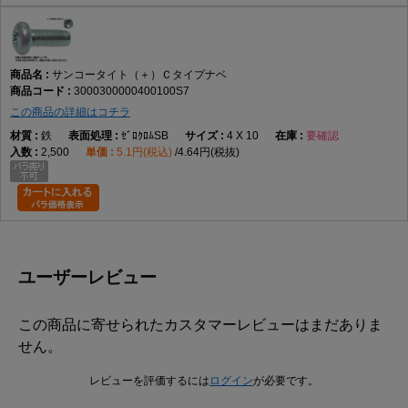
サンコータイト（＋）Ｃタイプナベ
3000300000400100S7
この商品の詳細はコチラ
鉄
ｾﾞﾛｸﾛﾑSB
4 X 10
要確認
2,500
5.1円(税込)
4.64円(税抜)
ユーザーレビュー
この商品に寄せられたカスタマーレビューはまだありま
せん。
レビューを評価するには
ログイン
が必要です。