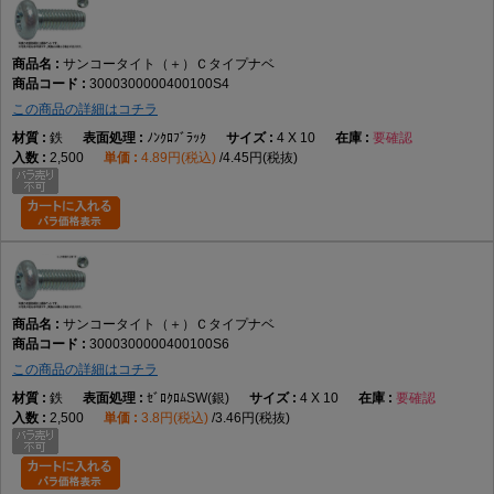
サンコータイト（＋）Ｃタイプナベ
3000300000400100S4
この商品の詳細はコチラ
鉄
ﾉﾝｸﾛﾌﾞﾗｯｸ
4 X 10
要確認
2,500
4.89円(税込)
4.45円(税抜)
サンコータイト（＋）Ｃタイプナベ
3000300000400100S6
この商品の詳細はコチラ
鉄
ｾﾞﾛｸﾛﾑSW(銀)
4 X 10
要確認
2,500
3.8円(税込)
3.46円(税抜)