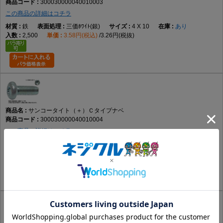
300030000040010003
この商品の詳細はコチラ
鉄
三価ﾎﾜｲﾄ(銀)
4 X 10
あり
2,500
3.58円(税込)
3.26円(税抜)
サンコータイト（＋）Ｃタイプナベ
300030000040010004
この商品の詳細はコチラ
鉄
三価ﾌﾞﾗｯｸ(黒)
4 X 10
要確認
2,500
4.31円(税込)
3.92円(税抜)