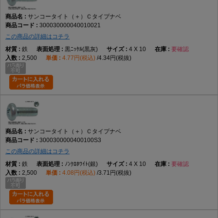
サンコータイト（＋）Ｃタイプナベ
300030000040010021
この商品の詳細はコチラ
鉄
黒ﾆｯｹﾙ(黒灰)
4 X 10
要確認
2,500
4.77円(税込)
4.34円(税抜)
サンコータイト（＋）Ｃタイプナベ
3000300000400100S3
この商品の詳細はコチラ
鉄
ﾉﾝｸﾛﾎﾜｲﾄ(銀)
4 X 10
要確認
2,500
4.08円(税込)
3.71円(税抜)