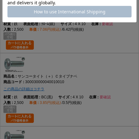
サンコータイト（＋）Ｃタイプナベ
300030000040010006
この商品の詳細はコチラ
鉄
ｸﾛｰﾑ(銀)
4 X 10
要確認
2,500
7.06円(税込)
6.42円(税抜)
サンコータイト（＋）Ｃタイプナベ
300030000040010010
この商品の詳細はコチラ
鉄
BC(黒)
4 X 10
要確認
2,500
3.85円(税込)
3.5円(税抜)