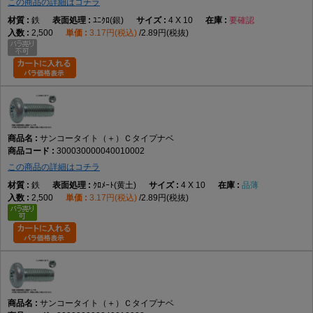
この商品の詳細はコチラ
鉄
ﾕﾆｸﾛ(銀)
4 X 10
要確認
2,500
3.17円(税込)
2.89円(税抜)
サンコータイト（＋）Ｃタイプナベ
300030000040010002
この商品の詳細はコチラ
鉄
ｸﾛﾒｰﾄ(黄土)
4 X 10
品薄
2,500
3.17円(税込)
2.89円(税抜)
サンコータイト（＋）Ｃタイプナベ