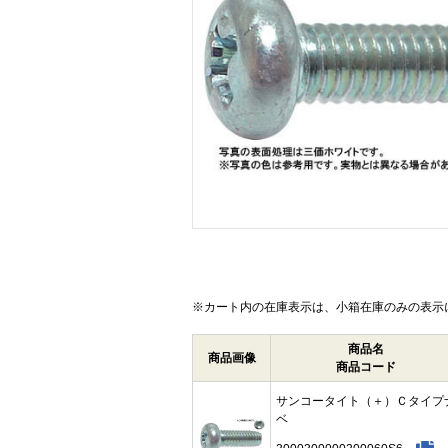
画像をクリックして拡大イメージを表示
※カート内の在庫表示は、小箱在庫のみの表示
商品名
商品画像
商品コード
サンコータイト（＋）Ｃタイプ
ベ