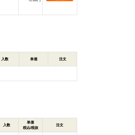
1.88円
入数
単価
注文
単価
入数
注文
税込/税抜