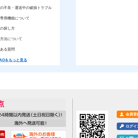
の不良・運送中の破損トラブル
専用機能について
の探し方
方法について
ある質問
AQをもっと見る
会員登
ログイ