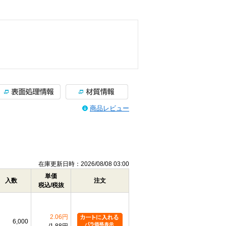
商品レビュー
在庫更新日時：2026/08/08 03:00
単価
入数
注文
税込/税抜
2.06円
6,000