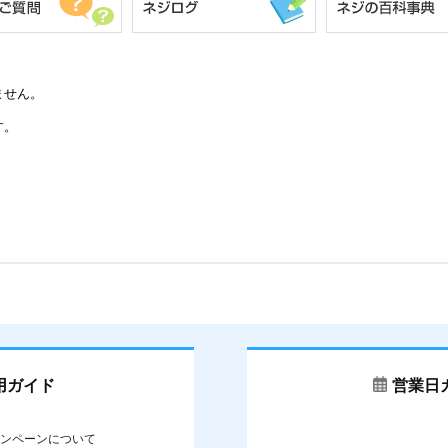
ません。
す。
用ガイド
営業日
ンペーンについて