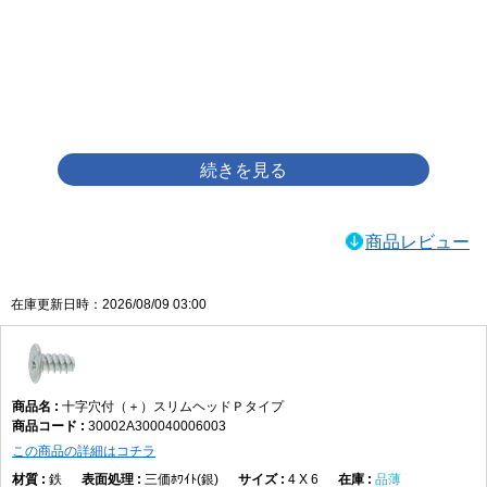
画像をクリックして拡大イメージを表示
商品レビュー
在庫更新日時：2026/08/09 03:00
十字穴付（＋）スリムヘッドＰタイプ
30002A300040006003
この商品の詳細はコチラ
鉄
三価ﾎﾜｲﾄ(銀)
4 X 6
品薄