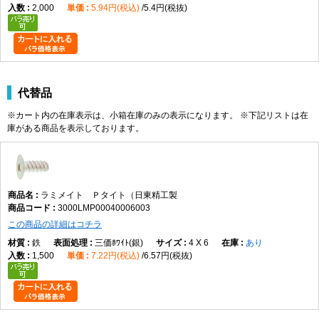
2,000
5.94円(税込)
5.4円(税抜)
代替品
※カート内の在庫表示は、小箱在庫のみの表示になります。 ※下記リストは在
庫がある商品を表示しております。
ラミメイト Ｐタイト（日東精工製
3000LMP00040006003
この商品の詳細はコチラ
鉄
三価ﾎﾜｲﾄ(銀)
4 X 6
あり
1,500
7.22円(税込)
6.57円(税抜)