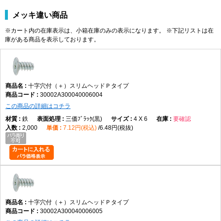
メッキ違い商品
※カート内の在庫表示は、小箱在庫のみの表示になります。 ※下記リストは在
庫がある商品を表示しております。
十字穴付（＋）スリムヘッドＰタイプ
30002A300040006004
この商品の詳細はコチラ
鉄
三価ﾌﾞﾗｯｸ(黒)
4 X 6
要確認
2,000
7.12円(税込)
6.48円(税抜)
十字穴付（＋）スリムヘッドＰタイプ
30002A300040006005