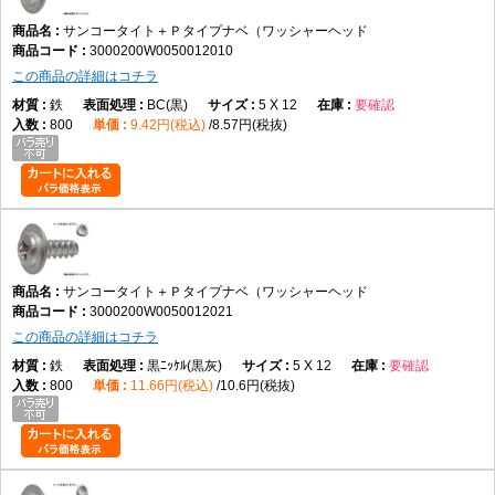
サンコータイト＋Ｐタイプナベ（ワッシャーヘッド
3000200W0050012010
この商品の詳細はコチラ
鉄
BC(黒)
5 X 12
要確認
800
9.42円(税込)
8.57円(税抜)
サンコータイト＋Ｐタイプナベ（ワッシャーヘッド
3000200W0050012021
この商品の詳細はコチラ
鉄
黒ﾆｯｹﾙ(黒灰)
5 X 12
要確認
800
11.66円(税込)
10.6円(税抜)