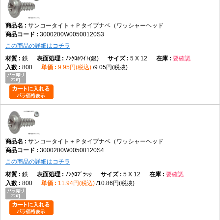
サンコータイト＋Ｐタイプナベ（ワッシャーヘッド
3000200W00500120S3
この商品の詳細はコチラ
鉄
ﾉﾝｸﾛﾎﾜｲﾄ(銀)
5 X 12
要確認
800
9.95円(税込)
9.05円(税抜)
サンコータイト＋Ｐタイプナベ（ワッシャーヘッド
3000200W00500120S4
この商品の詳細はコチラ
鉄
ﾉﾝｸﾛﾌﾞﾗｯｸ
5 X 12
要確認
800
11.94円(税込)
10.86円(税抜)