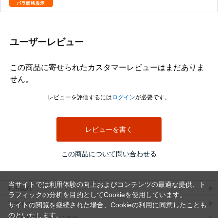
ユーザーレビュー
この商品に寄せられたカスタマーレビューはまだありま
せん。
レビューを評価するには
ログイン
が必要です。
レビューを書く
この商品について問い合わせる
当サイトでは利用体験の向上およびコンテンツの最適な提供、ト
利用規約
ラフィックの分析を目的としてCookieを使用しています。
プライバシーポリシー
サイトの閲覧を継続された場合、Cookieの利用に同意したことも
のといたします。