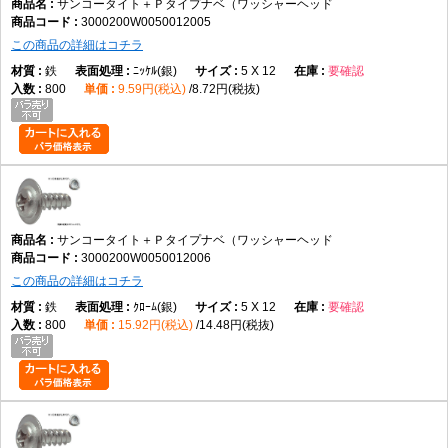
サンコータイト＋Ｐタイプナベ（ワッシャーヘッド
3000200W0050012005
この商品の詳細はコチラ
鉄
ﾆｯｹﾙ(銀)
5 X 12
要確認
800
9.59円(税込)
8.72円(税抜)
サンコータイト＋Ｐタイプナベ（ワッシャーヘッド
3000200W0050012006
この商品の詳細はコチラ
鉄
ｸﾛｰﾑ(銀)
5 X 12
要確認
800
15.92円(税込)
14.48円(税抜)