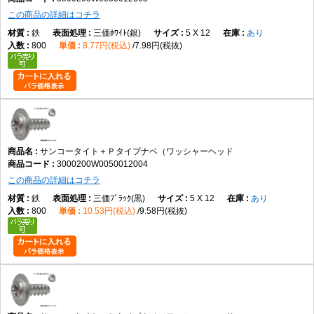
この商品の詳細はコチラ
鉄
三価ﾎﾜｲﾄ(銀)
5 X 12
あり
800
8.77円(税込)
7.98円(税抜)
サンコータイト＋Ｐタイプナベ（ワッシャーヘッド
3000200W0050012004
この商品の詳細はコチラ
鉄
三価ﾌﾞﾗｯｸ(黒)
5 X 12
あり
800
10.53円(税込)
9.58円(税抜)