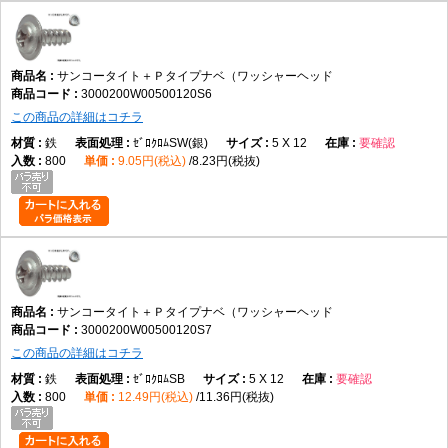
サンコータイト＋Ｐタイプナベ（ワッシャーヘッド
3000200W00500120S6
この商品の詳細はコチラ
鉄
ｾﾞﾛｸﾛﾑSW(銀)
5 X 12
要確認
800
9.05円(税込)
8.23円(税抜)
サンコータイト＋Ｐタイプナベ（ワッシャーヘッド
3000200W00500120S7
この商品の詳細はコチラ
鉄
ｾﾞﾛｸﾛﾑSB
5 X 12
要確認
800
12.49円(税込)
11.36円(税抜)