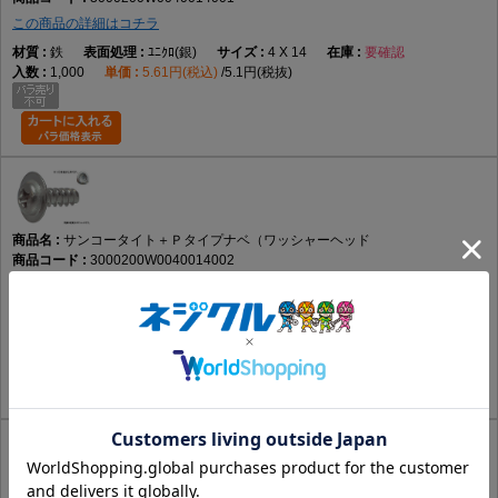
この商品の詳細はコチラ
鉄
ﾕﾆｸﾛ(銀)
4 X 14
要確認
1,000
5.61円(税込)
5.1円(税抜)
サンコータイト＋Ｐタイプナベ（ワッシャーヘッド
3000200W0040014002
この商品の詳細はコチラ
鉄
ｸﾛﾒｰﾄ(黄土)
4 X 14
要確認
1,000
5.61円(税込)
5.1円(税抜)