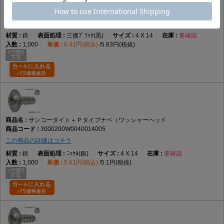
サンコータイト＋Ｐタイプナベ（ワッシャーヘッド
3000200W0040014004
この商品の詳細はコチラ
鉄
三価ﾌﾞﾗｯｸ(黒)
4 X 14
要確認
1,000
6.41円(税込)
5.83円(税抜)
サンコータイト＋Ｐタイプナベ（ワッシャーヘッド
3000200W0040014005
この商品の詳細はコチラ
鉄
ﾆｯｹﾙ(銀)
4 X 14
要確認
1,000
5.61円(税込)
5.1円(税抜)