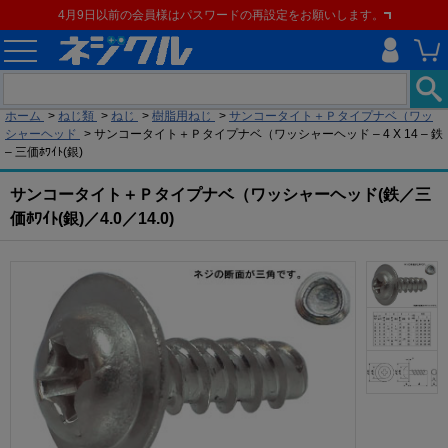
4月9日以前の会員様はパスワードの再設定をお願いします。
現在の位置
ホーム
>
ねじ類
>
ねじ
>
樹脂用ねじ
>
サンコータイト＋Ｐタイプナベ（ワッ
シャーヘッド
>
サンコータイト＋Ｐタイプナベ（ワッシャーヘッド – 4 X 14 – 鉄
– 三価ﾎﾜｲﾄ(銀)
サンコータイト＋Ｐタイプナベ（ワッシャーヘッド(鉄／三
価ﾎﾜｲﾄ(銀)／4.0／14.0)