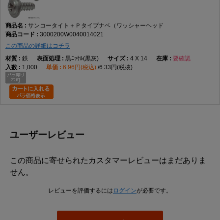
サンコータイト＋Ｐタイプナベ（ワッシャーヘッド
3000200W0040014021
この商品の詳細はコチラ
鉄
黒ﾆｯｹﾙ(黒灰)
4 X 14
要確認
1,000
6.96円(税込)
6.33円(税抜)
ユーザーレビュー
この商品に寄せられたカスタマーレビューはまだありま
せん。
レビューを評価するには
ログイン
が必要です。