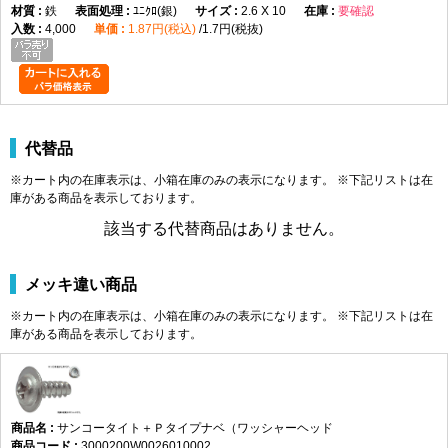
鉄
ﾕﾆｸﾛ(銀)
2.6 X 10
要確認
4,000
1.87円(税込)
1.7円(税抜)
代替品
※カート内の在庫表示は、小箱在庫のみの表示になります。 ※下記リストは在
庫がある商品を表示しております。
該当する代替商品はありません。
メッキ違い商品
※カート内の在庫表示は、小箱在庫のみの表示になります。 ※下記リストは在
庫がある商品を表示しております。
サンコータイト＋Ｐタイプナベ（ワッシャーヘッド
3000200W0026010002