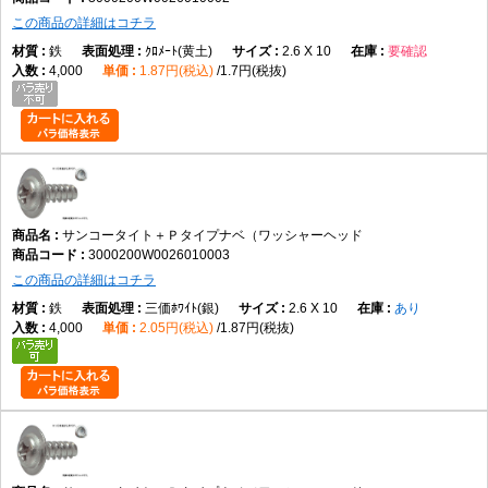
この商品の詳細はコチラ
鉄
ｸﾛﾒｰﾄ(黄土)
2.6 X 10
要確認
4,000
1.87円(税込)
1.7円(税抜)
サンコータイト＋Ｐタイプナベ（ワッシャーヘッド
3000200W0026010003
この商品の詳細はコチラ
鉄
三価ﾎﾜｲﾄ(銀)
2.6 X 10
あり
4,000
2.05円(税込)
1.87円(税抜)