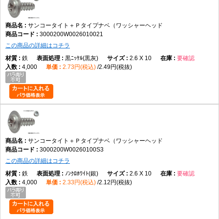
サンコータイト＋Ｐタイプナベ（ワッシャーヘッド
3000200W0026010021
この商品の詳細はコチラ
鉄
黒ﾆｯｹﾙ(黒灰)
2.6 X 10
要確認
4,000
2.73円(税込)
2.49円(税抜)
サンコータイト＋Ｐタイプナベ（ワッシャーヘッド
3000200W00260100S3
この商品の詳細はコチラ
鉄
ﾉﾝｸﾛﾎﾜｲﾄ(銀)
2.6 X 10
要確認
4,000
2.33円(税込)
2.12円(税抜)