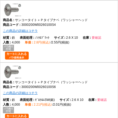
サンコータイト＋Ｐタイプナベ（ワッシャーヘッド
3000200W00260100S4
この商品の詳細はコチラ
鉄
ﾉﾝｸﾛﾌﾞﾗｯｸ
2.6 X 10
要確認
4,000
2.8円(税込)
2.55円(税抜)
サンコータイト＋Ｐタイプナベ（ワッシャーヘッド
3000200W00260100S6
この商品の詳細はコチラ
鉄
ｾﾞﾛｸﾛﾑSW(銀)
2.6 X 10
要確認
4,000
2.21円(税込)
2.01円(税抜)