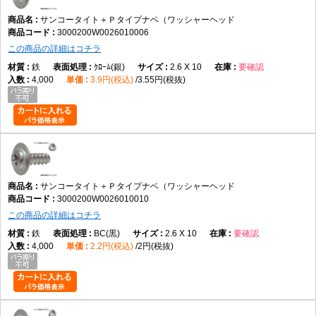
サンコータイト＋Ｐタイプナベ（ワッシャーヘッド
3000200W0026010006
この商品の詳細はコチラ
鉄
ｸﾛｰﾑ(銀)
2.6 X 10
要確認
4,000
3.9円(税込)
3.55円(税抜)
サンコータイト＋Ｐタイプナベ（ワッシャーヘッド
3000200W0026010010
この商品の詳細はコチラ
鉄
BC(黒)
2.6 X 10
要確認
4,000
2.2円(税込)
2円(税抜)