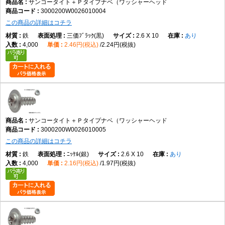
サンコータイト＋Ｐタイプナベ（ワッシャーヘッド
3000200W0026010004
この商品の詳細はコチラ
鉄
三価ﾌﾞﾗｯｸ(黒)
2.6 X 10
あり
4,000
2.46円(税込)
2.24円(税抜)
サンコータイト＋Ｐタイプナベ（ワッシャーヘッド
3000200W0026010005
この商品の詳細はコチラ
鉄
ﾆｯｹﾙ(銀)
2.6 X 10
あり
4,000
2.16円(税込)
1.97円(税抜)