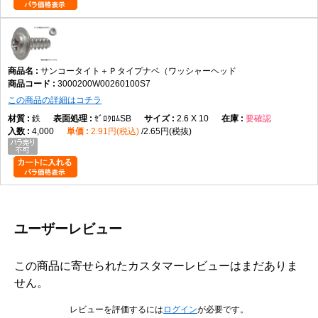
サンコータイト＋Ｐタイプナベ（ワッシャーヘッド
3000200W00260100S7
この商品の詳細はコチラ
鉄
ｾﾞﾛｸﾛﾑSB
2.6 X 10
要確認
4,000
2.91円(税込)
2.65円(税抜)
ユーザーレビュー
この商品に寄せられたカスタマーレビューはまだありま
せん。
レビューを評価するには
ログイン
が必要です。