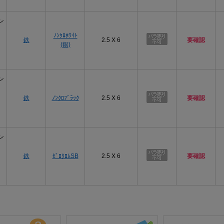
ン
ﾉﾝｸﾛﾎﾜｲﾄ
鉄
2.5 X 6
要確認
(銀)
ン
鉄
ﾉﾝｸﾛﾌﾞﾗｯｸ
2.5 X 6
要確認
ン
鉄
ｾﾞﾛｸﾛﾑSB
2.5 X 6
要確認