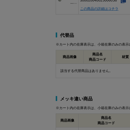
3000200400250060S6
この商品の詳細はコチラ
代替品
※カート内の在庫表示は、小箱在庫のみの表示
商品名
商品画像
材質
商品コード
該当する代替商品はありません。
メッキ違い商品
※カート内の在庫表示は、小箱在庫のみの表示
商品名
商品画像
商品コード