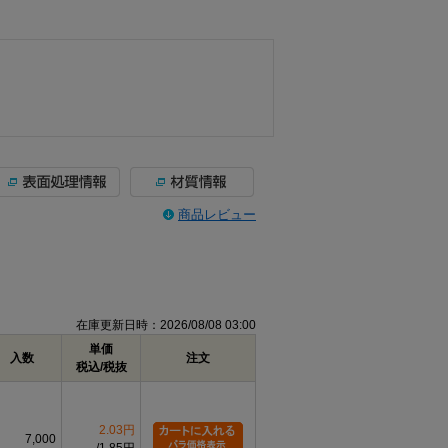
商品レビュー
在庫更新日時：2026/08/08 03:00
単価
入数
注文
税込/税抜
2.03円
7,000