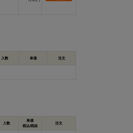
1.85円
入数
単価
注文
単価
入数
注文
税込/税抜