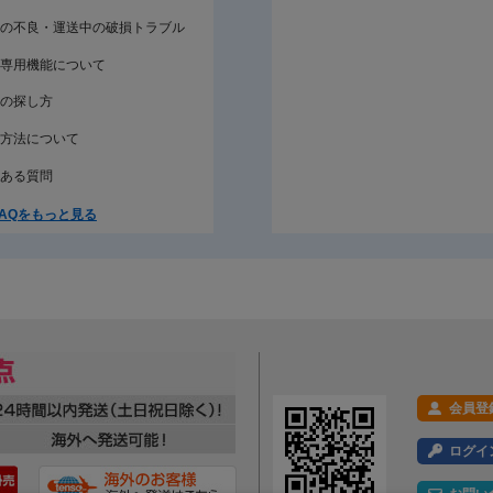
の不良・運送中の破損トラブル
専用機能について
の探し方
方法について
ある質問
AQをもっと見る
会員登
ログイ