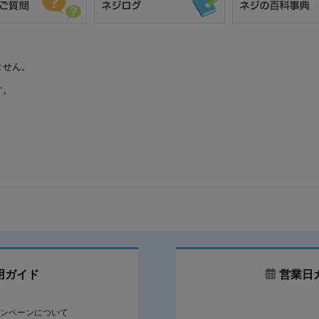
ません。
す。
用ガイド
営業日
ンペーンについて