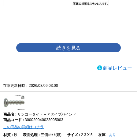
画像をクリックして拡大イメージを表示
商品レビュー
在庫更新日時：2026/08/09 03:00
サンコータイト＋Ｐタイプバインド
300020040023005003
この商品の詳細はコチラ
鉄
三価ﾎﾜｲﾄ(銀)
2.3 X 5
あり