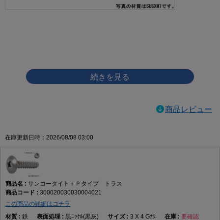
画像をクリックして拡大イメージを表示
商品レビュー
在庫更新日時：2026/08/08 03:00
サンコータイト＋Ｐタイプ トラス
300020030030004021
この商品の詳細はコチラ
鉄
黒ﾆｯｹﾙ(黒灰)
3 X 4 Gﾅｼ
要確認