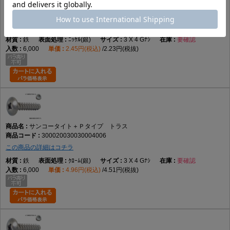
サンコータイト＋Ｐタイプ トラス
300020030030004005
この商品の詳細はコチラ
鉄
ﾆｯｹﾙ(銀)
3 X 4 Gﾅｼ
要確認
6,000
2.45円(税込)
2.23円(税抜)
サンコータイト＋Ｐタイプ トラス
300020030030004006
この商品の詳細はコチラ
鉄
ｸﾛｰﾑ(銀)
3 X 4 Gﾅｼ
要確認
6,000
4.96円(税込)
4.51円(税抜)