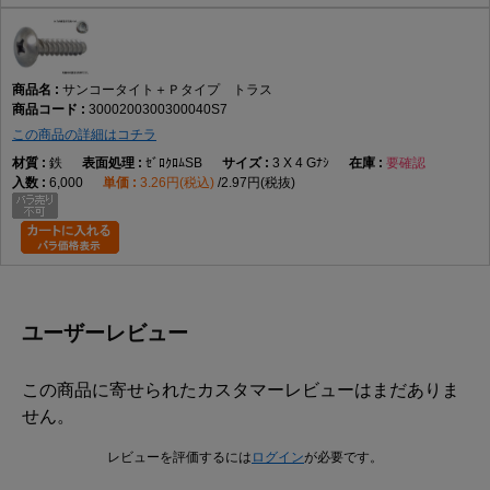
サンコータイト＋Ｐタイプ トラス
3000200300300040S7
この商品の詳細はコチラ
鉄
ｾﾞﾛｸﾛﾑSB
3 X 4 Gﾅｼ
要確認
6,000
3.26円(税込)
2.97円(税抜)
ユーザーレビュー
この商品に寄せられたカスタマーレビューはまだありま
せん。
レビューを評価するには
ログイン
が必要です。