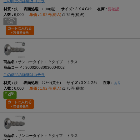
この商品の詳細はコチラ
鉄
ﾕﾆｸﾛ(銀)
3 X 4 Gﾅｼ
要確認
6,000
1.92円(税込)
1.75円(税抜)
サンコータイト＋Ｐタイプ トラス
300020030030004002
この商品の詳細はコチラ
鉄
ｸﾛﾒｰﾄ(黄土)
3 X 4 Gﾅｼ
あり
6,000
1.92円(税込)
1.75円(税抜)
サンコータイト＋Ｐタイプ トラス