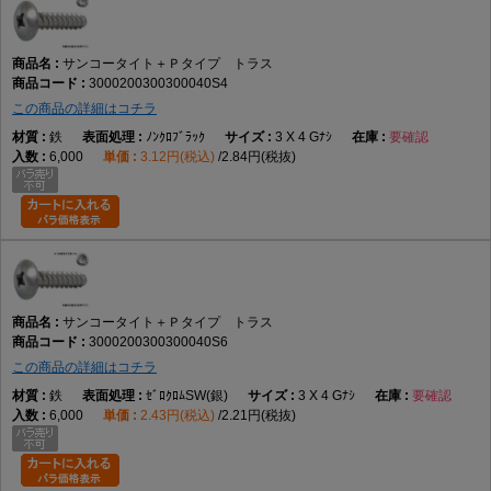
サンコータイト＋Ｐタイプ トラス
3000200300300040S4
この商品の詳細はコチラ
鉄
ﾉﾝｸﾛﾌﾞﾗｯｸ
3 X 4 Gﾅｼ
要確認
6,000
3.12円(税込)
2.84円(税抜)
サンコータイト＋Ｐタイプ トラス
3000200300300040S6
この商品の詳細はコチラ
鉄
ｾﾞﾛｸﾛﾑSW(銀)
3 X 4 Gﾅｼ
要確認
6,000
2.43円(税込)
2.21円(税抜)