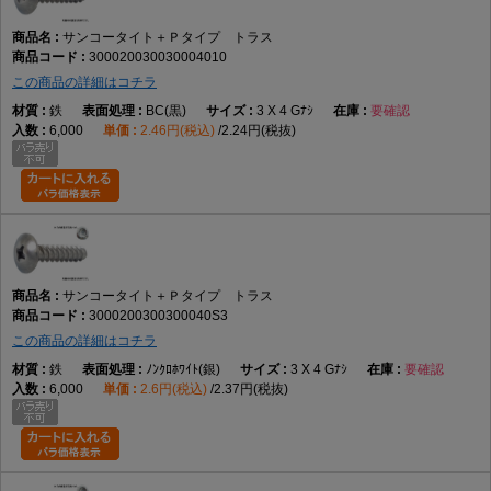
サンコータイト＋Ｐタイプ トラス
300020030030004010
この商品の詳細はコチラ
鉄
BC(黒)
3 X 4 Gﾅｼ
要確認
6,000
2.46円(税込)
2.24円(税抜)
サンコータイト＋Ｐタイプ トラス
3000200300300040S3
この商品の詳細はコチラ
鉄
ﾉﾝｸﾛﾎﾜｲﾄ(銀)
3 X 4 Gﾅｼ
要確認
6,000
2.6円(税込)
2.37円(税抜)