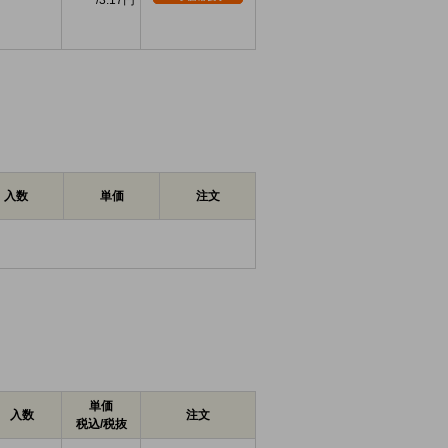
3.17円
入数
単価
注文
単価
入数
注文
税込/税抜