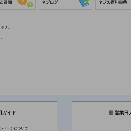
ません。
す。
用ガイド
営業日
ンペーンについて