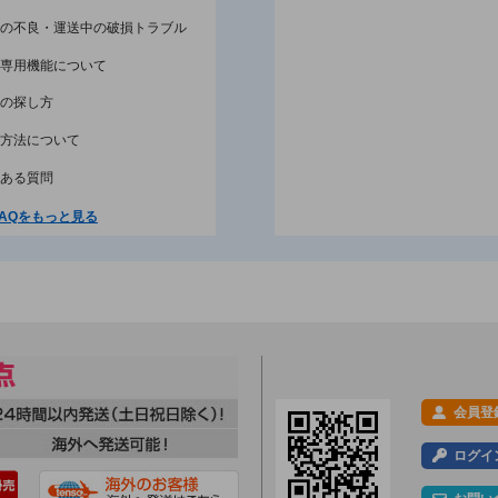
の不良・運送中の破損トラブル
専用機能について
の探し方
方法について
ある質問
AQをもっと見る
会員登
ログイ