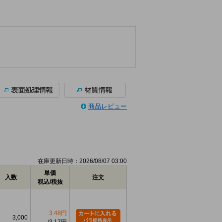
商品レビュー
在庫更新日時：2026/08/07 03:00
単価
入数
注文
税込/税抜
3.48円
3,000