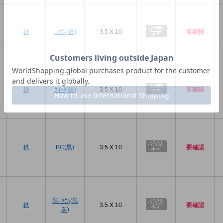
プ
鉄
ﾆｯｹﾙ(銀)
3.5 X 10
要確認
プ
鉄
ｸﾛｰﾑ(銀)
3.5 X 10
要確認
プ
鉄
BC(黒)
3.5 X 10
要確認
プ
黒ﾆｯｹﾙ(黒
鉄
3.5 X 10
要確認
灰)