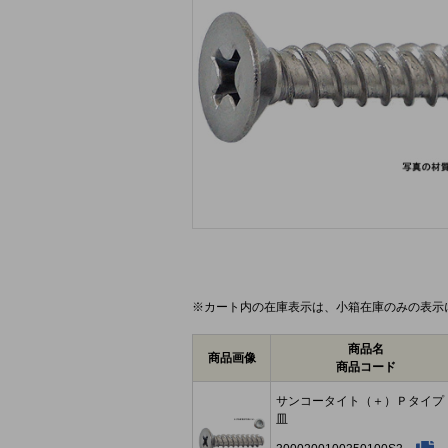
画像をクリックして拡大イメージを表示
※カート内の在庫表示は、小箱在庫のみの表示
商品名
商品画像
商品コード
サンコータイト（＋）Ｐタイ
皿