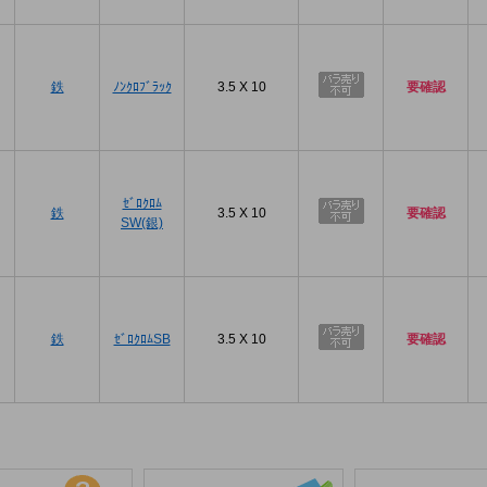
プ
鉄
ﾉﾝｸﾛﾌﾞﾗｯｸ
3.5 X 10
要確認
プ
ｾﾞﾛｸﾛﾑ
鉄
3.5 X 10
要確認
SW(銀)
プ
鉄
ｾﾞﾛｸﾛﾑSB
3.5 X 10
要確認