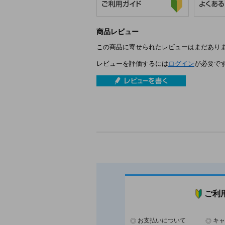
商品レビュー
この商品に寄せられたレビューはまだあり
レビューを評価するには
ログイン
が必要で
ご利
お支払いについて
キャ