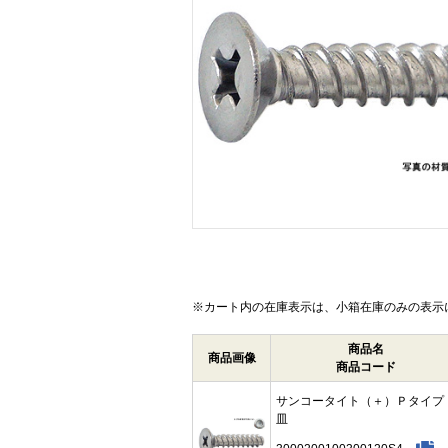
画像をクリックして拡大イメージを表示
※カート内の在庫表示は、小箱在庫のみの表示
商品名
商品画像
商品コード
サンコータイト（＋）Ｐタイ
皿