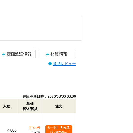
商品レビュー
在庫更新日時：2026/08/06 03:00
単価
入数
注文
税込/税抜
2.75円
4,000