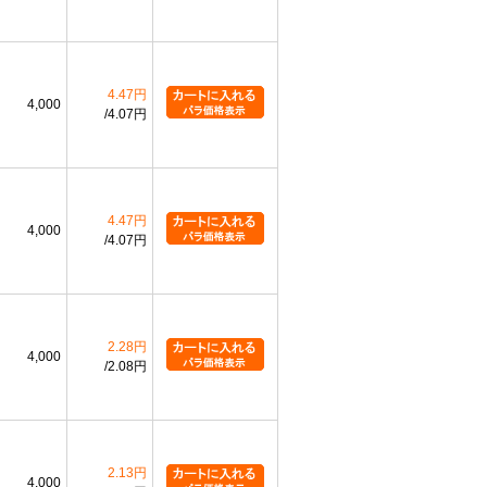
4.47円
4,000
4.07円
4.47円
4,000
4.07円
2.28円
4,000
2.08円
2.13円
4,000