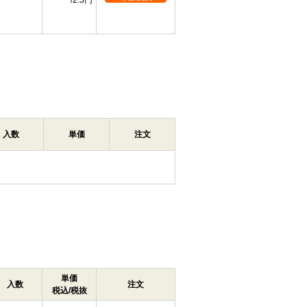
2.5円
入数
単価
注文
単価
入数
注文
税込/税抜