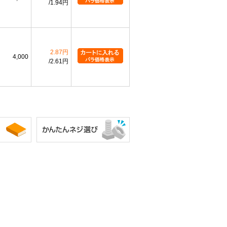
1.94円
2.87円
4,000
2.61円