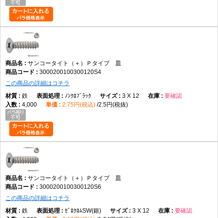
サンコータイト（＋）Ｐタイプ 皿
3000200100300120S4
この商品の詳細はコチラ
鉄
ﾉﾝｸﾛﾌﾞﾗｯｸ
3 X 12
要確認
4,000
2.75円(税込)
2.5円(税抜)
サンコータイト（＋）Ｐタイプ 皿
3000200100300120S6
この商品の詳細はコチラ
鉄
ｾﾞﾛｸﾛﾑSW(銀)
3 X 12
要確認