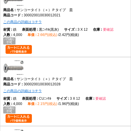
サンコータイト（＋）Ｐタイプ 皿
300020010030012021
この商品の詳細はコチラ
鉄
黒ﾆｯｹﾙ(黒灰)
3 X 12
要確認
4,000
2.66円(税込)
2.42円(税抜)
サンコータイト（＋）Ｐタイプ 皿
300020010030012028
この商品の詳細はコチラ
鉄
CUﾆｯｹﾙ
3 X 12
要確認
4,000
2.15円(税込)
1.96円(税抜)