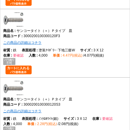
サンコータイト（＋）Ｐタイプ 皿
3000200100300120F3
この商品の詳細はコチラ
鉄
塗装ｱｲﾎﾞﾘｰ･下地三価W
3 X 12
要確認
4,000
4.47円(税込)
4.07円(税抜)
サンコータイト（＋）Ｐタイプ 皿
3000200100300120S3
この商品の詳細はコチラ
鉄
ﾉﾝｸﾛﾎﾜｲﾄ(銀)
3 X 12
要確認
4,000
2.28円(税込)
2.08円(税抜)