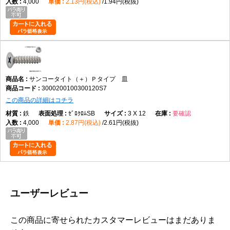
4,000
2.13円(税込)
1.94円(税抜)
サンコータイト（＋）Ｐタイプ 皿
3000200100300120S7
この商品の詳細はコチラ
鉄
ｾﾞﾛｸﾛﾑSB
3 X 12
要確認
4,000
2.87円(税込)
2.61円(税抜)
ユーザーレビュー
この商品に寄せられたカスタマーレビューはまだありま