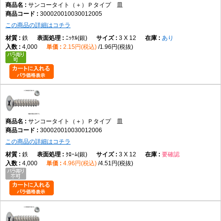
サンコータイト（＋）Ｐタイプ 皿
300020010030012005
この商品の詳細はコチラ
鉄
ﾆｯｹﾙ(銀)
3 X 12
あり
4,000
2.15円(税込)
1.96円(税抜)
サンコータイト（＋）Ｐタイプ 皿
300020010030012006
この商品の詳細はコチラ
鉄
ｸﾛｰﾑ(銀)
3 X 12
要確認
4,000
4.96円(税込)
4.51円(税抜)