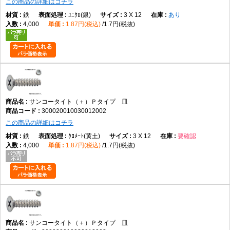
この商品の詳細はコチラ
鉄
ﾕﾆｸﾛ(銀)
3 X 12
あり
4,000
1.87円(税込)
1.7円(税抜)
サンコータイト（＋）Ｐタイプ 皿
300020010030012002
この商品の詳細はコチラ
鉄
ｸﾛﾒｰﾄ(黄土)
3 X 12
要確認
4,000
1.87円(税込)
1.7円(税抜)
サンコータイト（＋）Ｐタイプ 皿