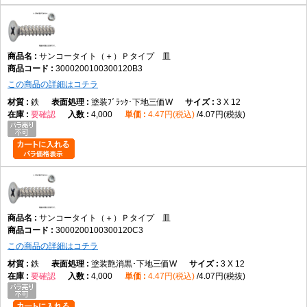
サンコータイト（＋）Ｐタイプ 皿
3000200100300120B3
この商品の詳細はコチラ
鉄
塗装ﾌﾞﾗｯｸ･下地三価W
3 X 12
要確認
4,000
4.47円(税込)
4.07円(税抜)
サンコータイト（＋）Ｐタイプ 皿
3000200100300120C3
この商品の詳細はコチラ
鉄
塗装艶消黒･下地三価W
3 X 12
要確認
4,000
4.47円(税込)
4.07円(税抜)