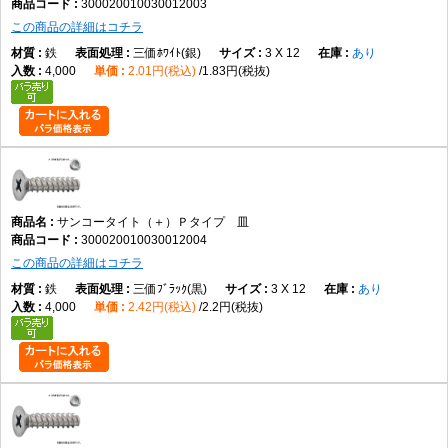
300020010030012003
この商品の詳細はコチラ
鉄
三価ﾎﾜｲﾄ(銀)
3 X 12
あり
4,000
2.01円(税込)
1.83円(税抜)
サンコータイト（＋）Ｐタイプ 皿
300020010030012004
この商品の詳細はコチラ
鉄
三価ﾌﾞﾗｯｸ(黒)
3 X 12
あり
4,000
2.42円(税込)
2.2円(税抜)