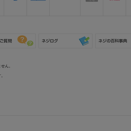
ません。
す。