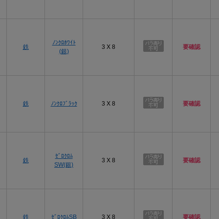
プ
ﾉﾝｸﾛﾎﾜｲﾄ
鉄
3 X 8
要確認
(銀)
プ
鉄
ﾉﾝｸﾛﾌﾞﾗｯｸ
3 X 8
要確認
プ
ｾﾞﾛｸﾛﾑ
鉄
3 X 8
要確認
SW(銀)
プ
鉄
ｾﾞﾛｸﾛﾑSB
3 X 8
要確認