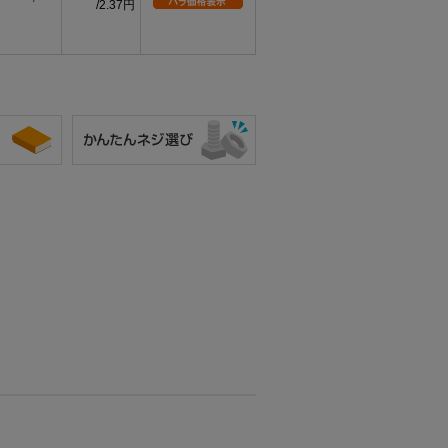
2.37円