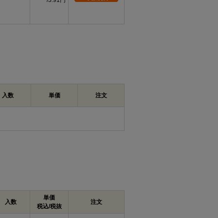
3.91円
入数
単価
注文
単価
入数
注文
税込/税抜