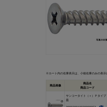
画像をクリックして拡大イメージを表示
※カート内の在庫表示は、小箱在庫のみの表示
商品名
商品画像
商品コード
サンコータイト（＋）Ｐタイ
皿