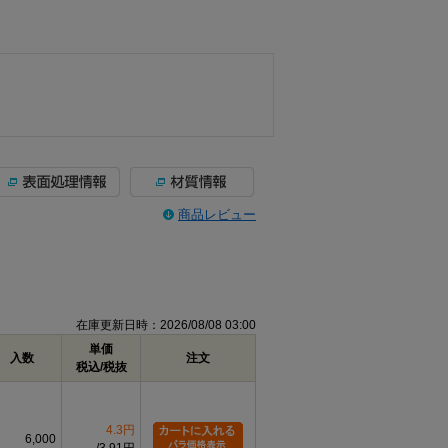
商品レビュー
在庫更新日時：2026/08/08 03:00
単価
入数
注文
税込/税抜
4.3円
6,000