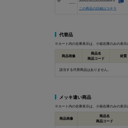
3000200100300080F3
この商品の詳細はコチラ
代替品
※カート内の在庫表示は、小箱在庫のみの表示
商品名
商品画像
材質
商品コード
該当する代替商品はありません。
メッキ違い商品
※カート内の在庫表示は、小箱在庫のみの表示
商品名
商品画像
商品コード