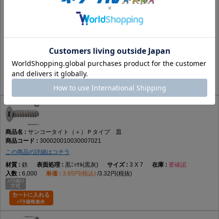
サンコータイト（＋）Ｐタイプ 皿
300020010030007010
この商品の詳細はコチラ
鉄
BC(黒)
3 X 7
要確認
6,000
2.94円(税込)
2.68円(税抜)
サンコータイト（＋）Ｐタイプ 皿
300020010030007021
この商品の詳細はコチラ
鉄
黒ﾆｯｹﾙ(黒灰)
3 X 7
要確認
6,000
3.65円(税込)
3.32円(税抜)