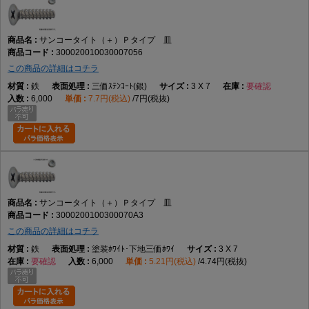
サンコータイト（＋）Ｐタイプ 皿
300020010030007056
この商品の詳細はコチラ
鉄
三価ｽﾃﾝｺｰﾄ(銀)
3 X 7
要確認
6,000
7.7円(税込)
7円(税抜)
サンコータイト（＋）Ｐタイプ 皿
3000200100300070A3
この商品の詳細はコチラ
鉄
塗装ﾎﾜｲﾄ･下地三価ﾎﾜｲ
3 X 7
要確認
6,000
5.21円(税込)
4.74円(税抜)