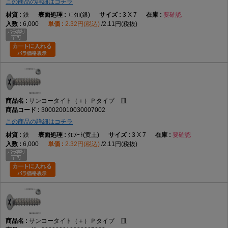
この商品の詳細はコチラ
鉄
ﾕﾆｸﾛ(銀)
3 X 7
要確認
6,000
2.32円(税込)
2.11円(税抜)
サンコータイト（＋）Ｐタイプ 皿
300020010030007002
この商品の詳細はコチラ
鉄
ｸﾛﾒｰﾄ(黄土)
3 X 7
要確認
6,000
2.32円(税込)
2.11円(税抜)
サンコータイト（＋）Ｐタイプ 皿