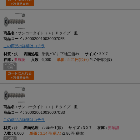
サンコータイト（＋）Ｐタイプ 皿
3000200100300070F3
この商品の詳細はコチラ
鉄
塗装ｱｲﾎﾞﾘ･下地三価ﾎﾜ
3 X 7
要確認
6,000
5.21円(税込)
4.74円(税抜)
サンコータイト（＋）Ｐタイプ 皿
3000200100300070S3
この商品の詳細はコチラ
鉄
ﾉﾝｸﾛﾎﾜｲﾄ(銀)
3 X 7
要確認
6,000
3.14円(税込)
2.86円(税抜)