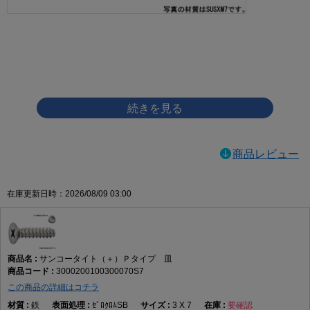
画像をクリックして拡大イメージを表示
商品レビュー
在庫更新日時：2026/08/09 03:00
サンコータイト（＋）Ｐタイプ 皿
3000200100300070S7
この商品の詳細はコチラ
鉄
ｾﾞﾛｸﾛﾑSB
3 X 7
要確認