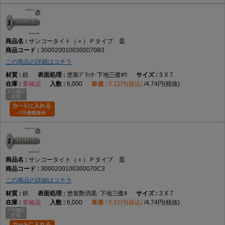
サンコータイト（＋）Ｐタイプ 皿
3000200100300070B3
この商品の詳細はコチラ
鉄
塗装ﾌﾞﾗｯｸ･下地三価ﾎﾜ
3 X 7
要確認
6,000
5.21円(税込)
4.74円(税抜)
サンコータイト（＋）Ｐタイプ 皿
3000200100300070C3
この商品の詳細はコチラ
鉄
塗装艶消黒･下地三価ﾎ
3 X 7
要確認
6,000
5.21円(税込)
4.74円(税抜)