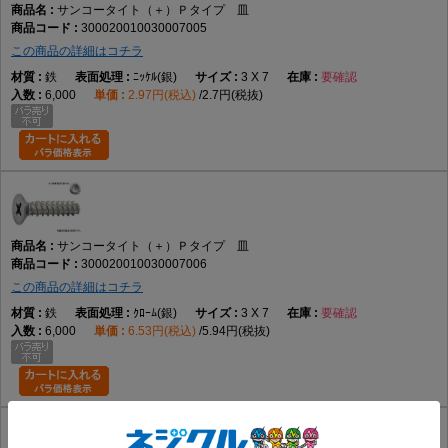
サンコータイト（＋）Ｐタイプ 皿
300020010030007005
この商品の詳細はコチラ
鉄
ﾆｯｹﾙ(銀)
3 X 7
要確認
6,000
2.97円(税込)
2.7円(税抜)
サンコータイト（＋）Ｐタイプ 皿
300020010030007006
この商品の詳細はコチラ
鉄
ｸﾛｰﾑ(銀)
3 X 7
要確認
6,000
6.53円(税込)
5.94円(税抜)