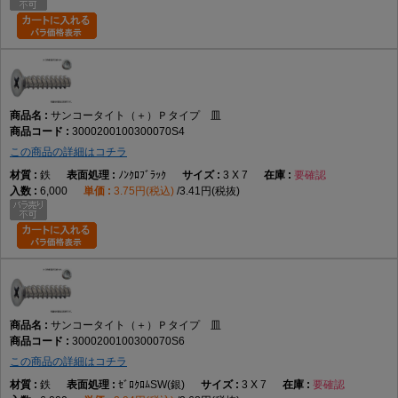
サンコータイト（＋）Ｐタイプ 皿
3000200100300070S4
この商品の詳細はコチラ
鉄
ﾉﾝｸﾛﾌﾞﾗｯｸ
3 X 7
要確認
6,000
3.75円(税込)
3.41円(税抜)
サンコータイト（＋）Ｐタイプ 皿
3000200100300070S6
この商品の詳細はコチラ
鉄
ｾﾞﾛｸﾛﾑSW(銀)
3 X 7
要確認