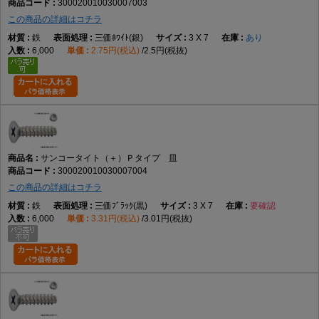
300020010030007003
この商品の詳細はコチラ
鉄
三価ﾎﾜｲﾄ(銀)
3 X 7
あり
6,000
2.75円(税込)
2.5円(税抜)
サンコータイト（＋）Ｐタイプ 皿
300020010030007004
この商品の詳細はコチラ
鉄
三価ﾌﾞﾗｯｸ(黒)
3 X 7
要確認
6,000
3.31円(税込)
3.01円(税抜)