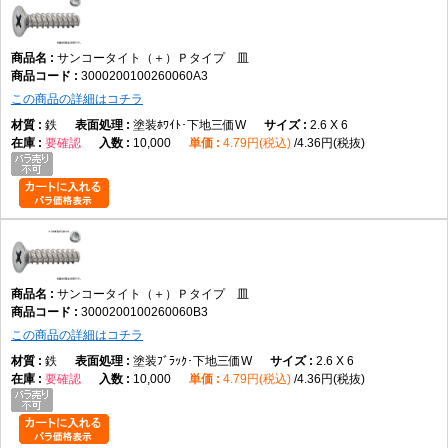
サンコータイト（＋）Ｐタイプ 皿
3000200100260060A3
この商品の詳細はコチラ
鉄
塗装ﾎﾜｲﾄ･下地三価W
2.6 X 6
要確認
10,000
4.79円(税込)
4.36円(税抜)
サンコータイト（＋）Ｐタイプ 皿
3000200100260060B3
この商品の詳細はコチラ
鉄
塗装ﾌﾞﾗｯｸ･下地三価W
2.6 X 6
要確認
10,000
4.79円(税込)
4.36円(税抜)