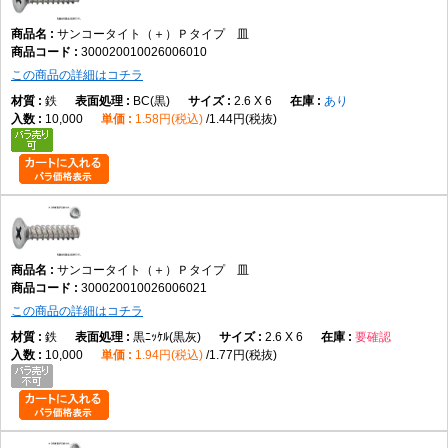
サンコータイト（＋）Ｐタイプ 皿
300020010026006010
この商品の詳細はコチラ
鉄
BC(黒)
2.6 X 6
あり
10,000
1.58円(税込)
1.44円(税抜)
サンコータイト（＋）Ｐタイプ 皿
300020010026006021
この商品の詳細はコチラ
鉄
黒ﾆｯｹﾙ(黒灰)
2.6 X 6
要確認
10,000
1.94円(税込)
1.77円(税抜)