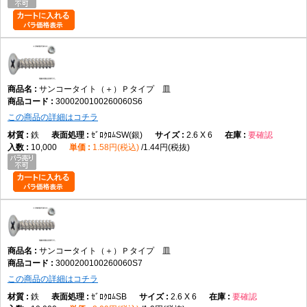
サンコータイト（＋）Ｐタイプ 皿
3000200100260060S6
この商品の詳細はコチラ
鉄
ｾﾞﾛｸﾛﾑSW(銀)
2.6 X 6
要確認
10,000
1.58円(税込)
1.44円(税抜)
サンコータイト（＋）Ｐタイプ 皿
3000200100260060S7
この商品の詳細はコチラ
鉄
ｾﾞﾛｸﾛﾑSB
2.6 X 6
要確認