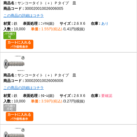
サンコータイト（＋）Ｐタイプ 皿
300020010026006005
この商品の詳細はコチラ
鉄
ﾆｯｹﾙ(銀)
2.6 X 6
あり
10,000
1.55円(税込)
1.41円(税抜)
サンコータイト（＋）Ｐタイプ 皿
300020010026006006
この商品の詳細はコチラ
鉄
ｸﾛｰﾑ(銀)
2.6 X 6
要確認
10,000
3.59円(税込)
3.27円(税抜)