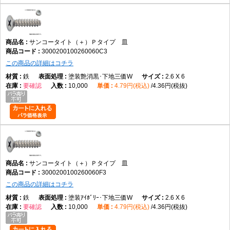
サンコータイト（＋）Ｐタイプ 皿
3000200100260060C3
この商品の詳細はコチラ
鉄
塗装艶消黒･下地三価W
2.6 X 6
要確認
10,000
4.79円(税込)
4.36円(税抜)
サンコータイト（＋）Ｐタイプ 皿
3000200100260060F3
この商品の詳細はコチラ
鉄
塗装ｱｲﾎﾞﾘｰ･下地三価W
2.6 X 6
要確認
10,000
4.79円(税込)
4.36円(税抜)