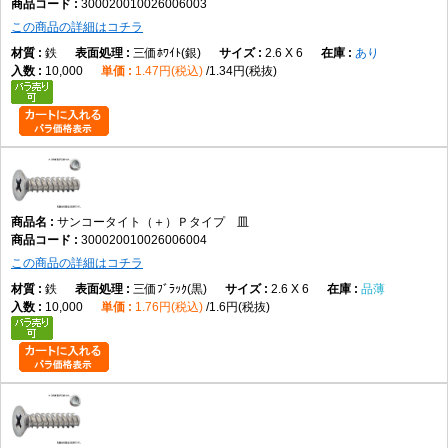
300020010026006003
この商品の詳細はコチラ
鉄
三価ﾎﾜｲﾄ(銀)
2.6 X 6
あり
10,000
1.47円(税込)
1.34円(税抜)
サンコータイト（＋）Ｐタイプ 皿
300020010026006004
この商品の詳細はコチラ
鉄
三価ﾌﾞﾗｯｸ(黒)
2.6 X 6
品薄
10,000
1.76円(税込)
1.6円(税抜)