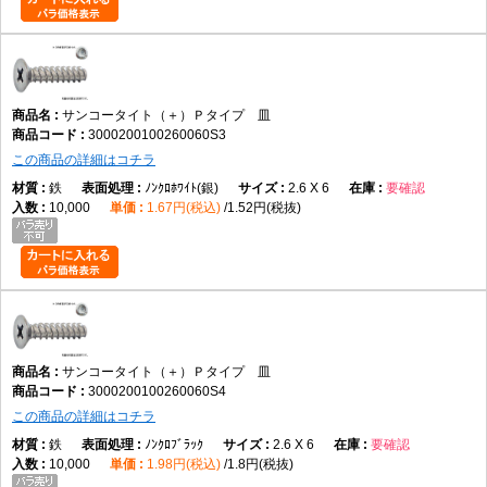
サンコータイト（＋）Ｐタイプ 皿
3000200100260060S3
この商品の詳細はコチラ
鉄
ﾉﾝｸﾛﾎﾜｲﾄ(銀)
2.6 X 6
要確認
10,000
1.67円(税込)
1.52円(税抜)
サンコータイト（＋）Ｐタイプ 皿
3000200100260060S4
この商品の詳細はコチラ
鉄
ﾉﾝｸﾛﾌﾞﾗｯｸ
2.6 X 6
要確認
10,000
1.98円(税込)
1.8円(税抜)