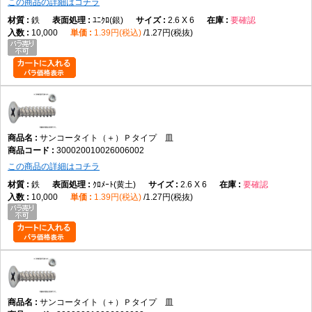
この商品の詳細はコチラ
鉄
ﾕﾆｸﾛ(銀)
2.6 X 6
要確認
10,000
1.39円(税込)
1.27円(税抜)
サンコータイト（＋）Ｐタイプ 皿
300020010026006002
この商品の詳細はコチラ
鉄
ｸﾛﾒｰﾄ(黄土)
2.6 X 6
要確認
10,000
1.39円(税込)
1.27円(税抜)
サンコータイト（＋）Ｐタイプ 皿