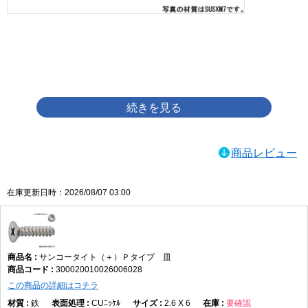
画像をクリックして拡大イメージを表示
商品レビュー
在庫更新日時：2026/08/07 03:00
サンコータイト（＋）Ｐタイプ 皿
300020010026006028
この商品の詳細はコチラ
鉄
CUﾆｯｹﾙ
2.6 X 6
要確認