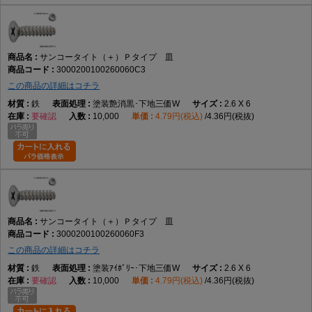
サンコータイト（＋）Ｐタイプ 皿
3000200100260060C3
この商品の詳細はコチラ
鉄
塗装艶消黒･下地三価W
2.6 X 6
要確認
10,000
4.79円(税込)
4.36円(税抜)
サンコータイト（＋）Ｐタイプ 皿
3000200100260060F3
この商品の詳細はコチラ
鉄
塗装ｱｲﾎﾞﾘｰ･下地三価W
2.6 X 6
要確認
10,000
4.79円(税込)
4.36円(税抜)