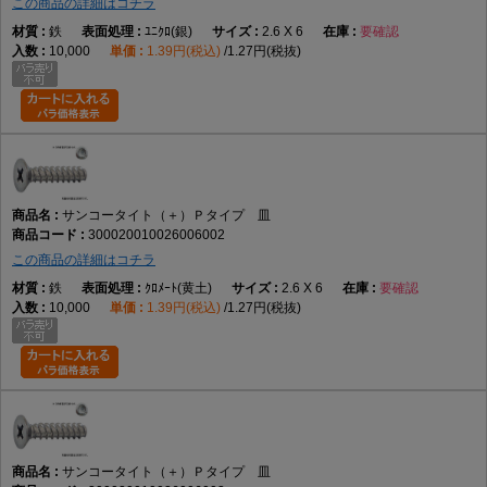
この商品の詳細はコチラ
鉄
ﾕﾆｸﾛ(銀)
2.6 X 6
要確認
10,000
1.39円(税込)
1.27円(税抜)
サンコータイト（＋）Ｐタイプ 皿
300020010026006002
この商品の詳細はコチラ
鉄
ｸﾛﾒｰﾄ(黄土)
2.6 X 6
要確認
10,000
1.39円(税込)
1.27円(税抜)
サンコータイト（＋）Ｐタイプ 皿