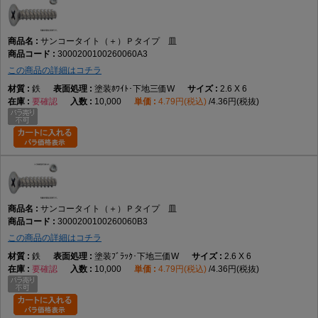
サンコータイト（＋）Ｐタイプ 皿
3000200100260060A3
この商品の詳細はコチラ
鉄
塗装ﾎﾜｲﾄ･下地三価W
2.6 X 6
要確認
10,000
4.79円(税込)
4.36円(税抜)
サンコータイト（＋）Ｐタイプ 皿
3000200100260060B3
この商品の詳細はコチラ
鉄
塗装ﾌﾞﾗｯｸ･下地三価W
2.6 X 6
要確認
10,000
4.79円(税込)
4.36円(税抜)