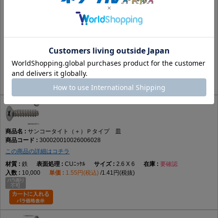
サンコータイト（＋）Ｐタイプ 皿
300020010026006021
この商品の詳細はコチラ
鉄
黒ﾆｯｹﾙ(黒灰)
2.6 X 6
要確認
10,000
1.94円(税込)
1.77円(税抜)
サンコータイト（＋）Ｐタイプ 皿
300020010026006028
この商品の詳細はコチラ
鉄
CUﾆｯｹﾙ
2.6 X 6
要確認
10,000
1.55円(税込)
1.41円(税抜)