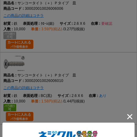
サンコータイト（＋）Ｐタイプ 皿
300020010026006006
この商品の詳細はコチラ
鉄
ｸﾛｰﾑ(銀)
2.6 X 6
要確認
10,000
3.59円(税込)
3.27円(税抜)
サンコータイト（＋）Ｐタイプ 皿
300020010026006010
この商品の詳細はコチラ
鉄
BC(黒)
2.6 X 6
あり
10,000
1.58円(税込)
1.44円(税抜)