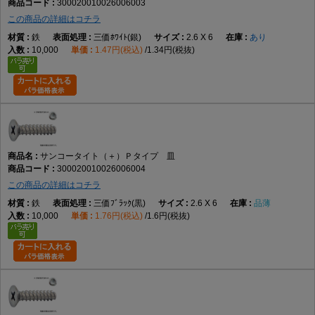
300020010026006003
この商品の詳細はコチラ
鉄
三価ﾎﾜｲﾄ(銀)
2.6 X 6
あり
10,000
1.47円(税込)
1.34円(税抜)
サンコータイト（＋）Ｐタイプ 皿
300020010026006004
この商品の詳細はコチラ
鉄
三価ﾌﾞﾗｯｸ(黒)
2.6 X 6
品薄
10,000
1.76円(税込)
1.6円(税抜)