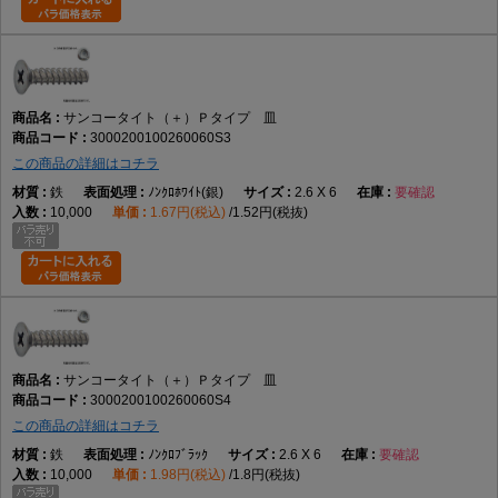
サンコータイト（＋）Ｐタイプ 皿
3000200100260060S3
この商品の詳細はコチラ
鉄
ﾉﾝｸﾛﾎﾜｲﾄ(銀)
2.6 X 6
要確認
10,000
1.67円(税込)
1.52円(税抜)
サンコータイト（＋）Ｐタイプ 皿
3000200100260060S4
この商品の詳細はコチラ
鉄
ﾉﾝｸﾛﾌﾞﾗｯｸ
2.6 X 6
要確認
10,000
1.98円(税込)
1.8円(税抜)