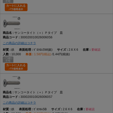
サンコータイト（＋）Ｐタイプ 皿
3000200100260060S6
この商品の詳細はコチラ
鉄
ｾﾞﾛｸﾛﾑSW(銀)
2.6 X 6
要確認
10,000
1.58円(税込)
1.44円(税抜)
サンコータイト（＋）Ｐタイプ 皿
3000200100260060S7
この商品の詳細はコチラ
鉄
ｾﾞﾛｸﾛﾑSB
2.6 X 6
要確認