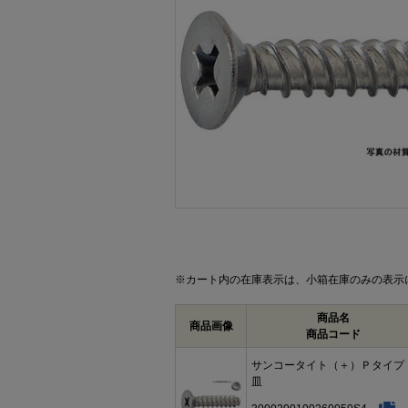
画像をクリックして拡大イメージを表示
※カート内の在庫表示は、小箱在庫のみの表示
商品名
商品画像
商品コード
サンコータイト（＋）Ｐタイ
皿