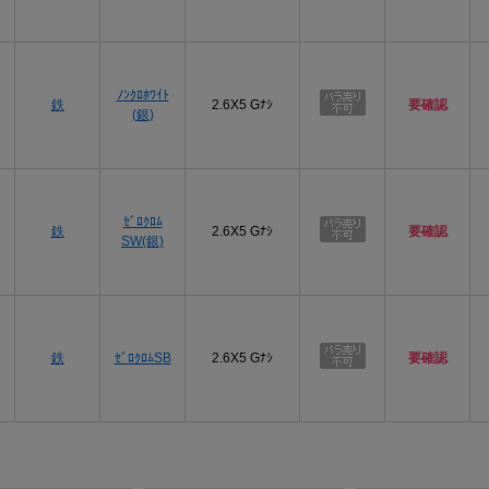
プ
ﾉﾝｸﾛﾎﾜｲﾄ
鉄
2.6X5 Gﾅｼ
要確認
(銀)
プ
ｾﾞﾛｸﾛﾑ
鉄
2.6X5 Gﾅｼ
要確認
SW(銀)
プ
鉄
ｾﾞﾛｸﾛﾑSB
2.6X5 Gﾅｼ
要確認