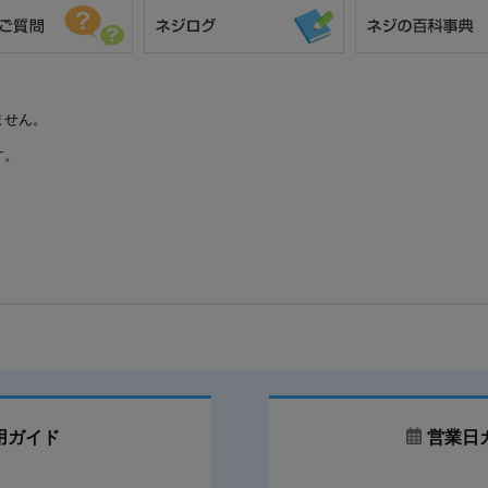
ません。
す。
用ガイド
営業日