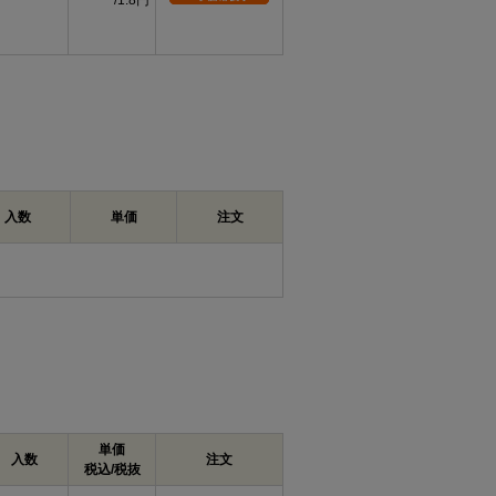
1.8円
入数
単価
注文
単価
入数
注文
税込/税抜