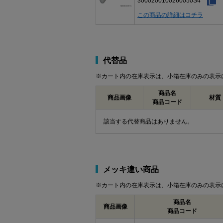
3000200100260050S4
この商品の詳細はコチラ
代替品
※カート内の在庫表示は、小箱在庫のみの表示
商品名
商品画像
材質
商品コード
該当する代替商品はありません。
メッキ違い商品
※カート内の在庫表示は、小箱在庫のみの表示
商品名
商品画像
商品コード