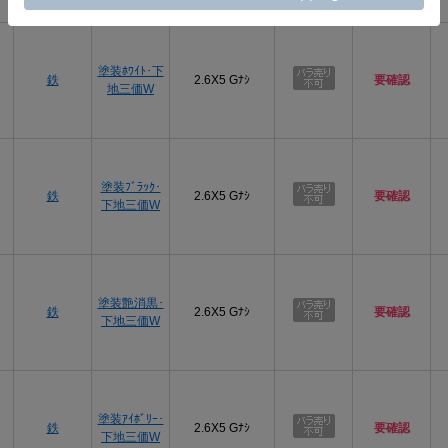
プ
塗装ﾎﾜｲﾄ･下
鉄
2.6X5 Gﾅｼ
要確認
地三価W
プ
塗装ﾌﾞﾗｯｸ･
鉄
2.6X5 Gﾅｼ
要確認
下地三価W
プ
塗装艶消黒･
鉄
2.6X5 Gﾅｼ
要確認
下地三価W
プ
塗装ｱｲﾎﾞﾘｰ･
鉄
2.6X5 Gﾅｼ
要確認
下地三価W