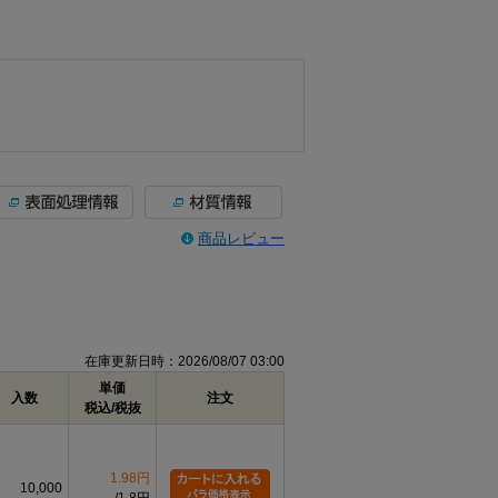
商品レビュー
在庫更新日時：2026/08/07 03:00
単価
入数
注文
税込/税抜
1.98円
10,000