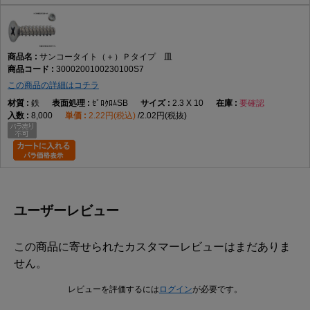
サンコータイト（＋）Ｐタイプ 皿
3000200100230100S7
この商品の詳細はコチラ
鉄
ｾﾞﾛｸﾛﾑSB
2.3 X 10
要確認
8,000
2.22円(税込)
2.02円(税抜)
ユーザーレビュー
この商品に寄せられたカスタマーレビューはまだありま
せん。
レビューを評価するには
ログイン
が必要です。