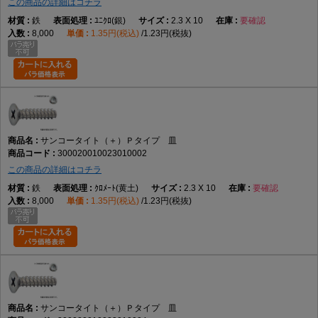
この商品の詳細はコチラ
鉄
ﾕﾆｸﾛ(銀)
2.3 X 10
要確認
8,000
1.35円(税込)
1.23円(税抜)
サンコータイト（＋）Ｐタイプ 皿
300020010023010002
この商品の詳細はコチラ
鉄
ｸﾛﾒｰﾄ(黄土)
2.3 X 10
要確認
8,000
1.35円(税込)
1.23円(税抜)
サンコータイト（＋）Ｐタイプ 皿