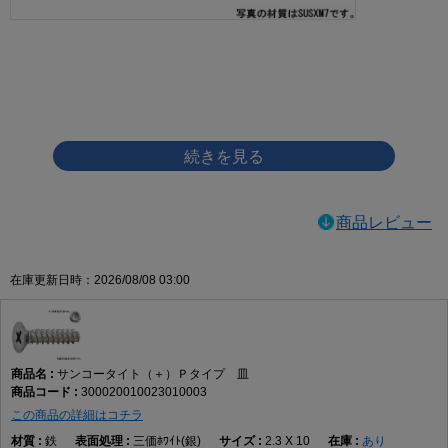
画像をクリックして拡大イメージを表示
商品レビュー
在庫更新日時：2026/08/08 03:00
サンコータイト（＋）Ｐタイプ 皿
300020010023010003
この商品の詳細はコチラ
鉄
三価ﾎﾜｲﾄ(銀)
2.3 X 10
あり