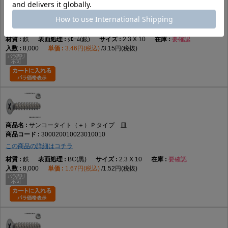
サンコータイト（＋）Ｐタイプ 皿
300020010023010006
この商品の詳細はコチラ
鉄
ｸﾛｰﾑ(銀)
2.3 X 10
要確認
8,000
3.46円(税込)
3.15円(税抜)
サンコータイト（＋）Ｐタイプ 皿
300020010023010010
この商品の詳細はコチラ
鉄
BC(黒)
2.3 X 10
要確認
8,000
1.67円(税込)
1.52円(税抜)