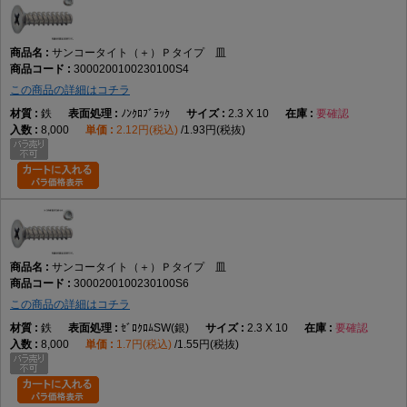
サンコータイト（＋）Ｐタイプ 皿
3000200100230100S4
この商品の詳細はコチラ
鉄
ﾉﾝｸﾛﾌﾞﾗｯｸ
2.3 X 10
要確認
8,000
2.12円(税込)
1.93円(税抜)
サンコータイト（＋）Ｐタイプ 皿
3000200100230100S6
この商品の詳細はコチラ
鉄
ｾﾞﾛｸﾛﾑSW(銀)
2.3 X 10
要確認
8,000
1.7円(税込)
1.55円(税抜)