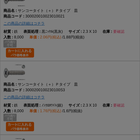
サンコータイト（＋）Ｐタイプ 皿
300020010023010021
この商品の詳細はコチラ
鉄
黒ﾆｯｹﾙ(黒灰)
2.3 X 10
要確認
8,000
2.06円(税込)
1.88円(税抜)
サンコータイト（＋）Ｐタイプ 皿
3000200100230100S3
この商品の詳細はコチラ
鉄
ﾉﾝｸﾛﾎﾜｲﾄ(銀)
2.3 X 10
要確認
8,000
1.76円(税込)
1.6円(税抜)