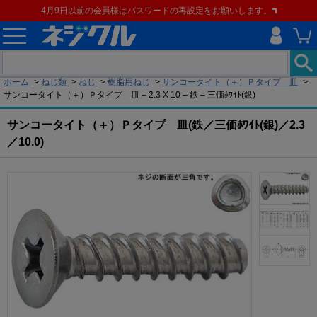
4月9日以前の会員様はパスワードの再設定をお願いします。
現在の位置
ホーム
>
ねじ類
>
ねじ
>
樹脂用ねじ
>
サンコータイト（＋）Ｐタイプ 皿
>
サンコータイト（＋）Ｐタイプ 皿 – 2.3 X 10 – 鉄 – 三価ﾎﾜｲﾄ(銀)
サンコータイト（＋）Ｐタイプ 皿(鉄／三価ﾎﾜｲﾄ(銀)／2.3
／10.0)