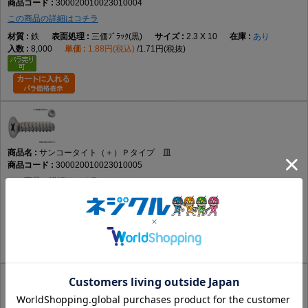
300020010023010004
この商品の詳細はコチラ
鉄
三価ﾌﾞﾗｯｸ(黒)
2.3 X 10
あり
8,000
1.88円(税込)
1.71円(税抜)
サンコータイト（＋）Ｐタイプ 皿
300020010023010005
この商品の詳細はコチラ
鉄
ﾆｯｹﾙ(銀)
2.3 X 10
あり
8,000
1.65円(税込)
1.5円(税抜)