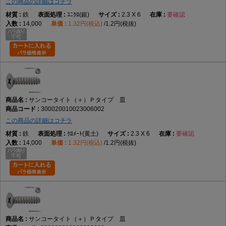
この商品の詳細はコチラ
鉄
ﾕﾆｸﾛ(銀)
2.3 X 6
要確認
14,000
1.32円(税込)
1.2円(税抜)
サンコータイト（＋）Ｐタイプ 皿
300020010023006002
この商品の詳細はコチラ
鉄
ｸﾛﾒｰﾄ(黄土)
2.3 X 6
要確認
14,000
1.32円(税込)
1.2円(税抜)
サンコータイト（＋）Ｐタイプ 皿