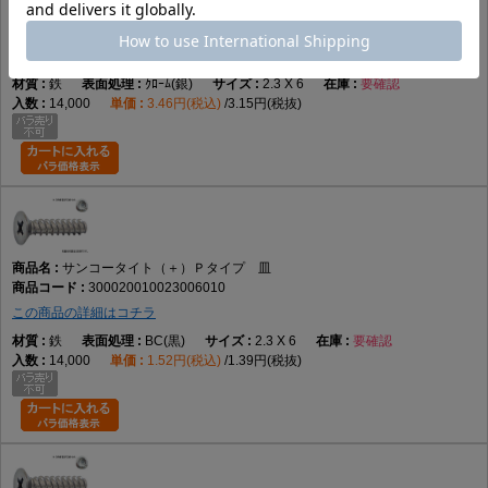
サンコータイト（＋）Ｐタイプ 皿
300020010023006006
この商品の詳細はコチラ
鉄
ｸﾛｰﾑ(銀)
2.3 X 6
要確認
14,000
3.46円(税込)
3.15円(税抜)
サンコータイト（＋）Ｐタイプ 皿
300020010023006010
この商品の詳細はコチラ
鉄
BC(黒)
2.3 X 6
要確認
14,000
1.52円(税込)
1.39円(税抜)