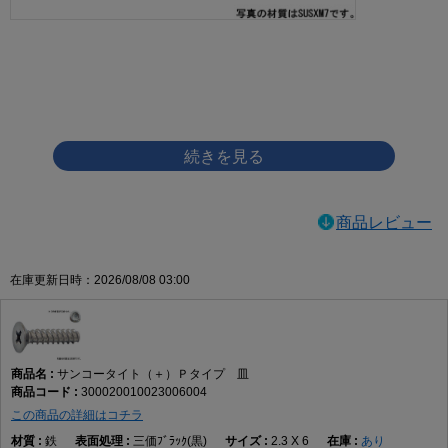
画像をクリックして拡大イメージを表示
商品レビュー
在庫更新日時：2026/08/08 03:00
サンコータイト（＋）Ｐタイプ 皿
300020010023006004
この商品の詳細はコチラ
鉄
三価ﾌﾞﾗｯｸ(黒)
2.3 X 6
あり