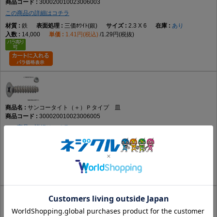
300020010023006003
この商品の詳細はコチラ
鉄
三価ﾎﾜｲﾄ(銀)
2.3 X 6
あり
14,000
1.41円(税込)
1.29円(税抜)
サンコータイト（＋）Ｐタイプ 皿
300020010023006005
この商品の詳細はコチラ
鉄
ﾆｯｹﾙ(銀)
2.3 X 6
品薄
14,000
1.48円(税込)
1.35円(税抜)