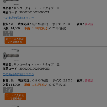
サンコータイト（＋）Ｐタイプ 皿
300020010023006021
この商品の詳細はコチラ
鉄
黒ﾆｯｹﾙ(黒灰)
2.3 X 6
要確認
14,000
1.88円(税込)
1.71円(税抜)
サンコータイト（＋）Ｐタイプ 皿
3000200100230060S3
この商品の詳細はコチラ
鉄
ﾉﾝｸﾛﾎﾜｲﾄ(銀)
2.3 X 6
要確認
14,000
1.61円(税込)
1.47円(税抜)