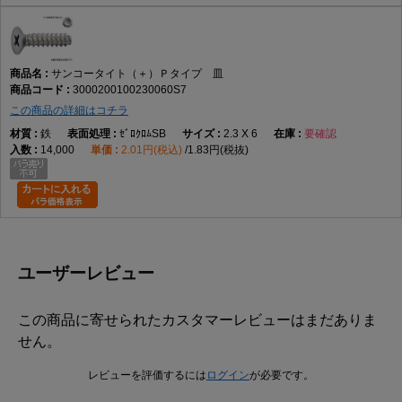
サンコータイト（＋）Ｐタイプ 皿
3000200100230060S7
この商品の詳細はコチラ
鉄
ｾﾞﾛｸﾛﾑSB
2.3 X 6
要確認
14,000
2.01円(税込)
1.83円(税抜)
ユーザーレビュー
この商品に寄せられたカスタマーレビューはまだありま
せん。
レビューを評価するには
ログイン
が必要です。