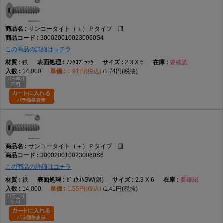
サンコータイト（＋）Ｐタイプ 皿
3000200100230060S4
この商品の詳細はコチラ
鉄
ﾉﾝｸﾛﾌﾞﾗｯｸ
2.3 X 6
要確認
14,000
1.91円(税込)
1.74円(税抜)
サンコータイト（＋）Ｐタイプ 皿
3000200100230060S6
この商品の詳細はコチラ
鉄
ｾﾞﾛｸﾛﾑSW(銀)
2.3 X 6
要確認
14,000
1.55円(税込)
1.41円(税抜)