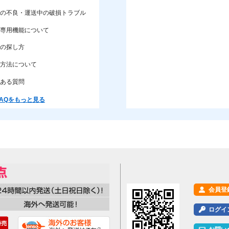
の不良・運送中の破損トラブル
専用機能について
の探し方
方法について
ある質問
AQをもっと見る
会員登
ログイ