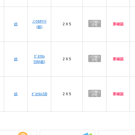
プ
ﾉﾝｸﾛﾎﾜｲﾄ
鉄
2 X 5
要確認
(銀)
プ
ｾﾞﾛｸﾛﾑ
鉄
2 X 5
要確認
SW(銀)
プ
鉄
ｾﾞﾛｸﾛﾑSB
2 X 5
要確認