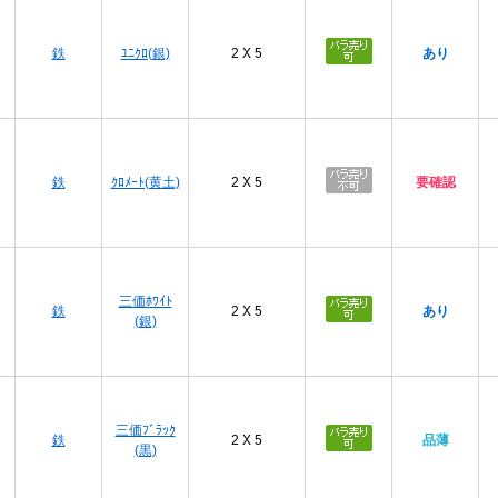
プ
鉄
ﾕﾆｸﾛ(銀)
2 X 5
あり
プ
鉄
ｸﾛﾒｰﾄ(黄土)
2 X 5
要確認
プ
三価ﾎﾜｲﾄ
鉄
2 X 5
あり
(銀)
プ
三価ﾌﾞﾗｯｸ
鉄
2 X 5
品薄
(黒)