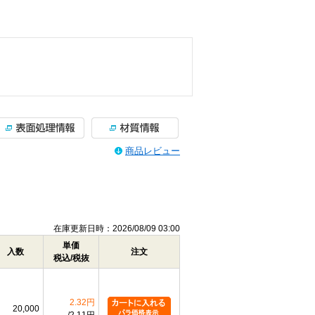
商品レビュー
在庫更新日時：2026/08/09 03:00
単価
入数
注文
税込/税抜
2.32円
20,000