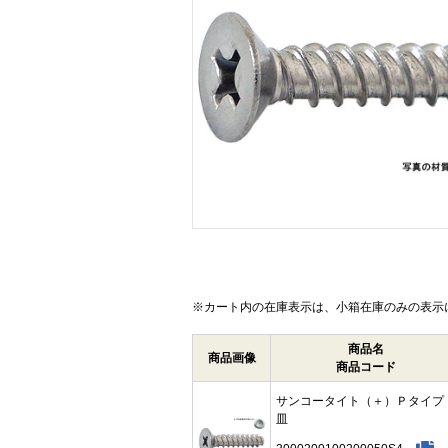
画像をクリックして拡大イメージを表示
※カート内の在庫表示は、小箱在庫のみの表示
商品名
商品画像
商品コード
サンコータイト（＋）Ｐタイ
皿