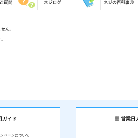
ません。
す。
用ガイド
営業日
ンペーンについて