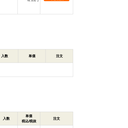
2.11円
入数
単価
注文
単価
入数
注文
税込/税抜