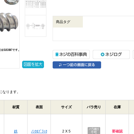
商品タグ
になります。
材質
表面
サイズ
バラ売り
在庫
プ
鉄
ﾉﾝｸﾛﾌﾞﾗｯｸ
2 X 5
要確認