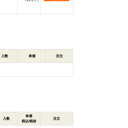
19.37円
入数
単価
注文
単価
入数
注文
税込/税抜