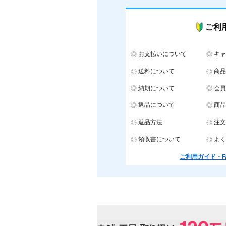
ご利
お支払いについて
キャ
送料について
商品
納期について
会員
返品について
商品
返品方法
注文
領収書について
よく
ご利用ガイド・F