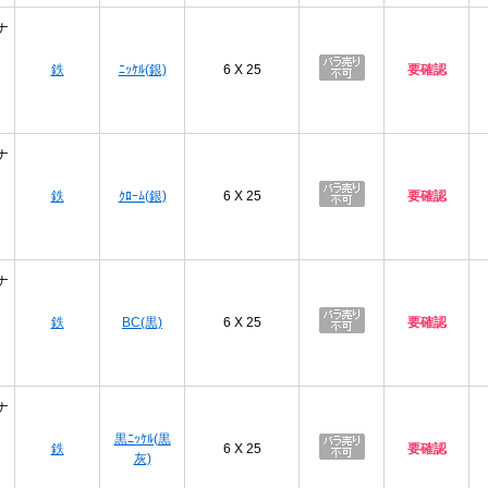
ナ
鉄
ﾆｯｹﾙ(銀)
6 X 25
要確認
ナ
鉄
ｸﾛｰﾑ(銀)
6 X 25
要確認
ナ
鉄
BC(黒)
6 X 25
要確認
ナ
黒ﾆｯｹﾙ(黒
鉄
6 X 25
要確認
灰)