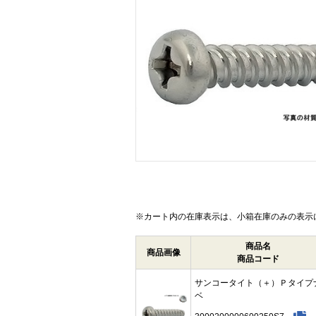
画像をクリックして拡大イメージを表示
※カート内の在庫表示は、小箱在庫のみの表示
商品名
商品画像
商品コード
サンコータイト（＋）Ｐタイプ
ベ