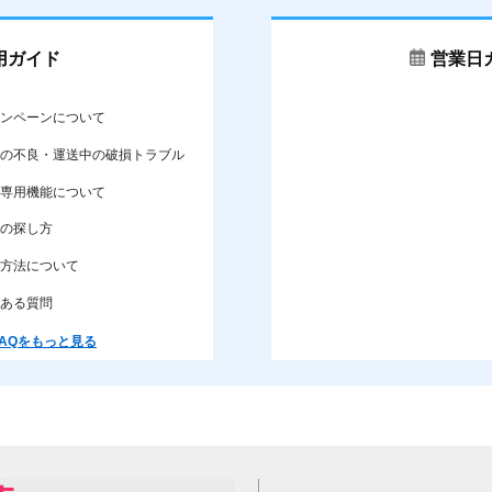
用ガイド
営業日
ンペーンについて
の不良・運送中の破損トラブル
専用機能について
の探し方
方法について
ある質問
AQをもっと見る