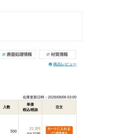
商品レビュー
在庫更新日時：2026/08/06 03:00
単価
入数
注文
税込/税抜
21.3円
500