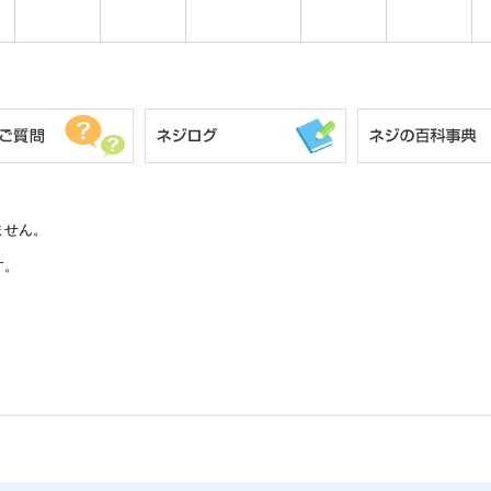
ません。
す。