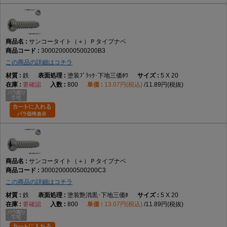
サンコータイト（＋）Ｐタイプナベ
3000200000500200B3
この商品の詳細はコチラ
鉄
塗装ﾌﾞﾗｯｸ･下地三価ﾎﾜ
5 X 20
要確認
800
13.07円(税込)
11.89円(税抜)
サンコータイト（＋）Ｐタイプナベ
3000200000500200C3
この商品の詳細はコチラ
鉄
塗装艶消黒･下地三価ﾎ
5 X 20
要確認
800
13.07円(税込)
11.89円(税抜)