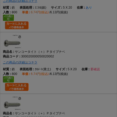
この商品の詳細はコチラ
鉄
ﾕﾆｸﾛ(銀)
5 X 20
あり
800
6.74円(税込)
6.13円(税抜)
サンコータイト（＋）Ｐタイプナベ
300020000050020002
この商品の詳細はコチラ
鉄
ｸﾛﾒｰﾄ(黄土)
5 X 20
要確認
800
6.74円(税込)
6.13円(税抜)
サンコータイト（＋）Ｐタイプナベ