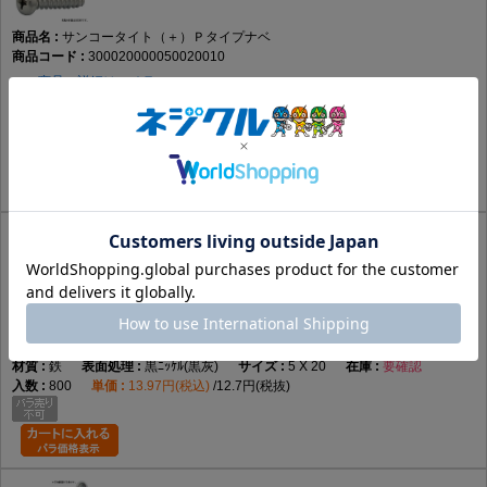
サンコータイト（＋）Ｐタイプナベ
300020000050020010
この商品の詳細はコチラ
鉄
BC(黒)
5 X 20
あり
800
11.29円(税込)
10.27円(税抜)
サンコータイト（＋）Ｐタイプナベ
300020000050020021
この商品の詳細はコチラ
鉄
黒ﾆｯｹﾙ(黒灰)
5 X 20
要確認
800
13.97円(税込)
12.7円(税抜)