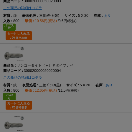
300020000050020003
この商品の詳細はコチラ
鉄
三価ﾎﾜｲﾄ(銀)
5 X 20
あり
800
10.56円(税込)
9.6円(税抜)
サンコータイト（＋）Ｐタイプナベ
300020000050020004
この商品の詳細はコチラ
鉄
三価ﾌﾞﾗｯｸ(黒)
5 X 20
あり
800
12.65円(税込)
11.5円(税抜)