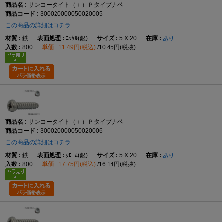
サンコータイト（＋）Ｐタイプナベ
300020000050020005
この商品の詳細はコチラ
鉄
ﾆｯｹﾙ(銀)
5 X 20
あり
800
11.49円(税込)
10.45円(税抜)
サンコータイト（＋）Ｐタイプナベ
300020000050020006
この商品の詳細はコチラ
鉄
ｸﾛｰﾑ(銀)
5 X 20
あり
800
17.75円(税込)
16.14円(税抜)