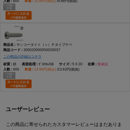
800
10.86円(税込)
9.88円(税抜)
サンコータイト（＋）Ｐタイプナベ
3000200000500200S7
この商品の詳細はコチラ
鉄
ｾﾞﾛｸﾛﾑSB
5 X 20
要確認
800
14.99円(税込)
13.63円(税抜)
ユーザーレビュー
この商品に寄せられたカスタマーレビューはまだありま