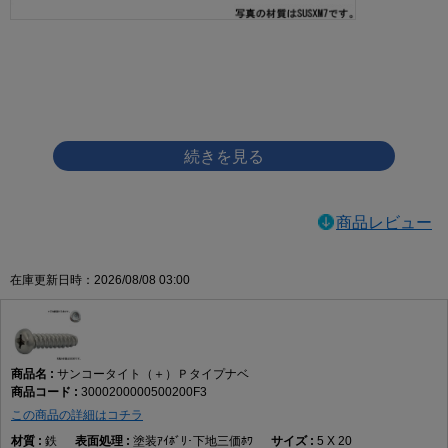
画像をクリックして拡大イメージを表示
商品レビュー
在庫更新日時：2026/08/08 03:00
サンコータイト（＋）Ｐタイプナベ
3000200000500200F3
この商品の詳細はコチラ
鉄
塗装ｱｲﾎﾞﾘ･下地三価ﾎﾜ
5 X 20