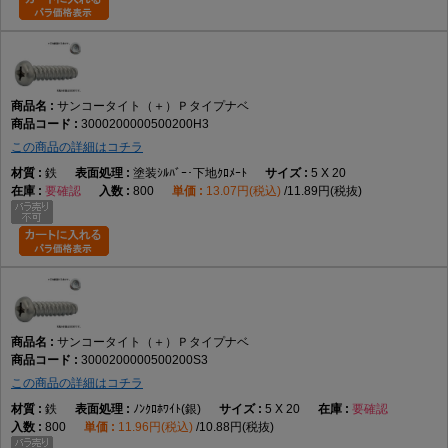
サンコータイト（＋）Ｐタイプナベ
3000200000500200H3
この商品の詳細はコチラ
鉄
塗装ｼﾙﾊﾞｰ･下地ｸﾛﾒｰﾄ
5 X 20
要確認
800
13.07円(税込)
11.89円(税抜)
サンコータイト（＋）Ｐタイプナベ
3000200000500200S3
この商品の詳細はコチラ
鉄
ﾉﾝｸﾛﾎﾜｲﾄ(銀)
5 X 20
要確認
800
11.96円(税込)
10.88円(税抜)