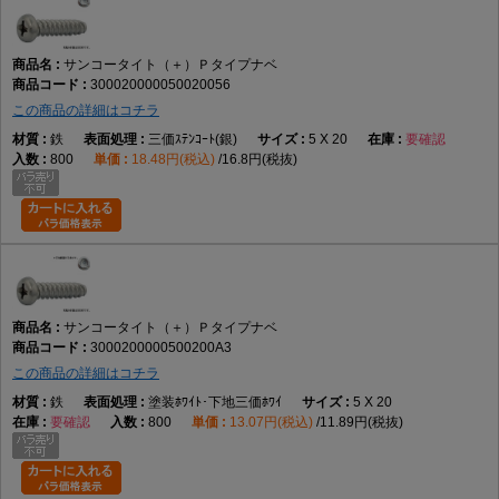
サンコータイト（＋）Ｐタイプナベ
300020000050020056
この商品の詳細はコチラ
鉄
三価ｽﾃﾝｺｰﾄ(銀)
5 X 20
要確認
800
18.48円(税込)
16.8円(税抜)
サンコータイト（＋）Ｐタイプナベ
3000200000500200A3
この商品の詳細はコチラ
鉄
塗装ﾎﾜｲﾄ･下地三価ﾎﾜｲ
5 X 20
要確認
800
13.07円(税込)
11.89円(税抜)