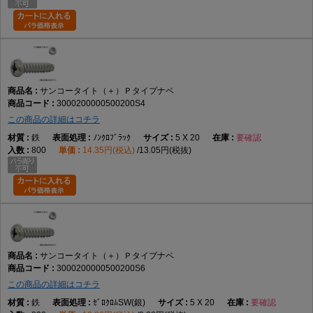
サンコータイト（＋）Ｐタイプナベ
3000200000500200S4
この商品の詳細はコチラ
鉄
ﾉﾝｸﾛﾌﾞﾗｯｸ
5 X 20
要確認
800
14.35円(税込)
13.05円(税抜)
サンコータイト（＋）Ｐタイプナベ
3000200000500200S6
この商品の詳細はコチラ
鉄
ｾﾞﾛｸﾛﾑSW(銀)
5 X 20
要確認