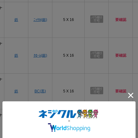
ナ
鉄
ﾆｯｹﾙ(銀)
5 X 16
要確認
ナ
鉄
ｸﾛｰﾑ(銀)
5 X 16
要確認
ナ
鉄
BC(黒)
5 X 16
要確認
ナ
黒ﾆｯｹﾙ(黒
鉄
5 X 16
要確認
灰)