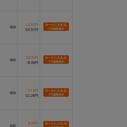
11.62円
800
10.57円
10.32円
800
9.39円
12.4円
800
11.28円
9.39円
800