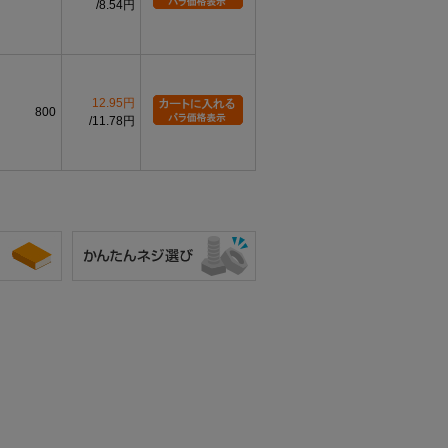
8.54円
12.95円
800
11.78円