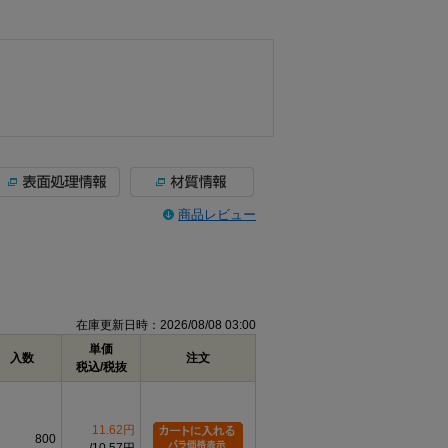
商品レビュー
在庫更新日時：2026/08/08 03:00
単価
入数
注文
税込/税抜
11.62円
800