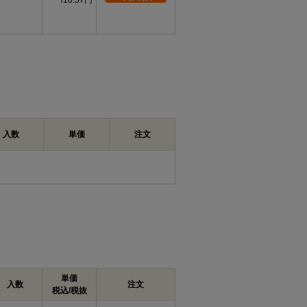
10.57円
入数
単価
注文
単価
入数
注文
税込/税抜