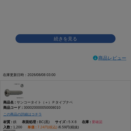
画像をクリックして拡大イメージを表示
商品レビュー
在庫更新日時：2026/08/08 03:00
サンコータイト（＋）Ｐタイプナベ
300020000050008010
この商品の詳細はコチラ
鉄
BC(黒)
5 X 8
要確認
1,200
7.24円(税込)
6.59円(税抜)