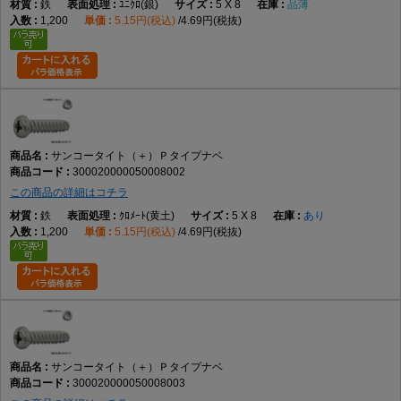
鉄
ﾕﾆｸﾛ(銀)
5 X 8
品薄
1,200
5.15円(税込)
4.69円(税抜)
サンコータイト（＋）Ｐタイプナベ
300020000050008002
この商品の詳細はコチラ
鉄
ｸﾛﾒｰﾄ(黄土)
5 X 8
あり
1,200
5.15円(税込)
4.69円(税抜)
サンコータイト（＋）Ｐタイプナベ
300020000050008003