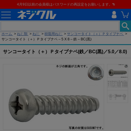
4月9日以前の会員様はパスワードの再設定をお願いします。
現在の位置
ホーム
>
ねじ類
>
ねじ
>
樹脂用ねじ
>
サンコータイト（＋）Ｐタイプナベ
>
サンコータイト（＋）Ｐタイプナベ – 5 X 8 – 鉄 – BC(黒)
サンコータイト（＋）Ｐタイプナベ(鉄／BC(黒)／5.0／8.0)