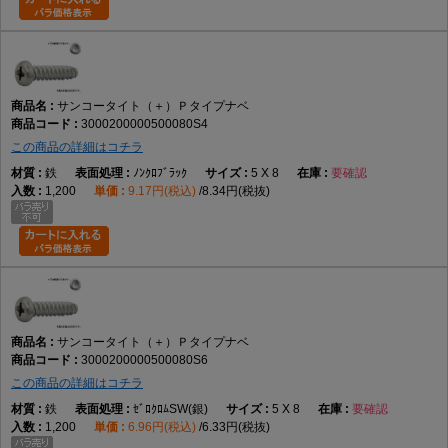
サンコータイト（＋）Ｐタイプナベ
3000200000500080S4
この商品の詳細はコチラ
鉄
ﾉﾝｸﾛﾌﾞﾗｯｸ
5 X 8
要確認
1,200
9.17円(税込)
8.34円(税抜)
サンコータイト（＋）Ｐタイプナベ
3000200000500080S6
この商品の詳細はコチラ
鉄
ｾﾞﾛｸﾛﾑSW(銀)
5 X 8
要確認
1,200
6.96円(税込)
6.33円(税抜)