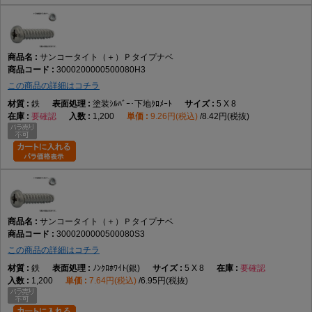
サンコータイト（＋）Ｐタイプナベ
3000200000500080H3
この商品の詳細はコチラ
鉄
塗装ｼﾙﾊﾞｰ･下地ｸﾛﾒｰﾄ
5 X 8
要確認
1,200
9.26円(税込)
8.42円(税抜)
サンコータイト（＋）Ｐタイプナベ
3000200000500080S3
この商品の詳細はコチラ
鉄
ﾉﾝｸﾛﾎﾜｲﾄ(銀)
5 X 8
要確認
1,200
7.64円(税込)
6.95円(税抜)