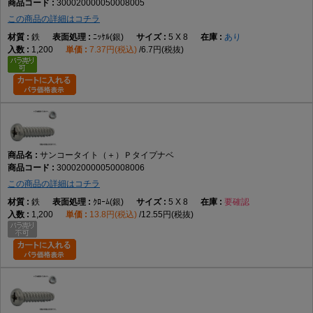
300020000050008005
この商品の詳細はコチラ
鉄
ﾆｯｹﾙ(銀)
5 X 8
あり
1,200
7.37円(税込)
6.7円(税抜)
サンコータイト（＋）Ｐタイプナベ
300020000050008006
この商品の詳細はコチラ
鉄
ｸﾛｰﾑ(銀)
5 X 8
要確認
1,200
13.8円(税込)
12.55円(税抜)