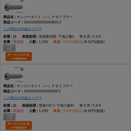
サンコータイト（＋）Ｐタイプナベ
3000200000500080C3
この商品の詳細はコチラ
鉄
塗装艶消黒･下地三価ﾎ
5 X 8
要確認
1,200
9.26円(税込)
8.42円(税抜)
サンコータイト（＋）Ｐタイプナベ
3000200000500080F3
この商品の詳細はコチラ
鉄
塗装ｱｲﾎﾞﾘ･下地三価ﾎﾜ
5 X 8
要確認
1,200
9.26円(税込)
8.42円(税抜)