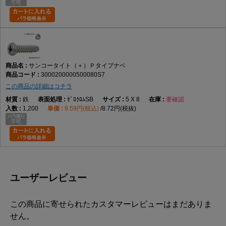
サンコータイト（＋）Ｐタイプナベ
3000200000500080S7
この商品の詳細はコチラ
鉄
ｾﾞﾛｸﾛﾑSB
5 X 8
要確認
1,200
9.59円(税込)
8.72円(税抜)
ユーザーレビュー
この商品に寄せられたカスタマーレビューはまだありま
せん。