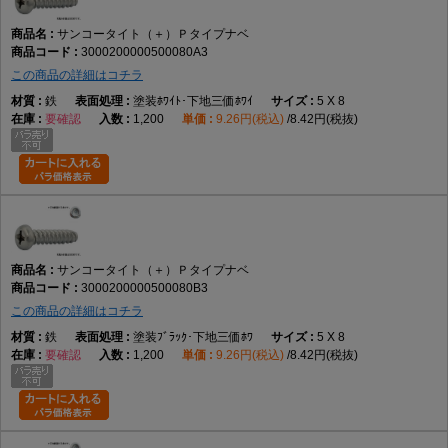
サンコータイト（＋）Ｐタイプナベ
3000200000500080A3
この商品の詳細はコチラ
鉄
塗装ﾎﾜｲﾄ･下地三価ﾎﾜｲ
5 X 8
要確認
1,200
9.26円(税込)
8.42円(税抜)
サンコータイト（＋）Ｐタイプナベ
3000200000500080B3
この商品の詳細はコチラ
鉄
塗装ﾌﾞﾗｯｸ･下地三価ﾎﾜ
5 X 8
要確認
1,200
9.26円(税込)
8.42円(税抜)