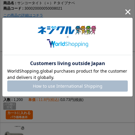
サンコータイト（＋）Ｐタイプナベ
300020000050008021
この商品の詳細はコチラ
鉄
黒ﾆｯｹﾙ(黒灰)
5 X 8
要確認
1,200
8.95円(税込)
8.14円(税抜)
サンコータイト（＋）Ｐタイプナベ
300020000050008056
この商品の詳細はコチラ
鉄
三価ｽﾃﾝｺｰﾄ(銀)
5 X 8
要確認
1,200
11.8円(税込)
10.73円(税抜)