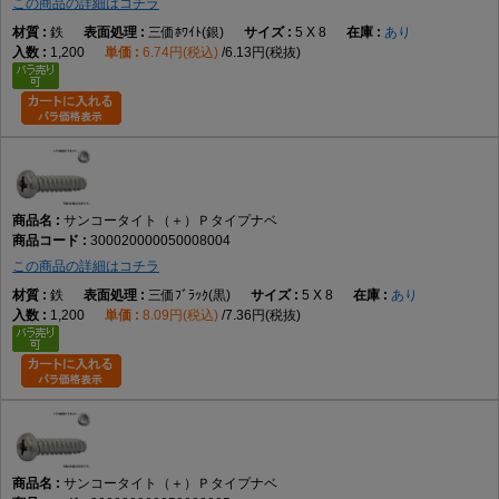
この商品の詳細はコチラ
鉄
三価ﾎﾜｲﾄ(銀)
5 X 8
あり
1,200
6.74円(税込)
6.13円(税抜)
サンコータイト（＋）Ｐタイプナベ
300020000050008004
この商品の詳細はコチラ
鉄
三価ﾌﾞﾗｯｸ(黒)
5 X 8
あり
1,200
8.09円(税込)
7.36円(税抜)
サンコータイト（＋）Ｐタイプナベ