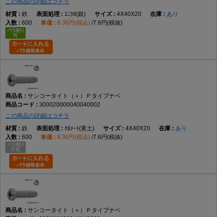
この商品の詳細はコチラ
鉄
ﾕﾆｸﾛ(銀)
4X40X20
あり
600
8.36円(税込)
7.6円(税抜)
サンコータイト（＋）Ｐタイプナベ
300020000040040002
この商品の詳細はコチラ
鉄
ｸﾛﾒｰﾄ(黄土)
4X40X20
あり
600
8.36円(税込)
7.6円(税抜)
サンコータイト（＋）Ｐタイプナベ