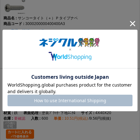
サンコータイト（＋）Ｐタイプナベ
3000200000400400A3
この商品の詳細はコチラ
鉄
塗装ﾎﾜｲﾄ･下地三価ﾎﾜｲ
4X40X20
要確認
600
11.66円(税込)
10.6円(税抜)
サンコータイト（＋）Ｐタイプナベ
3000200000400400B1
この商品の詳細はコチラ
鉄
塗装ﾌﾞﾗｯｸ･下地ﾕﾆｸﾛ
4X40X20
要確認
600
10.51円(税込)
9.56円(税抜)