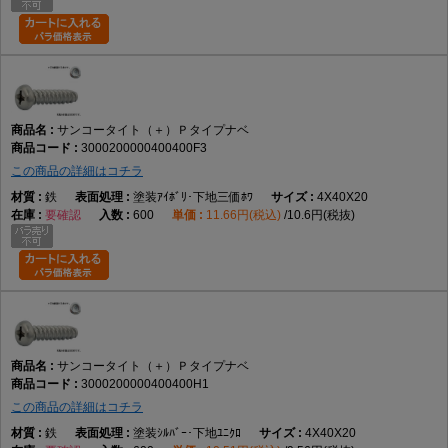
サンコータイト（＋）Ｐタイプナベ
3000200000400400F3
この商品の詳細はコチラ
鉄
塗装ｱｲﾎﾞﾘ･下地三価ﾎﾜ
4X40X20
要確認
600
11.66円(税込)
10.6円(税抜)
サンコータイト（＋）Ｐタイプナベ
3000200000400400H1
この商品の詳細はコチラ
鉄
塗装ｼﾙﾊﾞｰ･下地ﾕﾆｸﾛ
4X40X20