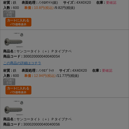
鉄
ﾉﾝｸﾛﾎﾜｲﾄ(銀)
4X40X20
要確認
600
10.8円(税込)
9.82円(税抜)
サンコータイト（＋）Ｐタイプナベ
3000200000400400S4
この商品の詳細はコチラ
鉄
ﾉﾝｸﾛﾌﾞﾗｯｸ
4X40X20
要確認
600
12.94円(税込)
11.77円(税抜)
サンコータイト（＋）Ｐタイプナベ
3000200000400400S6