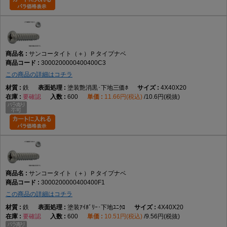
サンコータイト（＋）Ｐタイプナベ
3000200000400400C3
この商品の詳細はコチラ
鉄
塗装艶消黒･下地三価ﾎ
4X40X20
要確認
600
11.66円(税込)
10.6円(税抜)
サンコータイト（＋）Ｐタイプナベ
3000200000400400F1
この商品の詳細はコチラ
鉄
塗装ｱｲﾎﾞﾘｰ･下地ﾕﾆｸﾛ
4X40X20
要確認
600
10.51円(税込)
9.56円(税抜)