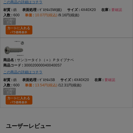
この商品の詳細はコチラ
鉄
ｾﾞﾛｸﾛﾑSW(銀)
4X40X20
要確認
600
10.07円(税込)
9.16円(税抜)
サンコータイト（＋）Ｐタイプナベ
3000200000400400S7
この商品の詳細はコチラ
鉄
ｾﾞﾛｸﾛﾑSB
4X40X20
要確認
600
13.54円(税込)
12.31円(税抜)
ユーザーレビュー