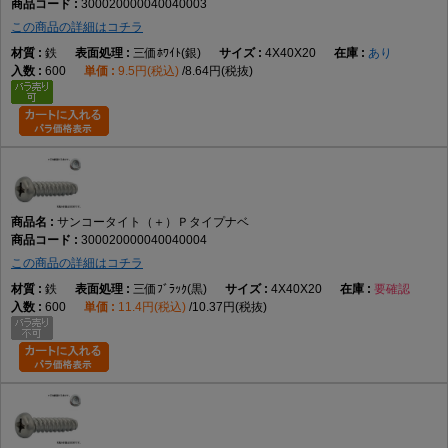
300020000040040003
この商品の詳細はコチラ
鉄
三価ﾎﾜｲﾄ(銀)
4X40X20
あり
600
9.5円(税込)
8.64円(税抜)
サンコータイト（＋）Ｐタイプナベ
300020000040040004
この商品の詳細はコチラ
鉄
三価ﾌﾞﾗｯｸ(黒)
4X40X20
要確認
600
11.4円(税込)
10.37円(税抜)