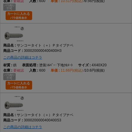
要確認
600
10.51円(税込)
9.56円(税抜)
サンコータイト（＋）Ｐタイプナベ
3000200000400400H3
この商品の詳細はコチラ
鉄
塗装ｼﾙﾊﾞｰ･下地ｸﾛﾒｰﾄ
4X40X20
要確認
600
11.66円(税込)
10.6円(税抜)
サンコータイト（＋）Ｐタイプナベ
3000200000400400S3
この商品の詳細はコチラ