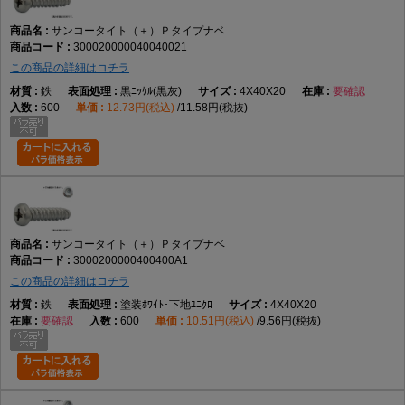
サンコータイト（＋）Ｐタイプナベ
300020000040040021
この商品の詳細はコチラ
鉄
黒ﾆｯｹﾙ(黒灰)
4X40X20
要確認
600
12.73円(税込)
11.58円(税抜)
サンコータイト（＋）Ｐタイプナベ
3000200000400400A1
この商品の詳細はコチラ
鉄
塗装ﾎﾜｲﾄ･下地ﾕﾆｸﾛ
4X40X20
要確認
600
10.51円(税込)
9.56円(税抜)