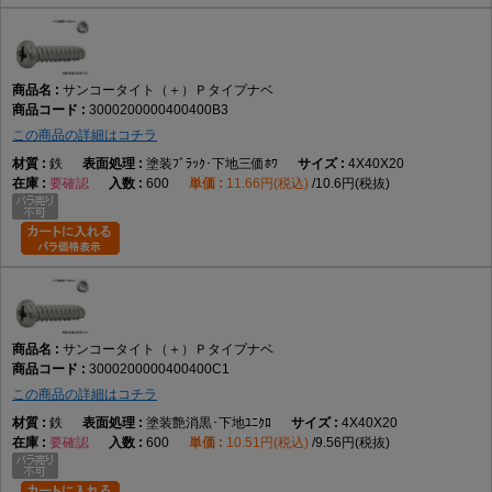
サンコータイト（＋）Ｐタイプナベ
3000200000400400B3
この商品の詳細はコチラ
鉄
塗装ﾌﾞﾗｯｸ･下地三価ﾎﾜ
4X40X20
要確認
600
11.66円(税込)
10.6円(税抜)
サンコータイト（＋）Ｐタイプナベ
3000200000400400C1
この商品の詳細はコチラ
鉄
塗装艶消黒･下地ﾕﾆｸﾛ
4X40X20
要確認
600
10.51円(税込)
9.56円(税抜)