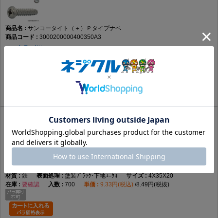
サンコータイト（＋）Ｐタイプナベ
3000200000400350A3
この商品の詳細はコチラ
鉄
塗装ﾎﾜｲﾄ･下地三価ﾎﾜｲ
4X35X20
要確認
700
10.71円(税込)
9.74円(税抜)
サンコータイト（＋）Ｐタイプナベ
3000200000400350B1
この商品の詳細はコチラ
鉄
塗装ﾌﾞﾗｯｸ･下地ﾕﾆｸﾛ
4X35X20
要確認
700
9.33円(税込)
8.49円(税抜)