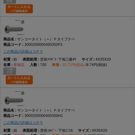
サンコータイト（＋）Ｐタイプナベ
3000200000400350F3
この商品の詳細はコチラ
鉄
塗装ｱｲﾎﾞﾘ･下地三価ﾎﾜ
4X35X20
要確認
700
10.71円(税込)
9.74円(税抜)
サンコータイト（＋）Ｐタイプナベ
3000200000400350H1
この商品の詳細はコチラ
鉄
塗装ｼﾙﾊﾞｰ･下地ﾕﾆｸﾛ
4X35X20