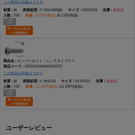
この商品の詳細はコチラ
鉄
ｾﾞﾛｸﾛﾑSW(銀)
4X35X20
要確認
700
9.05円(税込)
8.23円(税抜)
サンコータイト（＋）Ｐタイプナベ
3000200000400350S7
この商品の詳細はコチラ
鉄
ｾﾞﾛｸﾛﾑSB
4X35X20
要確認
700
12.15円(税込)
11.05円(税抜)
ユーザーレビュー