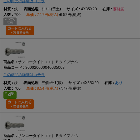
この商品の詳細はコチラ
鉄
ｸﾛﾒｰﾄ(黄土)
4X35X20
要確認
700
7.17円(税込)
6.52円(税抜)
サンコータイト（＋）Ｐタイプナベ
300020000040035003
この商品の詳細はコチラ
鉄
三価ﾎﾜｲﾄ(銀)
4X35X20
あり
700
8.54円(税込)
7.77円(税抜)
サンコータイト（＋）Ｐタイプナベ