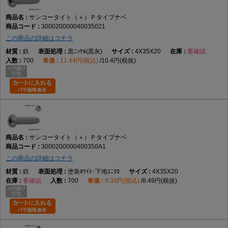
サンコータイト（＋）Ｐタイプナベ
300020000040035021
この商品の詳細はコチラ
鉄
黒ﾆｯｹﾙ(黒灰)
4X35X20
要確認
700
11.44円(税込)
10.4円(税抜)
サンコータイト（＋）Ｐタイプナベ
3000200000400350A1
この商品の詳細はコチラ
鉄
塗装ﾎﾜｲﾄ･下地ﾕﾆｸﾛ
4X35X20
要確認
700
9.33円(税込)
8.49円(税抜)