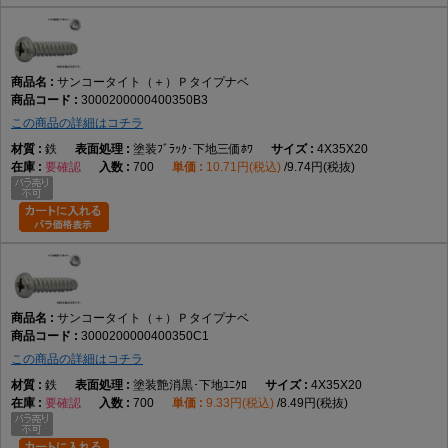
サンコータイト（＋）Ｐタイプナベ
3000200000400350B3
この商品の詳細はコチラ
鉄
塗装ﾌﾞﾗｯｸ･下地三価ﾎﾜ
4X35X20
要確認
700
10.71円(税込)
9.74円(税抜)
サンコータイト（＋）Ｐタイプナベ
3000200000400350C1
この商品の詳細はコチラ
鉄
塗装艶消黒･下地ﾕﾆｸﾛ
4X35X20
要確認
700
9.33円(税込)
8.49円(税抜)