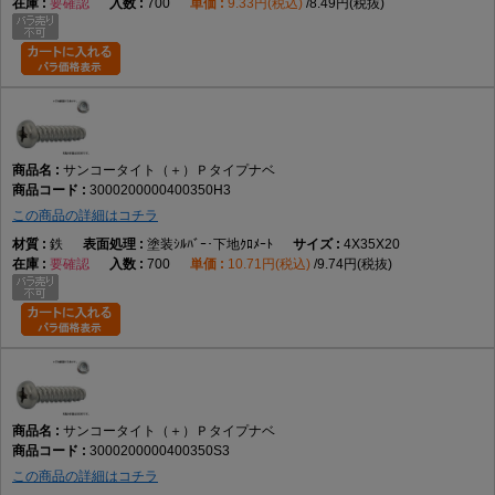
要確認
700
9.33円(税込)
8.49円(税抜)
サンコータイト（＋）Ｐタイプナベ
3000200000400350H3
この商品の詳細はコチラ
鉄
塗装ｼﾙﾊﾞｰ･下地ｸﾛﾒｰﾄ
4X35X20
要確認
700
10.71円(税込)
9.74円(税抜)
サンコータイト（＋）Ｐタイプナベ
3000200000400350S3
この商品の詳細はコチラ