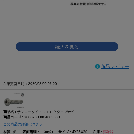
画像をクリックして拡大イメージを表示
商品レビュー
在庫更新日時：2026/08/09 03:00
サンコータイト（＋）Ｐタイプナベ
300020000040035001
この商品の詳細はコチラ
鉄
ﾕﾆｸﾛ(銀)
4X35X20
要確認