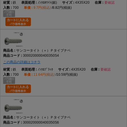
鉄
ﾉﾝｸﾛﾎﾜｲﾄ(銀)
4X35X20
要確認
700
9.7円(税込)
8.82円(税抜)
サンコータイト（＋）Ｐタイプナベ
3000200000400350S4
この商品の詳細はコチラ
鉄
ﾉﾝｸﾛﾌﾞﾗｯｸ
4X35X20
要確認
700
11.64円(税込)
10.59円(税抜)
サンコータイト（＋）Ｐタイプナベ
3000200000400350S6