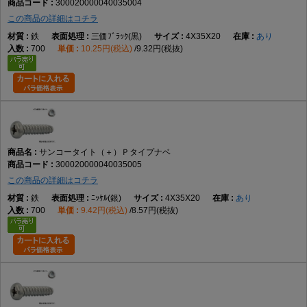
300020000040035004
この商品の詳細はコチラ
鉄
三価ﾌﾞﾗｯｸ(黒)
4X35X20
あり
700
10.25円(税込)
9.32円(税抜)
サンコータイト（＋）Ｐタイプナベ
300020000040035005
この商品の詳細はコチラ
鉄
ﾆｯｹﾙ(銀)
4X35X20
あり
700
9.42円(税込)
8.57円(税抜)