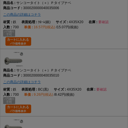
サンコータイト（＋）Ｐタイプナベ
300020000040035006
この商品の詳細はコチラ
鉄
ｸﾛｰﾑ(銀)
4X35X20
要確認
700
16.57円(税込)
15.07円(税抜)
サンコータイト（＋）Ｐタイプナベ
300020000040035010
この商品の詳細はコチラ
鉄
BC(黒)
4X35X20
要確認
700
9.26円(税込)
8.42円(税抜)