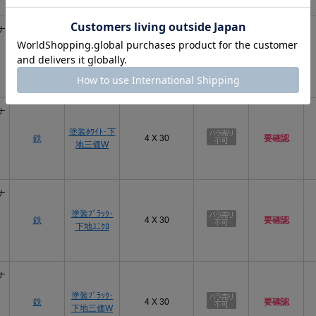
ナ
塗装ﾎﾜｲﾄ･下
鉄
4 X 30
要確認
地ﾕﾆｸﾛ
ナ
塗装ﾎﾜｲﾄ･下
鉄
4 X 30
要確認
地三価W
ナ
塗装ﾌﾞﾗｯｸ･
鉄
4 X 30
要確認
下地ﾕﾆｸﾛ
ナ
塗装ﾌﾞﾗｯｸ･
鉄
4 X 30
要確認
下地三価W