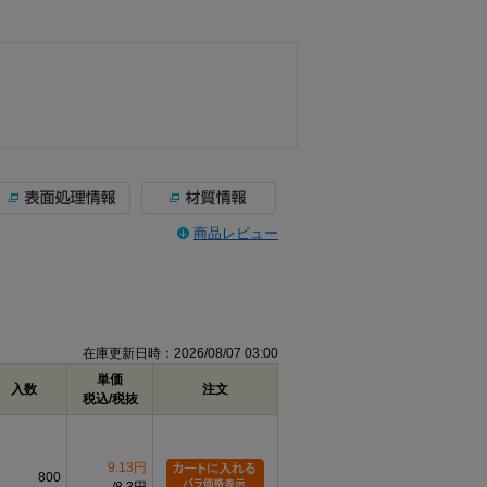
商品レビュー
在庫更新日時：2026/08/07 03:00
単価
入数
注文
税込/税抜
9.13円
800