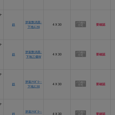
ナ
塗装艶消黒･
鉄
4 X 30
要確認
下地ﾕﾆｸﾛ
ナ
塗装艶消黒･
鉄
4 X 30
要確認
下地三価W
ナ
塗装ｱｲﾎﾞﾘｰ･
鉄
4 X 30
要確認
下地ﾕﾆｸﾛ
ナ
塗装ｱｲﾎﾞﾘｰ･
鉄
4 X 30
要確認