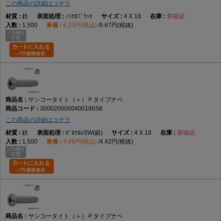
この商品の詳細はコチラ
鉄
ﾉﾝｸﾛﾌﾞﾗｯｸ
4 X 18
要確認
1,500
6.23円(税込)
5.67円(税抜)
サンコータイト（＋）Ｐタイプナベ
3000200000400180S6
この商品の詳細はコチラ
鉄
ｾﾞﾛｸﾛﾑSW(銀)
4 X 18
要確認
1,500
4.86円(税込)
4.42円(税抜)
サンコータイト（＋）Ｐタイプナベ