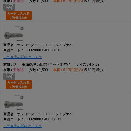
要確認
1,500
6.17円(税込)
5.61円(税抜)
サンコータイト（＋）Ｐタイプナベ
3000200000400180H1
この商品の詳細はコチラ
鉄
塗装ｼﾙﾊﾞｰ･下地ﾕﾆｸﾛ
4 X 18
要確認
1,500
6.17円(税込)
5.61円(税抜)
サンコータイト（＋）Ｐタイプナベ
3000200000400180H3
この商品の詳細はコチラ