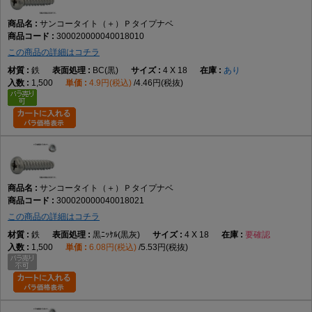
サンコータイト（＋）Ｐタイプナベ
300020000040018010
この商品の詳細はコチラ
鉄
BC(黒)
4 X 18
あり
1,500
4.9円(税込)
4.46円(税抜)
サンコータイト（＋）Ｐタイプナベ
300020000040018021
この商品の詳細はコチラ
鉄
黒ﾆｯｹﾙ(黒灰)
4 X 18
要確認
1,500
6.08円(税込)
5.53円(税抜)