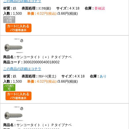
この商品の詳細はコチラ
鉄
ﾕﾆｸﾛ(銀)
4 X 18
要確認
1,500
4.02円(税込)
3.66円(税抜)
サンコータイト（＋）Ｐタイプナベ
300020000040018002
この商品の詳細はコチラ
鉄
ｸﾛﾒｰﾄ(黄土)
4 X 18
あり
1,500
4.02円(税込)
3.66円(税抜)
サンコータイト（＋）Ｐタイプナベ