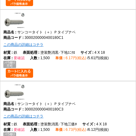
サンコータイト（＋）Ｐタイプナベ
3000200000400180C1
この商品の詳細はコチラ
鉄
塗装艶消黒･下地ﾕﾆｸﾛ
4 X 18
要確認
1,500
6.17円(税込)
5.61円(税抜)
サンコータイト（＋）Ｐタイプナベ
3000200000400180C3
この商品の詳細はコチラ
鉄
塗装艶消黒･下地三価ﾎ
4 X 18
要確認
1,500
6.73円(税込)
6.12円(税抜)