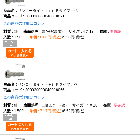
サンコータイト（＋）Ｐタイプナベ
300020000040018021
この商品の詳細はコチラ
鉄
黒ﾆｯｹﾙ(黒灰)
4 X 18
要確認
1,500
6.08円(税込)
5.53円(税抜)
サンコータイト（＋）Ｐタイプナベ
300020000040018056
この商品の詳細はコチラ
鉄
三価ｽﾃﾝｺｰﾄ(銀)
4 X 18
要確認
1,500
7.17円(税込)
6.52円(税抜)