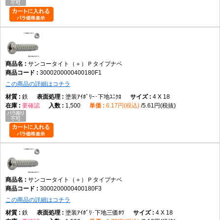
サンコータイト（＋）Ｐタイプナベ
3000200000400180F1
この商品の詳細はコチラ
鉄
塗装ｱｲﾎﾞﾘｰ･下地ﾕﾆｸﾛ
4 X 18
要確認
1,500
6.17円(税込)
5.61円(税抜)
サンコータイト（＋）Ｐタイプナベ
3000200000400180F3
この商品の詳細はコチラ
鉄
塗装ｱｲﾎﾞﾘ･下地三価ﾎﾜ
4 X 18