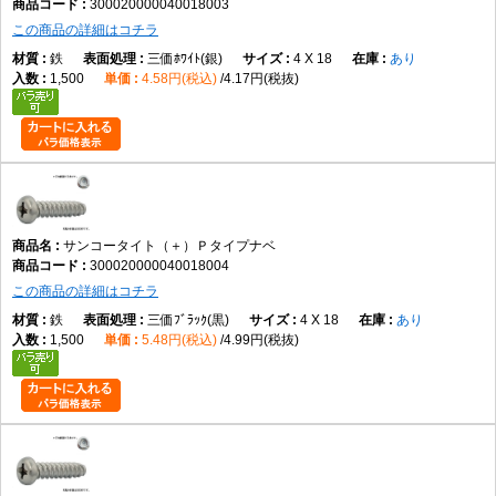
300020000040018003
この商品の詳細はコチラ
鉄
三価ﾎﾜｲﾄ(銀)
4 X 18
あり
1,500
4.58円(税込)
4.17円(税抜)
サンコータイト（＋）Ｐタイプナベ
300020000040018004
この商品の詳細はコチラ
鉄
三価ﾌﾞﾗｯｸ(黒)
4 X 18
あり
1,500
5.48円(税込)
4.99円(税抜)