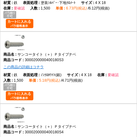
鉄
塗装ｼﾙﾊﾞｰ･下地ｸﾛﾒｰﾄ
4 X 18
要確認
1,500
6.73円(税込)
6.12円(税抜)
サンコータイト（＋）Ｐタイプナベ
3000200000400180S3
この商品の詳細はコチラ
鉄
ﾉﾝｸﾛﾎﾜｲﾄ(銀)
4 X 18
要確認
1,500
5.18円(税込)
4.71円(税抜)
サンコータイト（＋）Ｐタイプナベ
3000200000400180S4