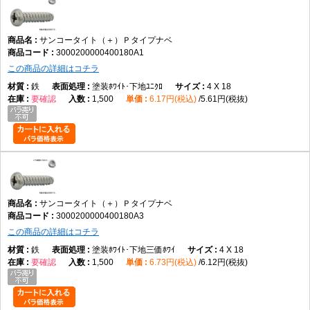
サンコータイト（＋）Ｐタイプナベ
3000200000400180A1
この商品の詳細はコチラ
鉄
塗装ﾎﾜｲﾄ･下地ﾕﾆｸﾛ
4 X 18
要確認
1,500
6.17円(税込)
5.61円(税抜)
サンコータイト（＋）Ｐタイプナベ
3000200000400180A3
この商品の詳細はコチラ
鉄
塗装ﾎﾜｲﾄ･下地三価ﾎﾜｲ
4 X 18
要確認
1,500
6.73円(税込)
6.12円(税抜)