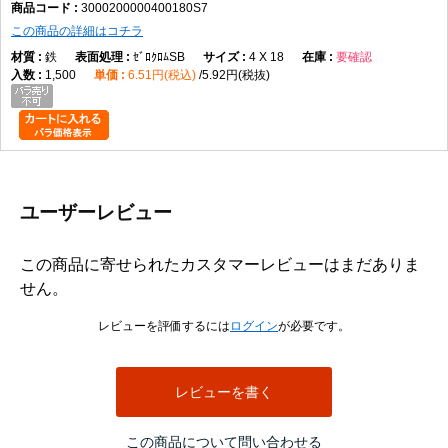
3000200000400180S7
この商品の詳細はコチラ
鉄
ｾﾞﾛｸﾛﾑSB
4 X 18
要確認
1,500
6.51円(税込)
5.92円(税抜)
ユーザーレビュー
この商品に寄せられたカスタマーレビューはまだありま
せん。
レビューを評価するには
ログイン
が必要です。
レビューを書く
この商品について問い合わせる