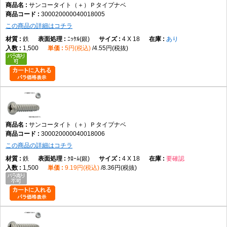
サンコータイト（＋）Ｐタイプナベ
300020000040018005
この商品の詳細はコチラ
鉄
ﾆｯｹﾙ(銀)
4 X 18
あり
1,500
5円(税込)
4.55円(税抜)
サンコータイト（＋）Ｐタイプナベ
300020000040018006
この商品の詳細はコチラ
鉄
ｸﾛｰﾑ(銀)
4 X 18
要確認
1,500
9.19円(税込)
8.36円(税抜)