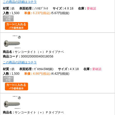
この商品の詳細はコチラ
鉄
ﾉﾝｸﾛﾌﾞﾗｯｸ
4 X 18
要確認
1,500
6.23円(税込)
5.67円(税抜)
サンコータイト（＋）Ｐタイプナベ
3000200000400180S6
この商品の詳細はコチラ
鉄
ｾﾞﾛｸﾛﾑSW(銀)
4 X 18
要確認
1,500
4.86円(税込)
4.42円(税抜)
サンコータイト（＋）Ｐタイプナベ