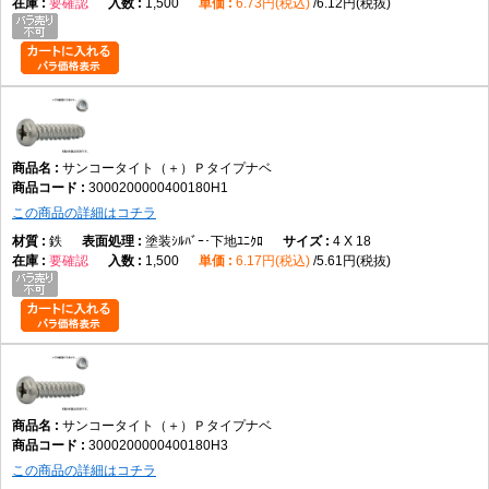
要確認
1,500
6.73円(税込)
6.12円(税抜)
サンコータイト（＋）Ｐタイプナベ
3000200000400180H1
この商品の詳細はコチラ
鉄
塗装ｼﾙﾊﾞｰ･下地ﾕﾆｸﾛ
4 X 18
要確認
1,500
6.17円(税込)
5.61円(税抜)
サンコータイト（＋）Ｐタイプナベ
3000200000400180H3
この商品の詳細はコチラ