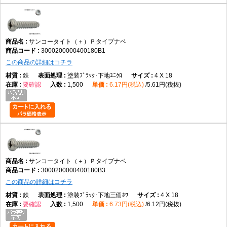
サンコータイト（＋）Ｐタイプナベ
3000200000400180B1
この商品の詳細はコチラ
鉄
塗装ﾌﾞﾗｯｸ･下地ﾕﾆｸﾛ
4 X 18
要確認
1,500
6.17円(税込)
5.61円(税抜)
サンコータイト（＋）Ｐタイプナベ
3000200000400180B3
この商品の詳細はコチラ
鉄
塗装ﾌﾞﾗｯｸ･下地三価ﾎﾜ
4 X 18
要確認
1,500
6.73円(税込)
6.12円(税抜)