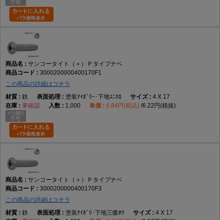
サンコータイト（＋）Ｐタイプナベ
3000200000400170F1
この商品の詳細はコチラ
鉄
塗装ｱｲﾎﾞﾘｰ･下地ﾕﾆｸﾛ
4 X 17
要確認
1,000
6.84円(税込)
6.22円(税抜)
サンコータイト（＋）Ｐタイプナベ
3000200000400170F3
この商品の詳細はコチラ
鉄
塗装ｱｲﾎﾞﾘ･下地三価ﾎﾜ
4 X 17