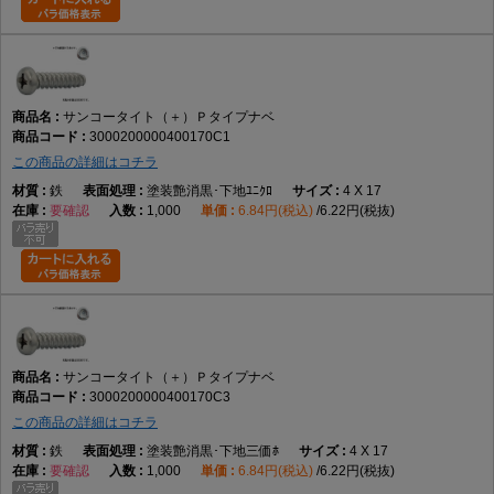
サンコータイト（＋）Ｐタイプナベ
3000200000400170C1
この商品の詳細はコチラ
鉄
塗装艶消黒･下地ﾕﾆｸﾛ
4 X 17
要確認
1,000
6.84円(税込)
6.22円(税抜)
サンコータイト（＋）Ｐタイプナベ
3000200000400170C3
この商品の詳細はコチラ
鉄
塗装艶消黒･下地三価ﾎ
4 X 17
要確認
1,000
6.84円(税込)
6.22円(税抜)