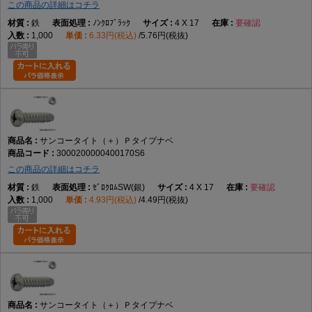
この商品の詳細はコチラ
鉄
ﾉﾝｸﾛﾌﾞﾗｯｸ
4 X 17
要確認
1,000
6.33円(税込)
5.76円(税抜)
サンコータイト（＋）Ｐタイプナベ
3000200000400170S6
この商品の詳細はコチラ
鉄
ｾﾞﾛｸﾛﾑSW(銀)
4 X 17
要確認
1,000
4.93円(税込)
4.49円(税抜)
サンコータイト（＋）Ｐタイプナベ