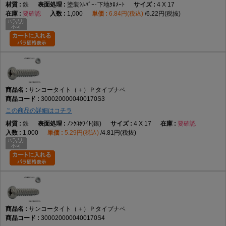
鉄
塗装ｼﾙﾊﾞｰ･下地ｸﾛﾒｰﾄ
4 X 17
要確認
1,000
6.84円(税込)
6.22円(税抜)
サンコータイト（＋）Ｐタイプナベ
3000200000400170S3
この商品の詳細はコチラ
鉄
ﾉﾝｸﾛﾎﾜｲﾄ(銀)
4 X 17
要確認
1,000
5.29円(税込)
4.81円(税抜)
サンコータイト（＋）Ｐタイプナベ
3000200000400170S4