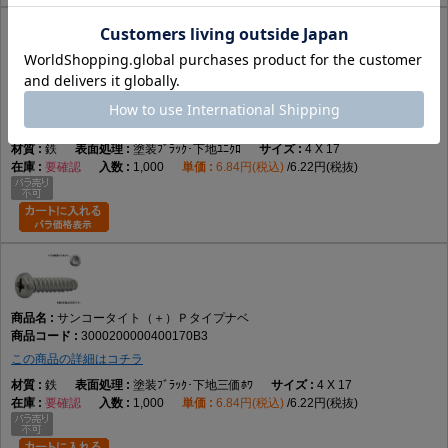
サンコータイト（＋）Ｐタイプナベ
3000200000400170B1
この商品の詳細はコチラ
鉄
塗装ﾌﾞﾗｯｸ･下地ﾕﾆｸﾛ
4 X 17
要確認
1,000
6.84円(税込)
6.22円(税抜)
サンコータイト（＋）Ｐタイプナベ
3000200000400170B3
この商品の詳細はコチラ
鉄
塗装ﾌﾞﾗｯｸ･下地三価ﾎﾜ
4 X 17
要確認
1,000
6.84円(税込)
6.22円(税抜)