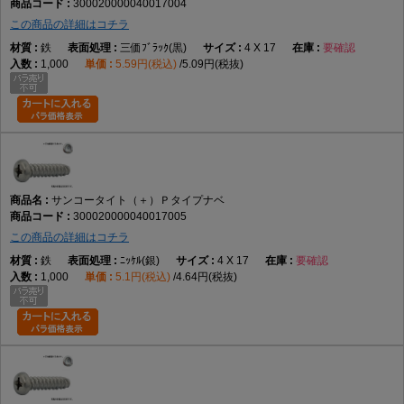
300020000040017004
この商品の詳細はコチラ
鉄
三価ﾌﾞﾗｯｸ(黒)
4 X 17
要確認
1,000
5.59円(税込)
5.09円(税抜)
サンコータイト（＋）Ｐタイプナベ
300020000040017005
この商品の詳細はコチラ
鉄
ﾆｯｹﾙ(銀)
4 X 17
要確認
1,000
5.1円(税込)
4.64円(税抜)