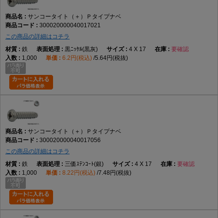
サンコータイト（＋）Ｐタイプナベ
300020000040017021
この商品の詳細はコチラ
鉄
黒ﾆｯｹﾙ(黒灰)
4 X 17
要確認
1,000
6.2円(税込)
5.64円(税抜)
サンコータイト（＋）Ｐタイプナベ
300020000040017056
この商品の詳細はコチラ
鉄
三価ｽﾃﾝｺｰﾄ(銀)
4 X 17
要確認
1,000
8.22円(税込)
7.48円(税抜)