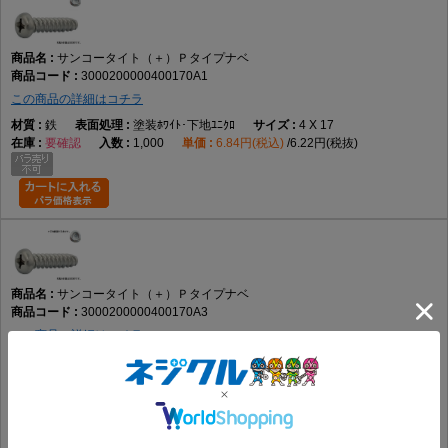
サンコータイト（＋）Ｐタイプナベ
3000200000400170A1
この商品の詳細はコチラ
鉄
塗装ﾎﾜｲﾄ･下地ﾕﾆｸﾛ
4 X 17
要確認
1,000
6.84円(税込)
6.22円(税抜)
サンコータイト（＋）Ｐタイプナベ
3000200000400170A3
この商品の詳細はコチラ
鉄
塗装ﾎﾜｲﾄ･下地三価ﾎﾜｲ
4 X 17
要確認
1,000
6.84円(税込)
6.22円(税抜)