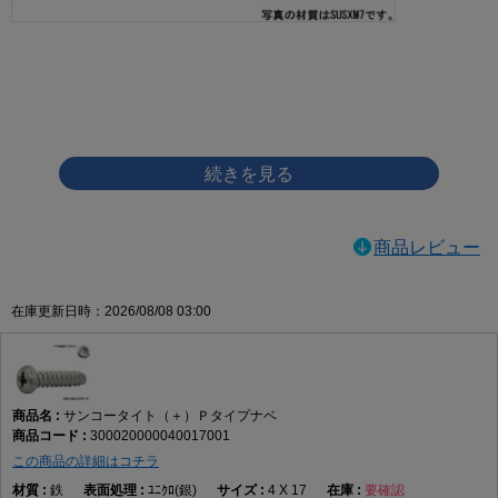
画像をクリックして拡大イメージを表示
商品レビュー
在庫更新日時：2026/08/08 03:00
サンコータイト（＋）Ｐタイプナベ
300020000040017001
この商品の詳細はコチラ
鉄
ﾕﾆｸﾛ(銀)
4 X 17
要確認