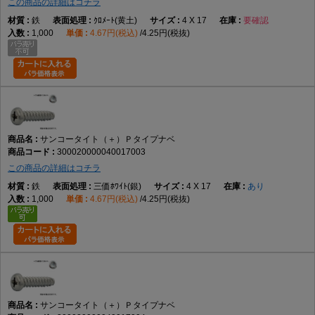
この商品の詳細はコチラ
鉄
ｸﾛﾒｰﾄ(黄土)
4 X 17
要確認
1,000
4.67円(税込)
4.25円(税抜)
サンコータイト（＋）Ｐタイプナベ
300020000040017003
この商品の詳細はコチラ
鉄
三価ﾎﾜｲﾄ(銀)
4 X 17
あり
1,000
4.67円(税込)
4.25円(税抜)
サンコータイト（＋）Ｐタイプナベ