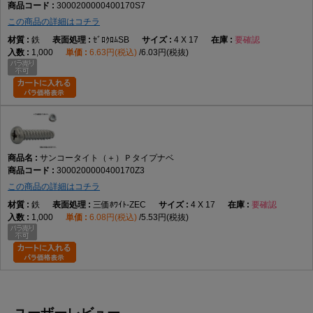
3000200000400170S7
この商品の詳細はコチラ
鉄
ｾﾞﾛｸﾛﾑSB
4 X 17
要確認
1,000
6.63円(税込)
6.03円(税抜)
サンコータイト（＋）Ｐタイプナベ
3000200000400170Z3
この商品の詳細はコチラ
鉄
三価ﾎﾜｲﾄ-ZEC
4 X 17
要確認
1,000
6.08円(税込)
5.53円(税抜)