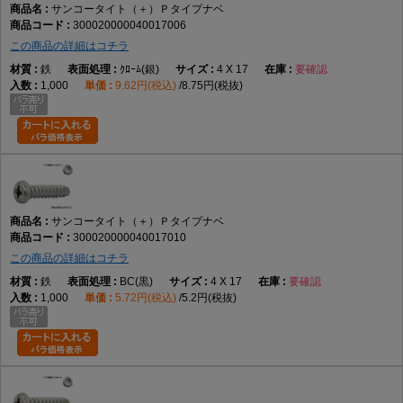
サンコータイト（＋）Ｐタイプナベ
300020000040017006
この商品の詳細はコチラ
鉄
ｸﾛｰﾑ(銀)
4 X 17
要確認
1,000
9.62円(税込)
8.75円(税抜)
サンコータイト（＋）Ｐタイプナベ
300020000040017010
この商品の詳細はコチラ
鉄
BC(黒)
4 X 17
要確認
1,000
5.72円(税込)
5.2円(税抜)