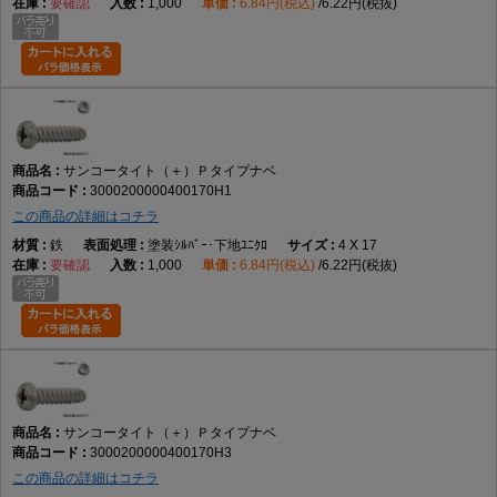
要確認
1,000
6.84円(税込)
6.22円(税抜)
サンコータイト（＋）Ｐタイプナベ
3000200000400170H1
この商品の詳細はコチラ
鉄
塗装ｼﾙﾊﾞｰ･下地ﾕﾆｸﾛ
4 X 17
要確認
1,000
6.84円(税込)
6.22円(税抜)
サンコータイト（＋）Ｐタイプナベ
3000200000400170H3
この商品の詳細はコチラ