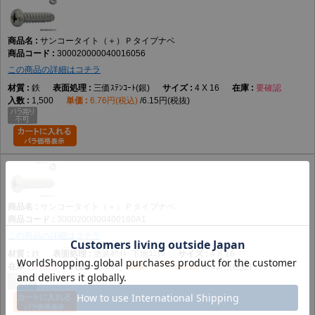
サンコータイト（＋）Ｐタイプナベ
300020000040016056
この商品の詳細はコチラ
鉄
三価ｽﾃﾝｺｰﾄ(銀)
4 X 16
要確認
1,500
6.76円(税込)
6.15円(税抜)
サンコータイト（＋）Ｐタイプナベ
3000200000400160A1
この商品の詳細はコチラ
鉄
塗装ﾎﾜｲﾄ･下地ﾕﾆｸﾛ
4 X 16
要確認
1,500
5.52円(税込)
5.02円(税抜)