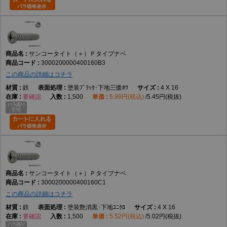
サンコータイト（＋）Ｐタイプナベ
3000200000400160B3
この商品の詳細はコチラ
鉄
塗装ﾌﾞﾗｯｸ･下地三価ﾎﾜ
4 X 16
要確認
1,500
5.99円(税込)
5.45円(税抜)
サンコータイト（＋）Ｐタイプナベ
3000200000400160C1
この商品の詳細はコチラ
鉄
塗装艶消黒･下地ﾕﾆｸﾛ
4 X 16
要確認
1,500
5.52円(税込)
5.02円(税抜)