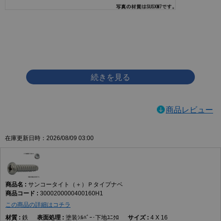
画像をクリックして拡大イメージを表示
商品レビュー
在庫更新日時：2026/08/09 03:00
サンコータイト（＋）Ｐタイプナベ
3000200000400160H1
この商品の詳細はコチラ
鉄
塗装ｼﾙﾊﾞｰ･下地ﾕﾆｸﾛ
4 X 16