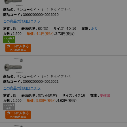
サンコータイト（＋）Ｐタイプナベ
300020000040016010
この商品の詳細はコチラ
鉄
BC(黒)
4 X 16
あり
1,500
4.1円(税込)
3.73円(税抜)
サンコータイト（＋）Ｐタイプナベ
300020000040016021
この商品の詳細はコチラ
鉄
黒ﾆｯｹﾙ(黒灰)
4 X 16
要確認
1,500
5.08円(税込)
4.62円(税抜)