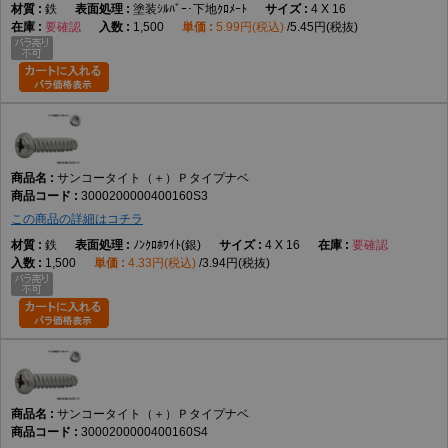
鉄
塗装ｼﾙﾊﾞｰ･下地ｸﾛﾒｰﾄ
4 X 16
要確認
1,500
5.99円(税込)
5.45円(税抜)
サンコータイト（＋）Ｐタイプナベ
3000200000400160S3
この商品の詳細はコチラ
鉄
ﾉﾝｸﾛﾎﾜｲﾄ(銀)
4 X 16
要確認
1,500
4.33円(税込)
3.94円(税抜)
サンコータイト（＋）Ｐタイプナベ
3000200000400160S4