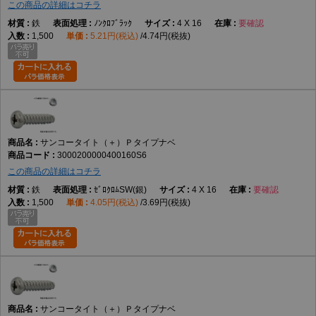
この商品の詳細はコチラ
鉄
ﾉﾝｸﾛﾌﾞﾗｯｸ
4 X 16
要確認
1,500
5.21円(税込)
4.74円(税抜)
サンコータイト（＋）Ｐタイプナベ
3000200000400160S6
この商品の詳細はコチラ
鉄
ｾﾞﾛｸﾛﾑSW(銀)
4 X 16
要確認
1,500
4.05円(税込)
3.69円(税抜)
サンコータイト（＋）Ｐタイプナベ