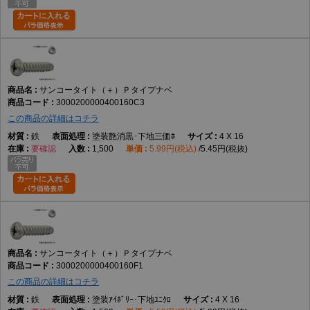
サンコータイト（＋）Ｐタイプナベ
3000200000400160C3
この商品の詳細はコチラ
鉄
塗装艶消黒･下地三価ﾎ
4 X 16
要確認
1,500
5.99円(税込)
5.45円(税抜)
サンコータイト（＋）Ｐタイプナベ
3000200000400160F1
この商品の詳細はコチラ
鉄
塗装ｱｲﾎﾞﾘｰ･下地ﾕﾆｸﾛ
4 X 16