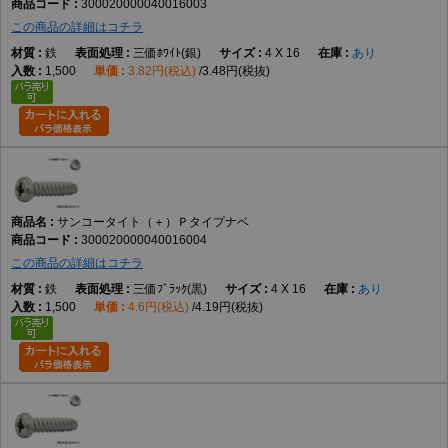
300020000040016003
この商品の詳細はコチラ
鉄
三価ﾎﾜｲﾄ(銀)
4 X 16
あり
1,500
3.82円(税込)
3.48円(税抜)
サンコータイト（＋）Ｐタイプナベ
300020000040016004
この商品の詳細はコチラ
鉄
三価ﾌﾞﾗｯｸ(黒)
4 X 16
あり
1,500
4.6円(税込)
4.19円(税抜)