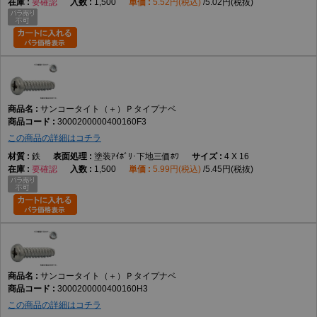
要確認
1,500
5.52円(税込)
5.02円(税抜)
サンコータイト（＋）Ｐタイプナベ
3000200000400160F3
この商品の詳細はコチラ
鉄
塗装ｱｲﾎﾞﾘ･下地三価ﾎﾜ
4 X 16
要確認
1,500
5.99円(税込)
5.45円(税抜)
サンコータイト（＋）Ｐタイプナベ
3000200000400160H3
この商品の詳細はコチラ