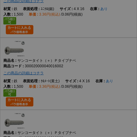
この商品の詳細はコチラ
鉄
ﾕﾆｸﾛ(銀)
4 X 16
あり
1,500
3.36円(税込)
3.06円(税抜)
サンコータイト（＋）Ｐタイプナベ
300020000040016002
この商品の詳細はコチラ
鉄
ｸﾛﾒｰﾄ(黄土)
4 X 16
あり
1,500
3.36円(税込)
3.06円(税抜)
サンコータイト（＋）Ｐタイプナベ