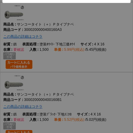
サンコータイト（＋）Ｐタイプナベ
3000200000400160A3
この商品の詳細はコチラ
鉄
塗装ﾎﾜｲﾄ･下地三価ﾎﾜｲ
4 X 16
要確認
1,500
5.99円(税込)
5.45円(税抜)
サンコータイト（＋）Ｐタイプナベ
3000200000400160B1
この商品の詳細はコチラ
鉄
塗装ﾌﾞﾗｯｸ･下地ﾕﾆｸﾛ
4 X 16
要確認
1,500
5.52円(税込)
5.02円(税抜)