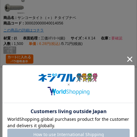
サンコータイト（＋）Ｐタイプナベ
300020000040014056
この商品の詳細はコチラ
鉄
三価ｽﾃﾝｺｰﾄ(銀)
4 X 14
要確認
1,500
6.28円(税込)
5.71円(税抜)
サンコータイト（＋）Ｐタイプナベ
3000200000400140A1
この商品の詳細はコチラ
鉄
塗装ﾎﾜｲﾄ･下地ﾕﾆｸﾛ
4 X 14
要確認
1,500
5.32円(税込)
4.84円(税抜)