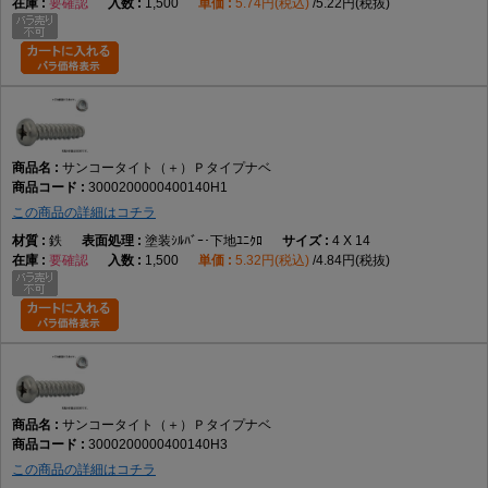
要確認
1,500
5.74円(税込)
5.22円(税抜)
サンコータイト（＋）Ｐタイプナベ
3000200000400140H1
この商品の詳細はコチラ
鉄
塗装ｼﾙﾊﾞｰ･下地ﾕﾆｸﾛ
4 X 14
要確認
1,500
5.32円(税込)
4.84円(税抜)
サンコータイト（＋）Ｐタイプナベ
3000200000400140H3
この商品の詳細はコチラ