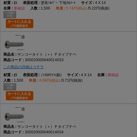
鉄
塗装ｼﾙﾊﾞｰ･下地ｸﾛﾒｰﾄ
4 X 14
要確認
1,500
5.74円(税込)
5.22円(税抜)
サンコータイト（＋）Ｐタイプナベ
3000200000400140S3
この商品の詳細はコチラ
鉄
ﾉﾝｸﾛﾎﾜｲﾄ(銀)
4 X 14
要確認
1,500
4.08円(税込)
3.71円(税抜)
サンコータイト（＋）Ｐタイプナベ
3000200000400140S4