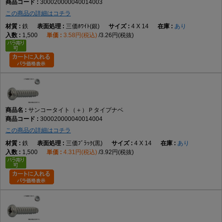
300020000040014003
この商品の詳細はコチラ
鉄
三価ﾎﾜｲﾄ(銀)
4 X 14
あり
1,500
3.58円(税込)
3.26円(税抜)
サンコータイト（＋）Ｐタイプナベ
300020000040014004
この商品の詳細はコチラ
鉄
三価ﾌﾞﾗｯｸ(黒)
4 X 14
あり
1,500
4.31円(税込)
3.92円(税抜)