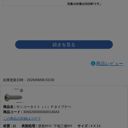
画像をクリックして拡大イメージを表示
商品レビュー
在庫更新日時：2026/08/08 03:00
サンコータイト（＋）Ｐタイプナベ
3000200000400140A3
この商品の詳細はコチラ
鉄
塗装ﾎﾜｲﾄ･下地三価ﾎﾜｲ
4 X 14