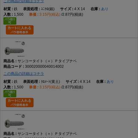
この商品の詳細はコチラ
鉄
ﾕﾆｸﾛ(銀)
4 X 14
あり
1,500
3.15円(税込)
2.87円(税抜)
サンコータイト（＋）Ｐタイプナベ
300020000040014002
この商品の詳細はコチラ
鉄
ｸﾛﾒｰﾄ(黄土)
4 X 14
あり
1,500
3.15円(税込)
2.87円(税抜)
サンコータイト（＋）Ｐタイプナベ