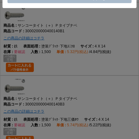
サンコータイト（＋）Ｐタイプナベ
3000200000400140B1
この商品の詳細はコチラ
鉄
塗装ﾌﾞﾗｯｸ･下地ﾕﾆｸﾛ
4 X 14
要確認
1,500
5.32円(税込)
4.84円(税抜)
サンコータイト（＋）Ｐタイプナベ
3000200000400140B3
この商品の詳細はコチラ
鉄
塗装ﾌﾞﾗｯｸ･下地三価ﾎﾜ
4 X 14
要確認
1,500
5.74円(税込)
5.22円(税抜)