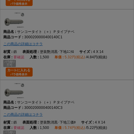
サンコータイト（＋）Ｐタイプナベ
3000200000400140C1
この商品の詳細はコチラ
鉄
塗装艶消黒･下地ﾕﾆｸﾛ
4 X 14
要確認
1,500
5.32円(税込)
4.84円(税抜)
サンコータイト（＋）Ｐタイプナベ
3000200000400140C3
この商品の詳細はコチラ
鉄
塗装艶消黒･下地三価ﾎ
4 X 14
要確認
1,500
5.74円(税込)
5.22円(税抜)