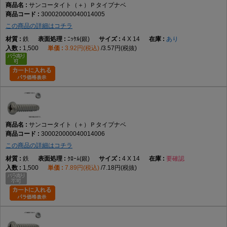
サンコータイト（＋）Ｐタイプナベ
300020000040014005
この商品の詳細はコチラ
鉄
ﾆｯｹﾙ(銀)
4 X 14
あり
1,500
3.92円(税込)
3.57円(税抜)
サンコータイト（＋）Ｐタイプナベ
300020000040014006
この商品の詳細はコチラ
鉄
ｸﾛｰﾑ(銀)
4 X 14
要確認
1,500
7.89円(税込)
7.18円(税抜)