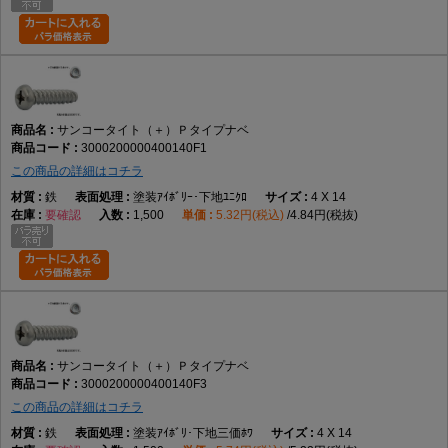
サンコータイト（＋）Ｐタイプナベ
3000200000400140F1
この商品の詳細はコチラ
鉄
塗装ｱｲﾎﾞﾘｰ･下地ﾕﾆｸﾛ
4 X 14
要確認
1,500
5.32円(税込)
4.84円(税抜)
サンコータイト（＋）Ｐタイプナベ
3000200000400140F3
この商品の詳細はコチラ
鉄
塗装ｱｲﾎﾞﾘ･下地三価ﾎﾜ
4 X 14