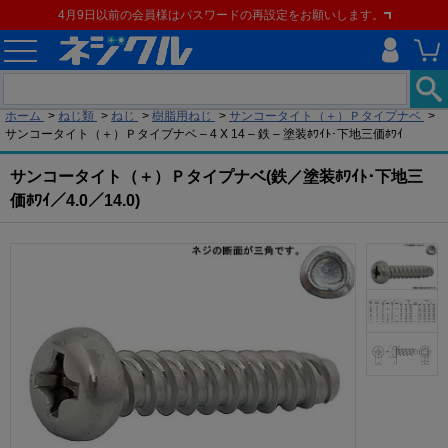
4月9日以前の会員様はパスワードの再設定をお願いします。
現在の位置
ホーム
>
ねじ類
>
ねじ
>
樹脂用ねじ
>
サンコータイト（＋）Ｐタイプナベ
>
サンコータイト（＋）Ｐタイプナベ – 4 X 14 – 鉄 – 塗装ﾎﾜｲﾄ･下地三価ﾎﾜｲ
サンコータイト（＋）Ｐタイプナベ(鉄／塗装ﾎﾜｲﾄ･下地三
価ﾎﾜｲ／4.0／14.0)