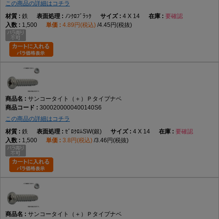
この商品の詳細はコチラ
鉄
ﾉﾝｸﾛﾌﾞﾗｯｸ
4 X 14
要確認
1,500
4.89円(税込)
4.45円(税抜)
サンコータイト（＋）Ｐタイプナベ
3000200000400140S6
この商品の詳細はコチラ
鉄
ｾﾞﾛｸﾛﾑSW(銀)
4 X 14
要確認
1,500
3.8円(税込)
3.46円(税抜)
サンコータイト（＋）Ｐタイプナベ