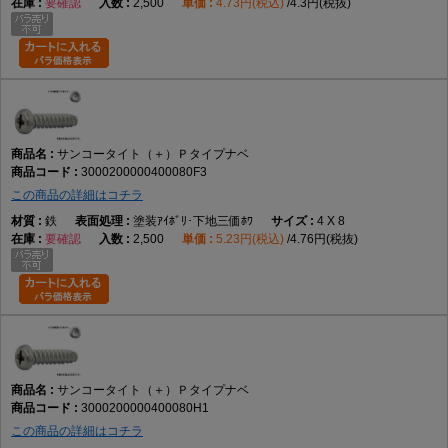
要確認
2,500
4.73円(税込)
4.3円(税抜)
サンコータイト（＋）Ｐタイプナベ
3000200000400080F3
この商品の詳細はコチラ
鉄
塗装ｱｲﾎﾞﾘ･下地三価ﾎﾜ
4 X 8
要確認
2,500
5.23円(税込)
4.76円(税抜)
サンコータイト（＋）Ｐタイプナベ
3000200000400080H1
この商品の詳細はコチラ