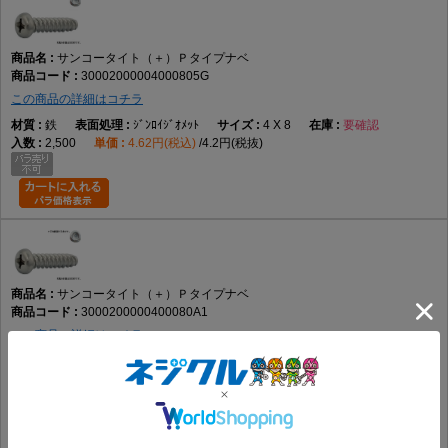
サンコータイト（＋）Ｐタイプナベ
30002000004000805G
この商品の詳細はコチラ
鉄
ｼﾞﾝﾛｲｼﾞｵﾒｯﾄ
4 X 8
要確認
2,500
4.62円(税込)
4.2円(税抜)
サンコータイト（＋）Ｐタイプナベ
3000200000400080A1
この商品の詳細はコチラ
鉄
塗装ﾎﾜｲﾄ･下地ﾕﾆｸﾛ
4 X 8
要確認
2,500
4.73円(税込)
4.3円(税抜)