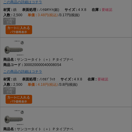
この商品の詳細はコチラ
鉄
ﾉﾝｸﾛﾎﾜｲﾄ(銀)
4 X 8
要確認
2,500
3.48円(税込)
3.17円(税抜)
サンコータイト（＋）Ｐタイプナベ
3000200000400080S4
この商品の詳細はコチラ
鉄
ﾉﾝｸﾛﾌﾞﾗｯｸ
4 X 8
要確認
2,500
4.18円(税込)
3.8円(税抜)
サンコータイト（＋）Ｐタイプナベ