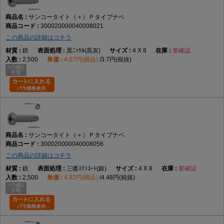
サンコータイト（＋）Ｐタイプナベ
300020000040008021
この商品の詳細はコチラ
鉄
黒ﾆｯｹﾙ(黒灰)
4 X 8
要確認
2,500
4.07円(税込)
3.7円(税抜)
サンコータイト（＋）Ｐタイプナベ
300020000040008056
この商品の詳細はコチラ
鉄
三価ｽﾃﾝｺｰﾄ(銀)
4 X 8
要確認
2,500
4.92円(税込)
4.48円(税抜)