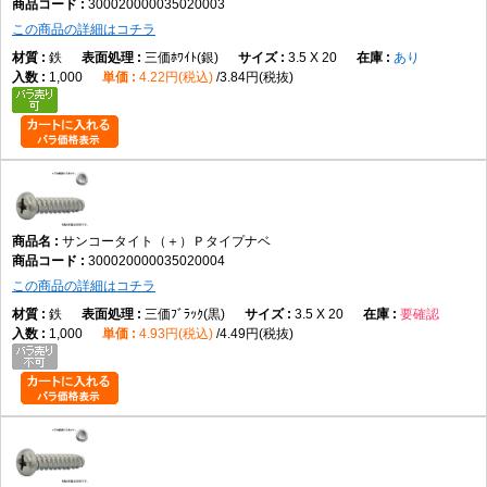
300020000035020003
この商品の詳細はコチラ
鉄
三価ﾎﾜｲﾄ(銀)
3.5 X 20
あり
1,000
4.22円(税込)
3.84円(税抜)
サンコータイト（＋）Ｐタイプナベ
300020000035020004
この商品の詳細はコチラ
鉄
三価ﾌﾞﾗｯｸ(黒)
3.5 X 20
要確認
1,000
4.93円(税込)
4.49円(税抜)