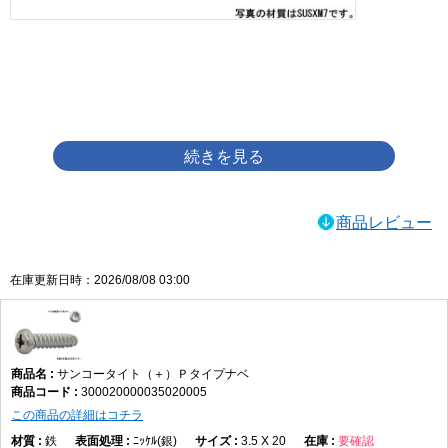
画像をクリックして拡大イメージを表示
商品レビュー
在庫更新日時：2026/08/08 03:00
サンコータイト（＋）Ｐタイプナベ
300020000035020005
この商品の詳細はコチラ
鉄
ﾆｯｹﾙ(銀)
3.5 X 20
要確認