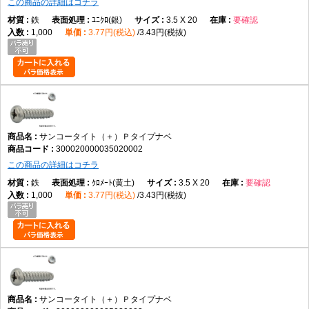
この商品の詳細はコチラ
鉄
ﾕﾆｸﾛ(銀)
3.5 X 20
要確認
1,000
3.77円(税込)
3.43円(税抜)
サンコータイト（＋）Ｐタイプナベ
300020000035020002
この商品の詳細はコチラ
鉄
ｸﾛﾒｰﾄ(黄土)
3.5 X 20
要確認
1,000
3.77円(税込)
3.43円(税抜)
サンコータイト（＋）Ｐタイプナベ