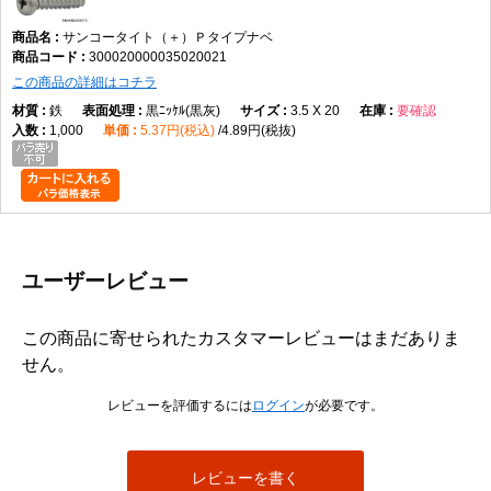
サンコータイト（＋）Ｐタイプナベ
300020000035020021
この商品の詳細はコチラ
鉄
黒ﾆｯｹﾙ(黒灰)
3.5 X 20
要確認
1,000
5.37円(税込)
4.89円(税抜)
ユーザーレビュー
この商品に寄せられたカスタマーレビューはまだありま
せん。
レビューを評価するには
ログイン
が必要です。
レビューを書く