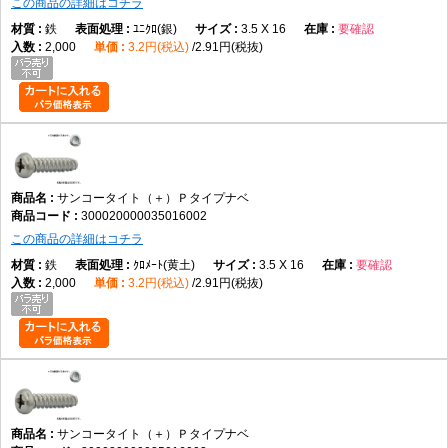
この商品の詳細はコチラ
鉄
ﾕﾆｸﾛ(銀)
3.5 X 16
要確認
2,000
3.2円(税込)
2.91円(税抜)
サンコータイト（＋）Ｐタイプナベ
300020000035016002
この商品の詳細はコチラ
鉄
ｸﾛﾒｰﾄ(黄土)
3.5 X 16
要確認
2,000
3.2円(税込)
2.91円(税抜)
サンコータイト（＋）Ｐタイプナベ