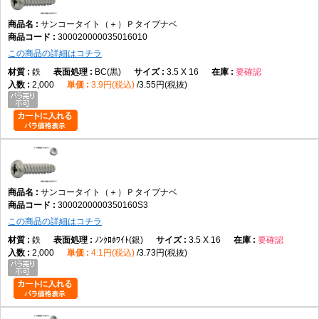
サンコータイト（＋）Ｐタイプナベ
300020000035016010
この商品の詳細はコチラ
鉄
BC(黒)
3.5 X 16
要確認
2,000
3.9円(税込)
3.55円(税抜)
サンコータイト（＋）Ｐタイプナベ
3000200000350160S3
この商品の詳細はコチラ
鉄
ﾉﾝｸﾛﾎﾜｲﾄ(銀)
3.5 X 16
要確認
2,000
4.1円(税込)
3.73円(税抜)