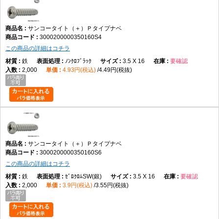
サンコータイト（＋）Ｐタイプナベ
3000200000350160S4
この商品の詳細はコチラ
鉄
ﾉﾝｸﾛﾌﾞﾗｯｸ
3.5 X 16
要確認
2,000
4.93円(税込)
4.49円(税抜)
サンコータイト（＋）Ｐタイプナベ
3000200000350160S6
この商品の詳細はコチラ
鉄
ｾﾞﾛｸﾛﾑSW(銀)
3.5 X 16
要確認
2,000
3.9円(税込)
3.55円(税抜)