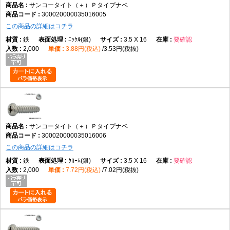
サンコータイト（＋）Ｐタイプナベ
300020000035016005
この商品の詳細はコチラ
鉄
ﾆｯｹﾙ(銀)
3.5 X 16
要確認
2,000
3.88円(税込)
3.53円(税抜)
サンコータイト（＋）Ｐタイプナベ
300020000035016006
この商品の詳細はコチラ
鉄
ｸﾛｰﾑ(銀)
3.5 X 16
要確認
2,000
7.72円(税込)
7.02円(税抜)