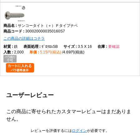
サンコータイト（＋）Ｐタイプナベ
3000200000350160S7
この商品の詳細はコチラ
鉄
ｾﾞﾛｸﾛﾑSB
3.5 X 16
要確認
2,000
5.15円(税込)
4.69円(税抜)
ユーザーレビュー
この商品に寄せられたカスタマーレビューはまだありま
せん。
レビューを評価するには
ログイン
が必要です。