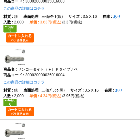
300020000035016003
この商品の詳細はコチラ
鉄
三価ﾎﾜｲﾄ(銀)
3.5 X 16
あり
2,000
3.63円(税込)
3.3円(税抜)
サンコータイト（＋）Ｐタイプナベ
300020000035016004
この商品の詳細はコチラ
鉄
三価ﾌﾞﾗｯｸ(黒)
3.5 X 16
あり
2,000
4.34円(税込)
3.95円(税抜)