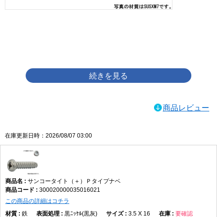
画像をクリックして拡大イメージを表示
商品レビュー
在庫更新日時：2026/08/07 03:00
サンコータイト（＋）Ｐタイプナベ
300020000035016021
この商品の詳細はコチラ
鉄
黒ﾆｯｹﾙ(黒灰)
3.5 X 16
要確認