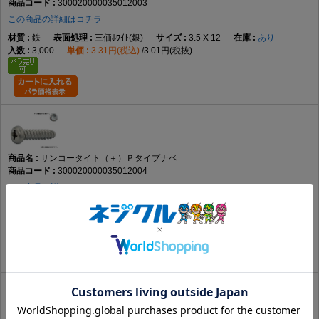
300020000035012003
この商品の詳細はコチラ
鉄
三価ﾎﾜｲﾄ(銀)
3.5 X 12
あり
3,000
3.31円(税込)
3.01円(税抜)
サンコータイト（＋）Ｐタイプナベ
300020000035012004
この商品の詳細はコチラ
鉄
三価ﾌﾞﾗｯｸ(黒)
3.5 X 12
あり
3,000
3.99円(税込)
3.63円(税抜)