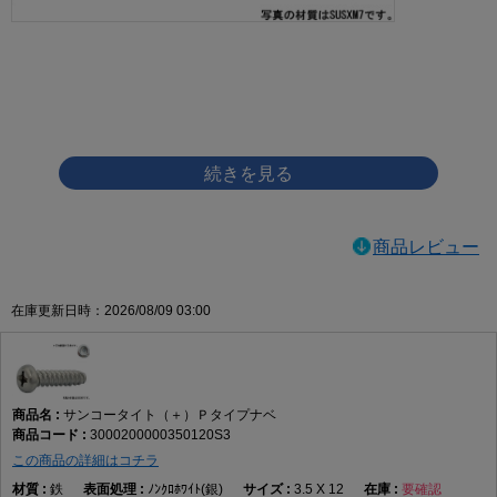
画像をクリックして拡大イメージを表示
商品レビュー
在庫更新日時：2026/08/09 03:00
サンコータイト（＋）Ｐタイプナベ
3000200000350120S3
この商品の詳細はコチラ
鉄
ﾉﾝｸﾛﾎﾜｲﾄ(銀)
3.5 X 12
要確認