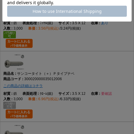
サンコータイト（＋）Ｐタイプナベ
300020000035012005
この商品の詳細はコチラ
鉄
ﾆｯｹﾙ(銀)
3.5 X 12
あり
3,000
3.56円(税込)
3.24円(税抜)
サンコータイト（＋）Ｐタイプナベ
300020000035012006
この商品の詳細はコチラ
鉄
ｸﾛｰﾑ(銀)
3.5 X 12
要確認
3,000
6.96円(税込)
6.33円(税抜)