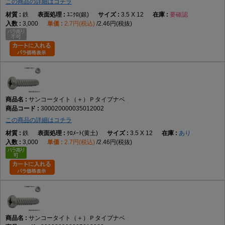
この商品の詳細はコチラ
鉄
ﾕﾆｸﾛ(銀)
3.5 X 12
要確認
3,000
2.7円(税込)
2.46円(税抜)
サンコータイト（＋）Ｐタイプナベ
300020000035012002
この商品の詳細はコチラ
鉄
ｸﾛﾒｰﾄ(黄土)
3.5 X 12
あり
3,000
2.7円(税込)
2.46円(税抜)
サンコータイト（＋）Ｐタイプナベ