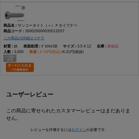
サンコータイト（＋）Ｐタイプナベ
3000200000350120S7
この商品の詳細はコチラ
鉄
ｾﾞﾛｸﾛﾑSB
3.5 X 12
要確認
3,000
4.74円(税込)
4.31円(税抜)
ユーザーレビュー
この商品に寄せられたカスタマーレビューはまだありま
せん。
レビューを評価するには
ログイン
が必要です。