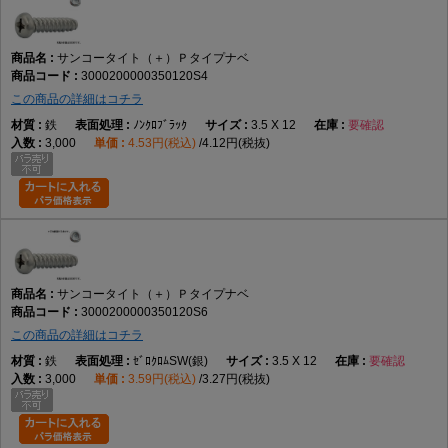
サンコータイト（＋）Ｐタイプナベ
3000200000350120S4
この商品の詳細はコチラ
鉄
ﾉﾝｸﾛﾌﾞﾗｯｸ
3.5 X 12
要確認
3,000
4.53円(税込)
4.12円(税抜)
サンコータイト（＋）Ｐタイプナベ
3000200000350120S6
この商品の詳細はコチラ
鉄
ｾﾞﾛｸﾛﾑSW(銀)
3.5 X 12
要確認
3,000
3.59円(税込)
3.27円(税抜)