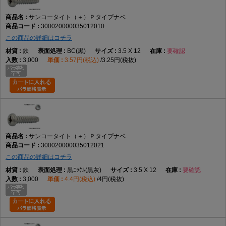
サンコータイト（＋）Ｐタイプナベ
300020000035012010
この商品の詳細はコチラ
鉄
BC(黒)
3.5 X 12
要確認
3,000
3.57円(税込)
3.25円(税抜)
サンコータイト（＋）Ｐタイプナベ
300020000035012021
この商品の詳細はコチラ
鉄
黒ﾆｯｹﾙ(黒灰)
3.5 X 12
要確認
3,000
4.4円(税込)
4円(税抜)