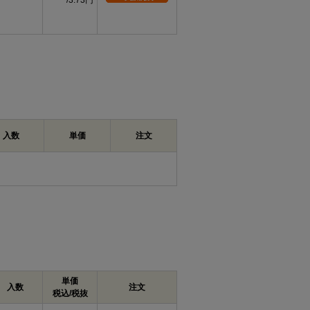
3.73円
入数
単価
注文
単価
入数
注文
税込/税抜