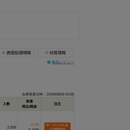
商品レビュー
在庫更新日時：2026/08/06 03:00
単価
入数
注文
税込/税抜
4.1円
2,500