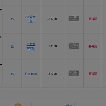
ナ
ﾉﾝｸﾛﾎﾜｲﾄ
鉄
3 X 18
要確認
(銀)
ナ
ｾﾞﾛｸﾛﾑ
鉄
3 X 18
要確認
SW(銀)
ナ
鉄
ｾﾞﾛｸﾛﾑSB
3 X 18
要確認