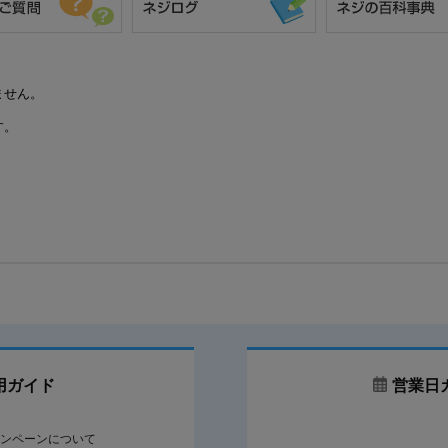
ません。
す。
用ガイド
営業日
ンペーンについて