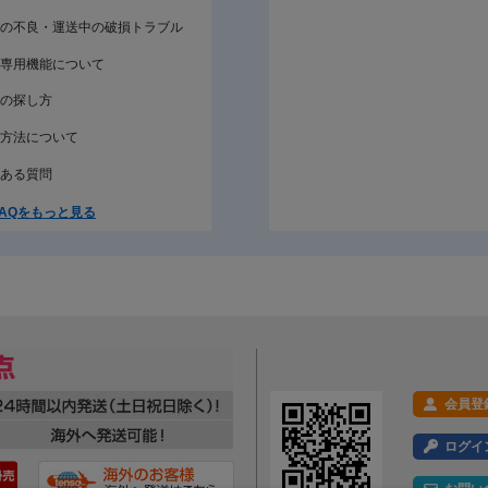
の不良・運送中の破損トラブル
専用機能について
の探し方
方法について
ある質問
AQをもっと見る
会員登
ログイ