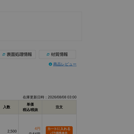
商品レビュー
在庫更新日時：2026/08/08 03:00
単価
入数
注文
税込/税抜
4円
2,500