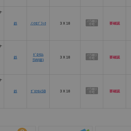
ナ
鉄
ﾉﾝｸﾛﾌﾞﾗｯｸ
3 X 18
要確認
ナ
ｾﾞﾛｸﾛﾑ
鉄
3 X 18
要確認
SW(銀)
ナ
鉄
ｾﾞﾛｸﾛﾑSB
3 X 18
要確認