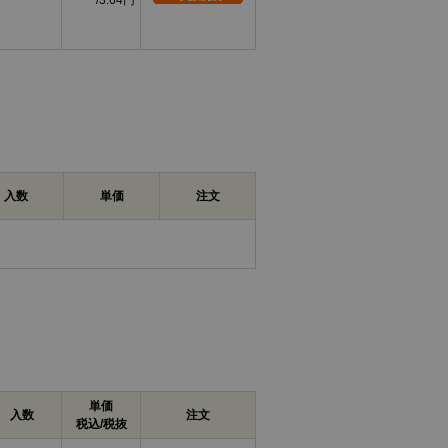
3.64円
入数
単価
注文
単価
入数
注文
税込/税抜