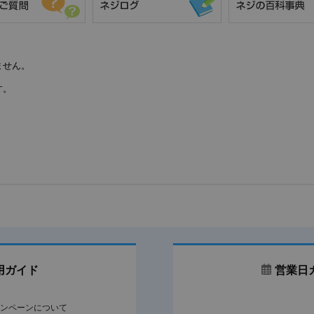
ません。
す。
用ガイド
営業日
ンペーンについて