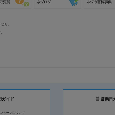
ません。
す。
用ガイド
営業日
ンペーンについて