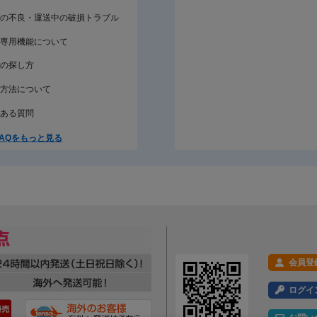
の不良・運送中の破損トラブル
専用機能について
の探し方
方法について
ある質問
AQをもっと見る
会員登
ログイ