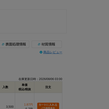
商品レビュー
在庫更新日時：2026/08/06 03:00
単価
入数
注文
税込/税抜
1.87円
3,500