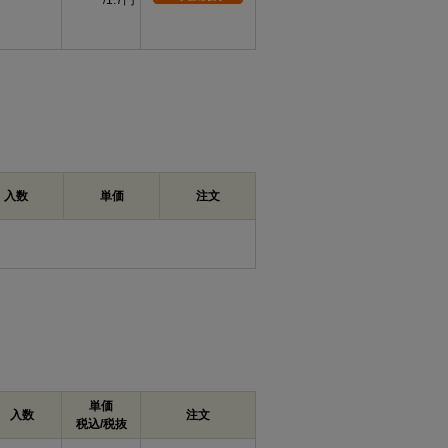
1.7円
入数
単価
注文
単価
入数
注文
税込/税抜