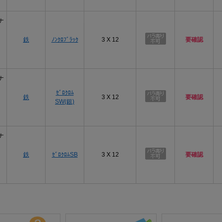
ナ
鉄
ﾉﾝｸﾛﾌﾞﾗｯｸ
3 X 12
要確認
ナ
ｾﾞﾛｸﾛﾑ
鉄
3 X 12
要確認
SW(銀)
ナ
鉄
ｾﾞﾛｸﾛﾑSB
3 X 12
要確認