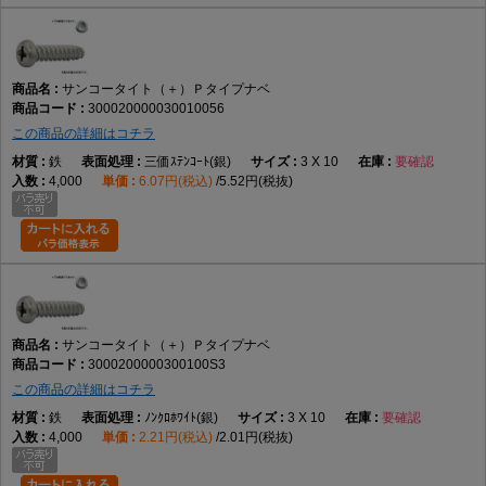
サンコータイト（＋）Ｐタイプナベ
300020000030010056
この商品の詳細はコチラ
鉄
三価ｽﾃﾝｺｰﾄ(銀)
3 X 10
要確認
4,000
6.07円(税込)
5.52円(税抜)
サンコータイト（＋）Ｐタイプナベ
3000200000300100S3
この商品の詳細はコチラ
鉄
ﾉﾝｸﾛﾎﾜｲﾄ(銀)
3 X 10
要確認
4,000
2.21円(税込)
2.01円(税抜)