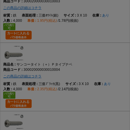
300020000030010003
この商品の詳細はコチラ
鉄
三価ﾎﾜｲﾄ(銀)
3 X 10
あり
4,000
1.95円(税込)
1.78円(税抜)
サンコータイト（＋）Ｐタイプナベ
300020000030010004
この商品の詳細はコチラ
鉄
三価ﾌﾞﾗｯｸ(黒)
3 X 10
あり
4,000
2.35円(税込)
2.14円(税抜)