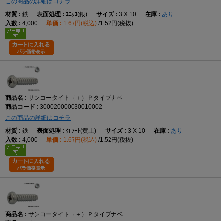
この商品の詳細はコチラ
鉄
ﾕﾆｸﾛ(銀)
3 X 10
あり
4,000
1.67円(税込)
1.52円(税抜)
サンコータイト（＋）Ｐタイプナベ
300020000030010002
この商品の詳細はコチラ
鉄
ｸﾛﾒｰﾄ(黄土)
3 X 10
あり
4,000
1.67円(税込)
1.52円(税抜)
サンコータイト（＋）Ｐタイプナベ