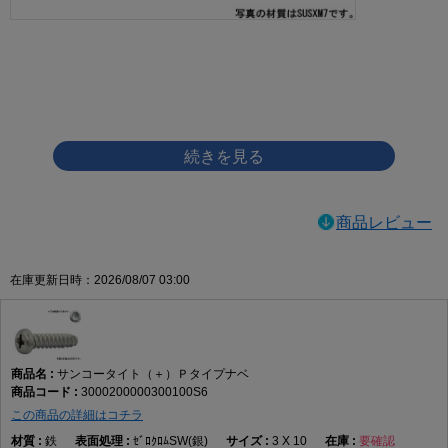
画像をクリックして拡大イメージを表示
商品レビュー
在庫更新日時：2026/08/07 03:00
サンコータイト（＋）Ｐタイプナベ
3000200000300100S6
この商品の詳細はコチラ
鉄
ｾﾞﾛｸﾛﾑSW(銀)
3 X 10
要確認