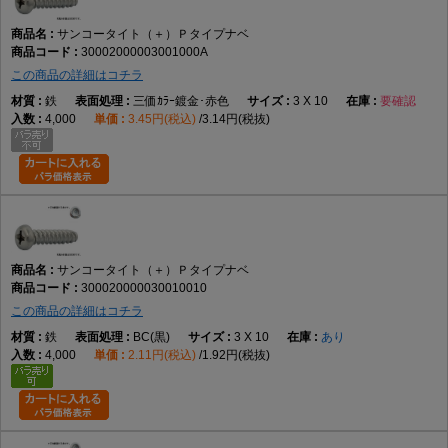
サンコータイト（＋）Ｐタイプナベ
30002000003001000A
この商品の詳細はコチラ
鉄
三価ｶﾗｰ鍍金･赤色
3 X 10
要確認
4,000
3.45円(税込)
3.14円(税抜)
サンコータイト（＋）Ｐタイプナベ
300020000030010010
この商品の詳細はコチラ
鉄
BC(黒)
3 X 10
あり
4,000
2.11円(税込)
1.92円(税抜)