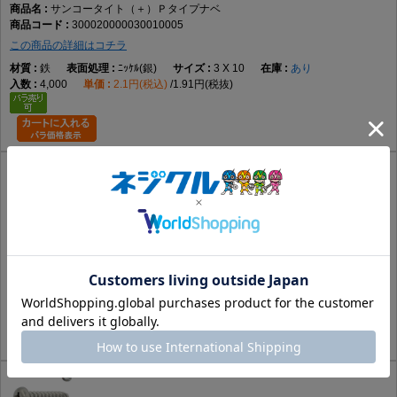
サンコータイト（＋）Ｐタイプナベ
300020000030010005
この商品の詳細はコチラ
鉄
ﾆｯｹﾙ(銀)
3 X 10
あり
4,000
2.1円(税込)
1.91円(税抜)
サンコータイト（＋）Ｐタイプナベ
300020000030010006
この商品の詳細はコチラ
鉄
ｸﾛｰﾑ(銀)
3 X 10
あり
4,000
4.51円(税込)
4.1円(税抜)