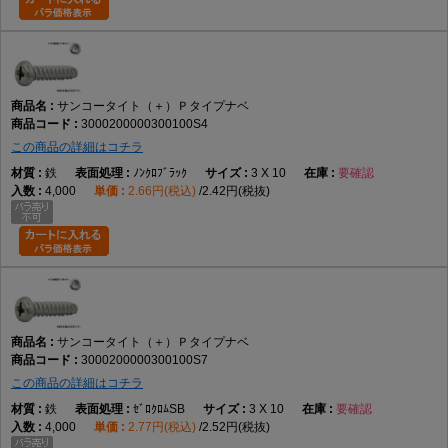
サンコータイト（＋）Ｐタイプナベ
3000200000300100S4
この商品の詳細はコチラ
鉄
ﾉﾝｸﾛﾌﾞﾗｯｸ
3 X 10
要確認
4,000
2.66円(税込)
2.42円(税抜)
サンコータイト（＋）Ｐタイプナベ
3000200000300100S7
この商品の詳細はコチラ
鉄
ｾﾞﾛｸﾛﾑSB
3 X 10
要確認
4,000
2.77円(税込)
2.52円(税抜)