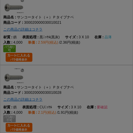
サンコータイト（＋）Ｐタイプナベ
300020000030010021
この商品の詳細はコチラ
鉄
黒ﾆｯｹﾙ(黒灰)
3 X 10
品薄
4,000
2.59円(税込)
2.36円(税抜)
サンコータイト（＋）Ｐタイプナベ
300020000030010028
この商品の詳細はコチラ
鉄
CUﾆｯｹﾙ
3 X 10
要確認
4,000
2.1円(税込)
1.91円(税抜)