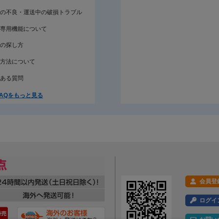
の不良・運送中の破損トラブル
専用機能について
の探し方
方法について
ある質問
AQをもっと見る
会員登
ログイ