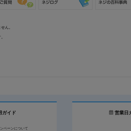
ません。
す。
用ガイド
営業日
ンペーンについて