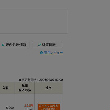
商品レビュー
在庫更新日時：2026/08/07 03:00
単価
入数
注文
税込/税抜
2.12円
6,000