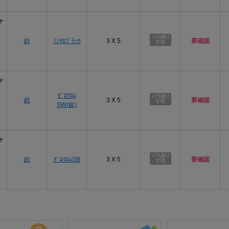
ナ
鉄
ﾉﾝｸﾛﾌﾞﾗｯｸ
3 X 5
要確認
ナ
ｾﾞﾛｸﾛﾑ
鉄
3 X 5
要確認
SW(銀)
ナ
鉄
ｾﾞﾛｸﾛﾑSB
3 X 5
要確認