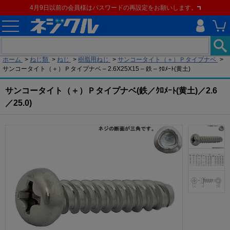
4月9日以前の会員様はパスワードの再設定をお願いします。
現在の位置
ホーム
>
ねじ類
>
ねじ
>
樹脂用ねじ
>
サンコータイト（＋）Ｐタイプナベ
>
サンコータイト（＋）Ｐタイプナベ – 2.6X25X15 – 鉄 – ｸﾛﾒｰﾄ(黄土)
サンコータイト（＋）Ｐタイプナベ(鉄／ｸﾛﾒｰﾄ(黄土)／2.6
／25.0)