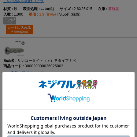
この商品の詳細はコチラ
鉄
ﾕﾆｸﾛ(銀)
2.6X25X15
要確認
1,800
3.9円(税込)
3.55円(税抜)
サンコータイト（＋）Ｐタイプナベ
300020000026025003
この商品の詳細はコチラ
鉄
三価ﾎﾜｲﾄ(銀)
2.6X25X15
あり
1,800
3.78円(税込)
3.44円(税抜)
サンコータイト（＋）Ｐタイプナベ