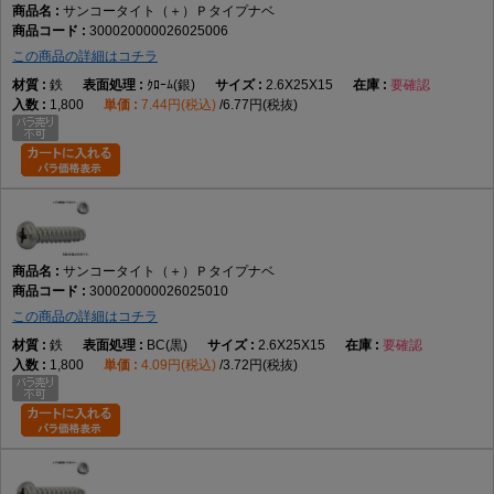
サンコータイト（＋）Ｐタイプナベ
300020000026025006
この商品の詳細はコチラ
鉄
ｸﾛｰﾑ(銀)
2.6X25X15
要確認
1,800
7.44円(税込)
6.77円(税抜)
サンコータイト（＋）Ｐタイプナベ
300020000026025010
この商品の詳細はコチラ
鉄
BC(黒)
2.6X25X15
要確認
1,800
4.09円(税込)
3.72円(税抜)