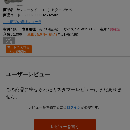
サンコータイト（＋）Ｐタイプナベ
300020000026025021
この商品の詳細はコチラ
鉄
黒ﾆｯｹﾙ(黒灰)
2.6X25X15
要確認
1,800
5.07円(税込)
4.61円(税抜)
ユーザーレビュー
この商品に寄せられたカスタマーレビューはまだありま
せん。
レビューを評価するには
ログイン
が必要です。
レビューを書く