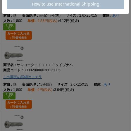
300020000026025004
この商品の詳細はコチラ
鉄
三価ﾌﾞﾗｯｸ(黒)
2.6X25X15
あり
1,800
4.53円(税込)
4.12円(税抜)
サンコータイト（＋）Ｐタイプナベ
300020000026025005
この商品の詳細はコチラ
鉄
ﾆｯｹﾙ(銀)
2.6X25X15
あり
1,800
4円(税込)
3.64円(税抜)