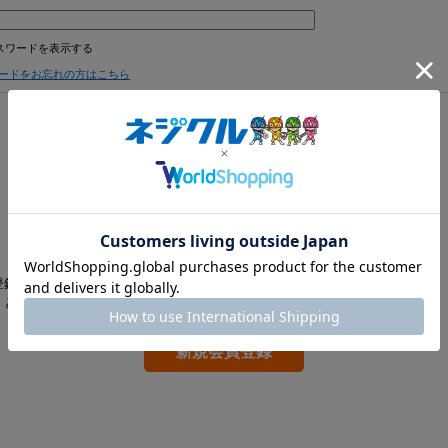
スワードを表示する
ードをお忘れの方はこちら
ログインしたままにする
共有の端末をお使いの方はチェックを外してください
登録を行って下さい。
くと便利にお買い物ができるようになります。