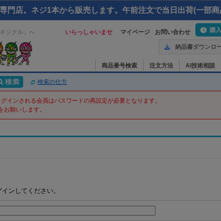
専門店。ネジ1本から販売します。午前注文で当日出荷(一部商
購
ネジクル」へ
いらっしゃいませ
マイページ
お問い合わせ
納品書ダウンロ
商品番号検索
注文方法
AI技術相談
検索の仕方
てログインされる会員はパスワードの再設定が必要となります。
をお願いします。
グインしてください。