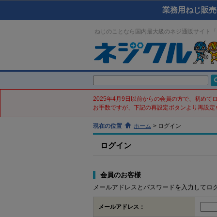
業務用ねじ販売
ねじのことなら国内最大級のネジ通販サイト「
2025年4月9日以前からの会員の方で、初め
お手数ですが、下記の再設定ボタンより再設定
現在の位置
ホーム
>
ログイン
ログイン
会員のお客様
メールアドレスとパスワードを入力してロ
メールアドレス：