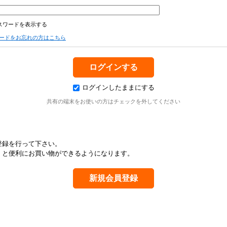
スワードを表示する
ードをお忘れの方はこちら
ログインしたままにする
共有の端末をお使いの方はチェックを外してください
登録を行って下さい。
くと便利にお買い物ができるようになります。