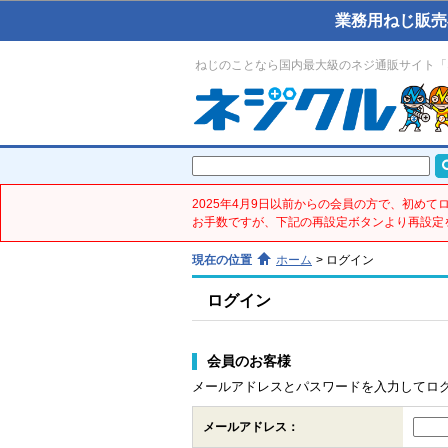
業務用ねじ販売
ねじのことなら国内最大級のネジ通販サイト「
2025年4月9日以前からの会員の方で、初め
お手数ですが、下記の再設定ボタンより再設定
現在の位置
ホーム
>
ログイン
ログイン
会員のお客様
メールアドレスとパスワードを入力してロ
メールアドレス：