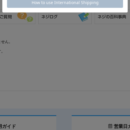
ません。
す。
用ガイド
営業日