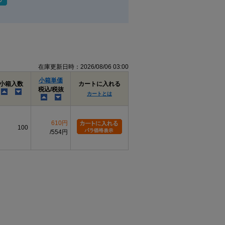
在庫更新日時：2026/08/06 03:00
小箱単価
小箱入数
カートに入れる
税込/税抜
カートとは
610円
100
554円