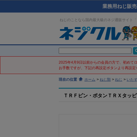
業務用ねじ販売
ねじのことなら国内最大級のネジ通販サイト「
2025年4月9日以前からの会員の方で、初め
お手数ですが、下記の再設定ボタンより再設定
現在の位置
ホーム
>
ねじ類
>
ねじ
>
いた
ＴＲＦピン・ボタンＴＲＸタッピン(ス