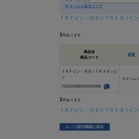
すべての条件クリア
ＴＲＦピン・ボタンＴＲＸタッピン
1
件あります
商品名
材質
商品コード
ＴＲＦピン・ボタンＴＲＸタッピ
ン
ステンレ
7002200B0035020008
1
件あります
ＴＲＦピン・ボタンＴＲＸタッピン