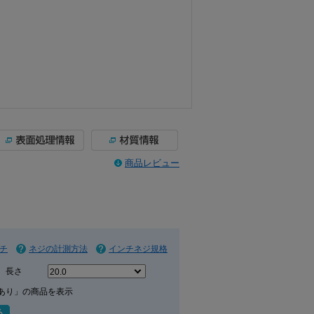
商品レビュー
チ
ネジの計測方法
インチネジ規格
長さ
あり」の商品を表示