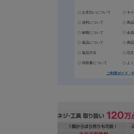
お支払いについて
キャ
送料について
商品
納期について
会員
返品について
商品
返品方法
注文
領収書について
よく
ご利用ガイド・F