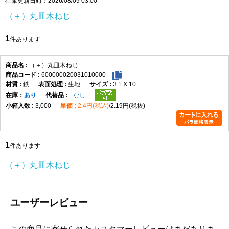
在庫更新日時：2026/08/09 03:00
（＋）丸皿木ねじ
1
件あります
（＋）丸皿木ねじ
600000020031010000
鉄
生地
3.1 X 10
在庫
あり
なし
3,000
2.4円(税込)
2.19円(税抜)
1
件あります
（＋）丸皿木ねじ
ユーザーレビュー