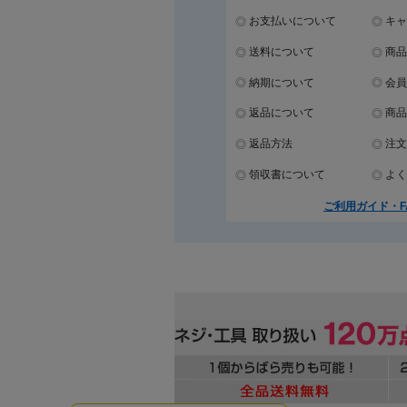
お支払いについて
キャ
送料について
商品
納期について
会員
返品について
商品
返品方法
注文
領収書について
よく
ご利用ガイド・F