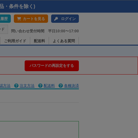
品・条件を除く)
入履歴
カートを見る
ログイン
ード
問い合わせ受付時間 平日10:00〜17:00
ご利用ガイド
配送料
よくある質問
パスワードの再設定をする
認方法
注文方法
配送料
各種決済