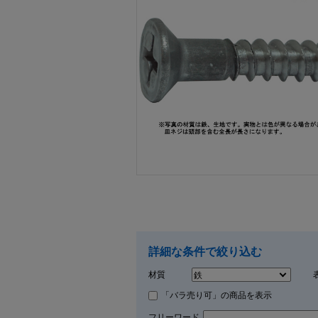
画像をクリックして拡大イメージを表示
詳細な条件で絞り込む
材質
「バラ売り可」の商品を表示
フリーワード